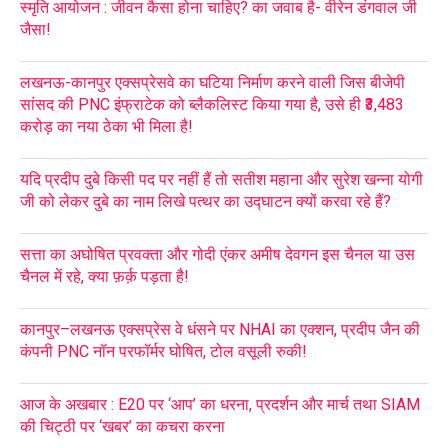
स्मृति आयोजन : जीवन कैसा होना चाहिए? का जवाब है- वीरेन डंगवाल जी
जैसा!
लखनऊ-कानपुर एक्सप्रेसवे का घटिया निर्माण करने वाली जिस बीजेपी
सांसद की PNC इंफ्राटेक को ब्लैकलिस्ट किया गया है, उसे ही ₹3,483
करोड़ का नया ठेका भी मिला है!
यदि प्रदीप दुबे किसी पद पर नहीं हैं तो सतीश महाना और सुरेश खन्ना योगी
जी को लेकर दुबे का नाम लिखे पत्थर का उद्घाटन क्यों करवा रहे हैं?
सत्ता का अघोषित प्रवक्ता और गोदी एंकर अमीष देवगन इस चैनल या उस
चैनल में रहे, क्या फ़र्क़ पड़ता है!
कानपुर–लखनऊ एक्सप्रेस वे धंसने पर NHAI का एक्शन, प्रदीप जैन की
कंपनी PNC नॉन परफॉर्मर घोषित, टोल वसूली रुकी!
आज के अखबार : E20 पर ‘आप’ का धरना, प्रदर्शन और मार्च तथा SIAM
की चिट्ठी पर ‘खबर’ का कचरा करना