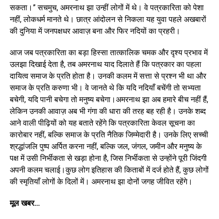
सकता।” सचमुच, अमरनाथ झा उन्हीं लोगों में थे। वे पत्रकारिता को पेशा
नहीं, लोकधर्म मानते थे। छात्र आंदोलन से निकला यह युवा पहले अखबारों
की दुनिया में जनपक्षधर आवाज़ बना और फिर नदियों का प्रहरी।
आज जब पत्रकारिता का बड़ा हिस्सा तात्कालिक चमक और दृश्य प्रभाव में
उलझा दिखाई देता है, तब अमरनाथ याद दिलाते हैं कि पत्रकार का पहला
दायित्व समाज के प्रति होता है। उनकी कलम में सत्ता से प्रश्न भी था और
समाज के प्रति करुणा भी। वे जानते थे कि यदि नदियाँ बचेंगी तो सभ्यता
बचेगी, यदि पानी बचेगा तो मनुष्य बचेगा।अमरनाथ झा अब हमारे बीच नहीं हैं,
लेकिन उनकी आवाज़ अब भी गंगा की धारा की तरह बह रही है। उनके शब्द
आने वाली पीढ़ियों को यह बताते रहेंगे कि पत्रकारिता केवल सूचना का
कारोबार नहीं, बल्कि समाज के प्रति नैतिक जिम्मेदारी है। उनके लिए सच्ची
श्रद्धांजलि पुष्प अर्पित करना नहीं, बल्कि जल, जंगल, जमीन और मनुष्य के
पक्ष में उसी निर्भीकता से खड़ा होना है, जिस निर्भीकता से उन्होंने पूरी जिंदगी
अपनी कलम चलाई।कुछ लोग इतिहास की किताबों में दर्ज होते हैं, कुछ लोगों
की स्मृतियाँ लोगों के दिलों में। अमरनाथ झा दोनों जगह जीवित रहेंगे।
मूल खबर…