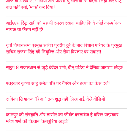
आज के अखबार : गालियों और जख्मी ‘पुलिसियों’ से बदनाम नहीं कर पाए,
बात नहीं बनी, ‘माफ’ कर दिया!
आईएएस रिंकू राही को यह भी स्मरण रखना चाहिए कि वे कोई काल्पनिक
नायक या फैंटम नहीं हैं!
यूपी विधानसभा प्रमुख सचिव प्रदीप दुबे के बाद विधान परिषद के प्रमुख
सचिव राजेश सिंह की नियुक्ति और सेवा विस्तार पर सवाल!
न्यूज़18 राजस्थान से जुड़े देवेंद्र शर्मा, बीनू पांडेय ने दैनिक जागरण छोड़ा!
पत्रकार कृष्णा साहू समेत पाँच पर गैंगरेप और हत्या का केस दर्ज!
रूबिका लियाकत “शिक्षा” तक शुद्ध नहीं लिख पाई, देखें वीडियो
कानपुर की संस्कृति और तासीर का जीवंत दस्तावेज है वरिष्ठ पत्रकार
महेश शर्मा की किताब ‘कनपुरिया अड्डे’