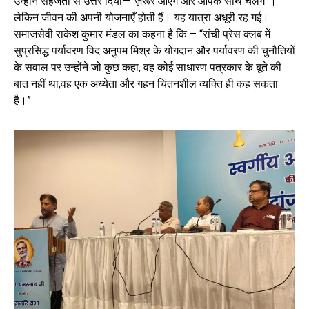
उन्होंने सहजता से उत्तर दिया—”ज़रूर आएँगे ओर आपके साथ चलेंगे”।
लेकिन जीवन की अपनी योजनाएँ होती हैं। यह यात्रा अधूरी रह गई।
समाजसेवी राकेश कुमार मंडल का कहना है कि – “रांची प्रेस क्लब में
सुप्रसिद्ध पर्यावरण विद अनुपम मिश्र के योगदान और पर्यावरण की चुनौतियों
के सवाल पर उन्होंने जो कुछ कहा, वह‌ कोई साधारण पत्रकार के बूते की
बात नहीं था,वह एक अध्येता और गहन चिंतनशील व्यक्ति ही कह सकता
है।”