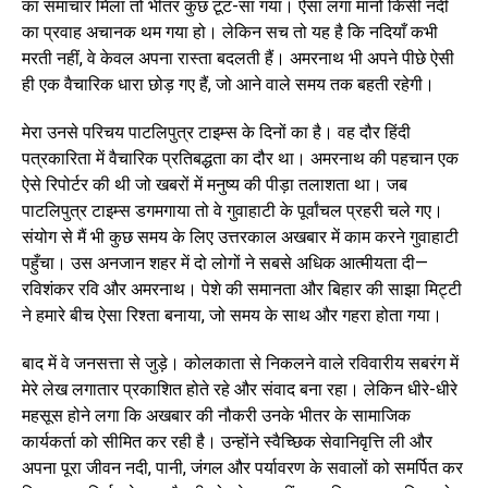
का समाचार मिला तो भीतर कुछ टूट-सा गया। ऐसा लगा मानो किसी नदी
का प्रवाह अचानक थम गया हो। लेकिन सच तो यह है कि नदियाँ कभी
मरती नहीं, वे केवल अपना रास्ता बदलती हैं। अमरनाथ भी अपने पीछे ऐसी
ही एक वैचारिक धारा छोड़ गए हैं, जो आने वाले समय तक बहती रहेगी।
मेरा उनसे परिचय पाटलिपुत्र टाइम्स के दिनों का है। वह दौर हिंदी
पत्रकारिता में वैचारिक प्रतिबद्धता का दौर था। अमरनाथ की पहचान एक
ऐसे रिपोर्टर की थी जो खबरों में मनुष्य की पीड़ा तलाशता था। जब
पाटलिपुत्र टाइम्स डगमगाया तो वे गुवाहाटी के पूर्वांचल प्रहरी चले गए।
संयोग से मैं भी कुछ समय के लिए उत्तरकाल अखबार में काम करने गुवाहाटी
पहुँचा। उस अनजान शहर में दो लोगों ने सबसे अधिक आत्मीयता दी—
रविशंकर रवि और अमरनाथ। पेशे की समानता और बिहार की साझा मिट्टी
ने हमारे बीच ऐसा रिश्ता बनाया, जो समय के साथ और गहरा होता गया।
बाद में वे जनसत्ता से जुड़े। कोलकाता से निकलने वाले रविवारीय सबरंग में
मेरे लेख लगातार प्रकाशित होते रहे और संवाद बना रहा। लेकिन धीरे-धीरे
महसूस होने लगा कि अखबार की नौकरी उनके भीतर के सामाजिक
कार्यकर्ता को सीमित कर रही है। उन्होंने स्वैच्छिक सेवानिवृत्ति ली और
अपना पूरा जीवन नदी, पानी, जंगल और पर्यावरण के सवालों को समर्पित कर