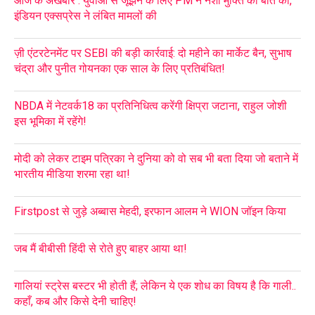
आज के अखबार : युवाओं से जूझने के लिए PM ने नशा मुक्ति की बात की,
इंडियन एक्सप्रेस ने लंबित मामलों की
ज़ी एंटरटेनमेंट पर SEBI की बड़ी कार्रवाई: दो महीने का मार्केट बैन, सुभाष
चंद्रा और पुनीत गोयनका एक साल के लिए प्रतिबंधित!
NBDA में नेटवर्क18 का प्रतिनिधित्व करेंगी क्षिप्रा जटाना, राहुल जोशी
इस भूमिका में रहेंगे!
मोदी को लेकर टाइम पत्रिका ने दुनिया को वो सब भी बता दिया जो बताने में
भारतीय मीडिया शरमा रहा था!
Firstpost से जुड़े अब्बास मेहदी, इरफान आलम ने WION जॉइन किया
जब मैं बीबीसी हिंदी से रोते हुए बाहर आया था!
गालियां स्ट्रेस बस्टर भी होती हैं; लेकिन ये एक शोध का विषय है कि गाली..
कहाँ, कब और किसे देनी चाहिए!