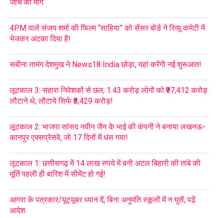
जांच की मांग
4PM वाले संजय शर्मा की फिल्म “साहिया” को सेंसर बोर्ड ने रिव्यू कमेटी में
भेजकर अटका दिया है!
सबीना तामंग देशमुख ने News18 India छोड़ा, यहां करेंगी नई शुरूआत!
लूटकाल 3: सहारा निवेशकों से छल; 1.43 करोड़ लोगों को ₹97,412 करोड़
लौटाने थे, लौटाये सिर्फ ₹8,429 करोड़!
लूटकाल 2: भाजपा सांसद नवीन जैन के भाई की कंपनी ने बनाया लखनऊ-
कानपुर एक्सप्रेसवे, जो 17 दिनों में धंस गया!
लूटकाल 1: छत्तीसगढ़ में 14 लाख रुपये में बनी अटल बिहारी की तांबे की
मूर्ति पहली ही बारिश में सीमेंट हो गई!
आगरा के पत्रकार/यूट्यूबर ध्यान दें, बिना अनुमति स्कूलों में न घुसें, पढ़ें
आदेश