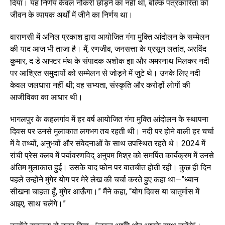
दिया। यह निर्णय केवल नौकरी छोड़ने का नहीं था, बल्कि पत्रकारिता को
जीवन के व्यापक अर्थों में जीने का निर्णय था।
वाराणसी में अनिल प्रकाश द्वारा आयोजित गंगा मुक्ति आंदोलन के सम्मेलन
की याद आज भी ताजा है। मैं, रणजीव, जनसत्ता के प्रसून लतांत, अरविंद
कुमार, द डे आफ्टर मंथ के संपादक अशोक झा और अमरनाथ मिलकर नदी
पर आश्रित समुदायों को सम्मेलन से जोड़ने में जुटे थे। उनके लिए नदी
केवल जलधारा नहीं थी; वह सभ्यता, संस्कृति और करोड़ों लोगों की
आजीविका का आधार थी।
भागलपुर के कहलगांव में हर वर्ष आयोजित गंगा मुक्ति आंदोलन के स्थापना
दिवस पर उनसे मुलाकात लगभग तय रहती थी। नदी पर होने वाली हर चर्चा
में वे तथ्यों, अनुभवों और संवेदनाओं के साथ उपस्थित रहते थे। 2024 में
रांची प्रेस क्लब में पर्यावरणविद् अनुपम मिश्र को समर्पित कार्यक्रम में उनसे
अंतिम मुलाकात हुई। उसके बाद फोन पर बातचीत होती रही। कुछ ही दिन
पहले उन्होंने मुंगेर योग पर मेरे लेख की चर्चा करते हुए कहा था—”ध्यान
सीखना चाहता हूँ, मुंगेर आऊँगा।” मैंने कहा, “योग दिवस या चातुर्मास में
आइए, साथ चलेंगे।”