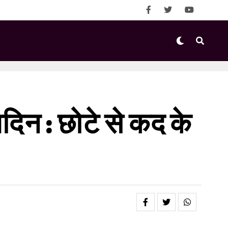
मदिन : छोटे से कद के