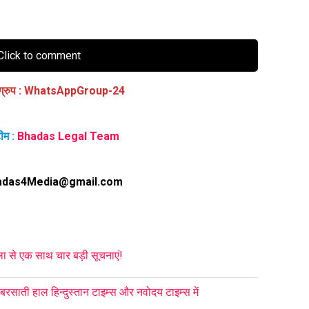
lick to comment
ग्रुप
:
WhatsAppGroup-24
ीम :
Bhadas Legal Team
adas4Media@gmail.com
ा से एक साथ चार बड़ी सूचनाएं!
ाती हाल हिन्दुस्तान टाइम्स और नवोदय टाइम्स में