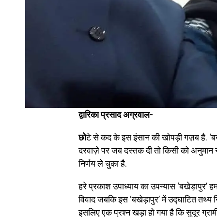
द्वारिका प्रसाद अग्रवाल-
छो
टे से कद के इस इंसान की खोपड़ी गज़ब है. ‘बख
दरवाज़े पर जब दस्तक दी तो किसी को अनुमान नह
निर्णय ले चुका है.
हरे प्रकाश उपाध्याय का उपन्यास ‘बखेड़ापुर’ हमा
विवाद जबकि इस ‘बखेड़ापुर’ में उद्घाटित तथ्य निर
इसलिए एक प्रश्न खड़ा हो गया है कि सुदूर ग्रामी