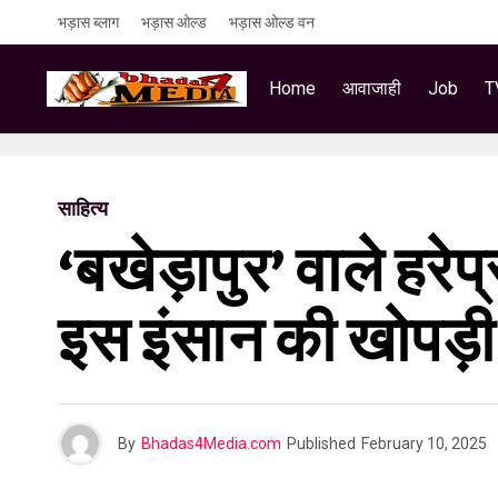
भड़ास ब्लाग
भड़ास ओल्ड
भड़ास ओल्ड वन
Home
आवाजाही
Job
T
साहित्य
‘बखेड़ापुर’ वाले हरे
इस इंसान की खोपड़ी 
By
Bhadas4Media.com
Published
February 10, 2025