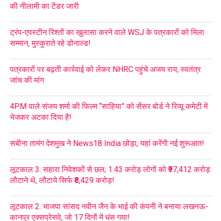
की नीलामी का टेंडर जारी
ट्रंप-एपस्टीन रिश्तों का खुलासा करने वाले WSJ के पत्रकारों को मिला
सम्मान, मुस्कुराते रहे डोनाल्ड!
पत्रकारों पर बढ़ती कार्रवाई को लेकर NHRC पहुंचे अजय राय, स्वतंत्र
जांच की मांग
4PM वाले संजय शर्मा की फिल्म “साहिया” को सेंसर बोर्ड ने रिव्यू कमेटी में
भेजकर अटका दिया है!
सबीना तामंग देशमुख ने News18 India छोड़ा, यहां करेंगी नई शुरूआत!
लूटकाल 3: सहारा निवेशकों से छल; 1.43 करोड़ लोगों को ₹97,412 करोड़
लौटाने थे, लौटाये सिर्फ ₹8,429 करोड़!
लूटकाल 2: भाजपा सांसद नवीन जैन के भाई की कंपनी ने बनाया लखनऊ-
कानपुर एक्सप्रेसवे, जो 17 दिनों में धंस गया!