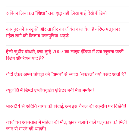
रूबिका लियाकत “शिक्षा” तक शुद्ध नहीं लिख पाई, देखें वीडियो
कानपुर की संस्कृति और तासीर का जीवंत दस्तावेज है वरिष्ठ पत्रकार
महेश शर्मा की किताब ‘कनपुरिया अड्डे’
हैलो सुधीर चौधरी, क्या तुम्हें 2007 का लाइव इंडिया में उमा खुराना फर्जी
स्टिंग ऑपरेशन याद है?
गोदी एंकर अमन चोपड़ा को “अमन” से ज्यादा “नफरत” क्यों पसंद आती है?
न्यूज़18 में डिप्टी एग्जीक्यूटिव एडिटर बनीं मेघा ममगैन!
भारत24 से अदिति नागर की विदाई, अब इस चैनल की स्क्रीन पर दिखेंगी!
नवजीवन अस्पताल में महिला की मौत, ख़बर चलाने वाले पत्रकार को मिली
जान से मारने की धमकी!