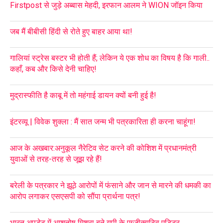
Firstpost से जुड़े अब्बास मेहदी, इरफान आलम ने WION जॉइन किया
जब मैं बीबीसी हिंदी से रोते हुए बाहर आया था!
गालियां स्ट्रेस बस्टर भी होती हैं; लेकिन ये एक शोध का विषय है कि गाली..
कहाँ, कब और किसे देनी चाहिए!
मुद्रास्फीति है काबू में तो महंगाई डायन क्यों बनी हुई है!
इंटरव्यू | विवेक शुक्ला : मैं सात जन्म भी पत्रकारिता ही करना चाहूंगा!
आज के अखबार:अनुकूल नैरेटिव सेट करने की कोशिश में प्रधानमंत्री
युवाओं से तरह-तरह से जूझ रहे हैं!
बरेली के पत्रकार ने झूठे आरोपों में फंसाने और जान से मारने की धमकी का
आरोप लगाकर एसएसपी को सौंपा प्रार्थना पत्र!
भारत अपडेट में आशुतोष मिश्रा बने यूपी के एग्जीक्यूटिव एडिटर