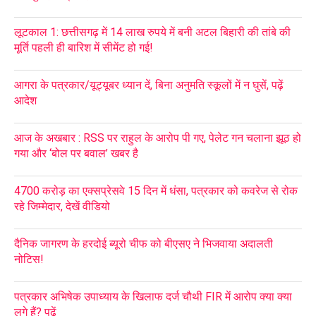
लूटकाल 1: छत्तीसगढ़ में 14 लाख रुपये में बनी अटल बिहारी की तांबे की
मूर्ति पहली ही बारिश में सीमेंट हो गई!
आगरा के पत्रकार/यूट्यूबर ध्यान दें, बिना अनुमति स्कूलों में न घुसें, पढ़ें
आदेश
आज के अखबार : RSS पर राहुल के आरोप पी गए, पेलेट गन चलाना झूठ हो
गया और ‘बोल पर बवाल’ खबर है
4700 करोड़ का एक्सप्रेसवे 15 दिन में धंसा, पत्रकार को कवरेज से रोक
रहे जिम्मेदार, देखें वीडियो
दैनिक जागरण के हरदोई ब्यूरो चीफ को बीएसए ने भिजवाया अदालती
नोटिस!
पत्रकार अभिषेक उपाध्याय के खिलाफ दर्ज चौथी FIR में आरोप क्या क्या
लगे हैं? पढ़ें