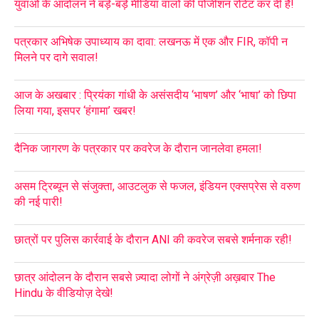
युवाओं के आंदोलन ने बड़े-बड़े मीडिया वालों की पोजीशन रोटेट कर दी है!
पत्रकार अभिषेक उपाध्याय का दावा: लखनऊ में एक और FIR, कॉपी न
मिलने पर दागे सवाल!
आज के अखबार : प्रियंका गांधी के असंसदीय ‘भाषण’ और ‘भाषा’ को छिपा
लिया गया, इसपर ‘हंगामा’ खबर!
दैनिक जागरण के पत्रकार पर कवरेज के दौरान जानलेवा हमला!
असम ट्रिब्यून से संजुक्ता, आउटलुक से फजल, इंडियन एक्सप्रेस से वरुण
की नई पारी!
छात्रों पर पुलिस कार्रवाई के दौरान ANI की कवरेज सबसे शर्मनाक रही!
छात्र आंदोलन के दौरान सबसे ज़्यादा लोगों ने अंग्रेज़ी अख़बार The
Hindu के वीडियोज़ देखे!