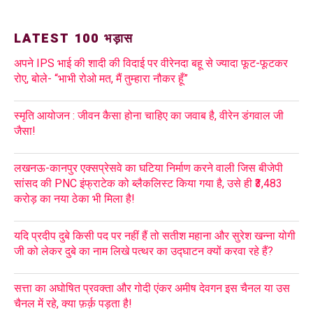
LATEST 100 भड़ास
अपने IPS भाई की शादी की विदाई पर वीरेनदा बहू से ज्यादा फूट-फूटकर
रोए, बोले- “भाभी रोओ मत, मैं तुम्हारा नौकर हूँ”
स्मृति आयोजन : जीवन कैसा होना चाहिए का जवाब है, वीरेन डंगवाल जी
जैसा!
लखनऊ-कानपुर एक्सप्रेसवे का घटिया निर्माण करने वाली जिस बीजेपी
सांसद की PNC इंफ्राटेक को ब्लैकलिस्ट किया गया है, उसे ही ₹3,483
करोड़ का नया ठेका भी मिला है!
यदि प्रदीप दुबे किसी पद पर नहीं हैं तो सतीश महाना और सुरेश खन्ना योगी
जी को लेकर दुबे का नाम लिखे पत्थर का उद्घाटन क्यों करवा रहे हैं?
सत्ता का अघोषित प्रवक्ता और गोदी एंकर अमीष देवगन इस चैनल या उस
चैनल में रहे, क्या फ़र्क़ पड़ता है!