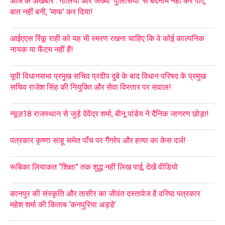
आज के अखबार : गालियों और जख्मी ‘पुलिसियों’ से बदनाम नहीं कर पाए,
बात नहीं बनी, ‘माफ’ कर दिया!
आईएएस रिंकू राही को यह भी स्मरण रखना चाहिए कि वे कोई काल्पनिक
नायक या फैंटम नहीं हैं!
यूपी विधानसभा प्रमुख सचिव प्रदीप दुबे के बाद विधान परिषद के प्रमुख
सचिव राजेश सिंह की नियुक्ति और सेवा विस्तार पर सवाल!
न्यूज़18 राजस्थान से जुड़े देवेंद्र शर्मा, बीनू पांडेय ने दैनिक जागरण छोड़ा!
पत्रकार कृष्णा साहू समेत पाँच पर गैंगरेप और हत्या का केस दर्ज!
रूबिका लियाकत “शिक्षा” तक शुद्ध नहीं लिख पाई, देखें वीडियो
कानपुर की संस्कृति और तासीर का जीवंत दस्तावेज है वरिष्ठ पत्रकार
महेश शर्मा की किताब ‘कनपुरिया अड्डे’