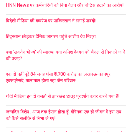
HNN News पर कर्मचारियों को बिना वेतन और नोटिस हटाने का आरोप!
विदेशी मीडिया की कवरेज पर पाकिस्तान ने लगाई पाबंदी!
हिंदुस्तान छोड़कर दैनिक जागरण पहुंचे आशीष देव मिश्रा
क्या ‘लवणेन भोज्यं’ की व्याख्या बना अमिश देवगन को चैनल से निकाले जाने
की वजह?
एक दो नहीं पूरे 84 जगह धंसा ₹4,700 करोड़ का लखनऊ-कानपुर
एक्सप्रेसवे, मालामाल होता रहा जैन परिवार!
गोदी मीडिया इन दो वजहों से झारखंड छात्र प्रदर्शन कवर करने गया है!
जन्मदिन विशेष : आज तक हैरान होता हूँ, वीरेनदा एक ही जीवन में इस सब
को कैसे सलीके से निभा ले गए!