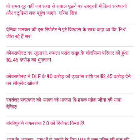
वो समय दूर नहीं जब सत्ता से सवाल पूछने पर उपद्रवी मीडिया संस्थानों
और स्टूडियो तक पहुंच जाएंगे- गरिमा सिंह
दैनिक भास्कर की इस रिपोर्टर ने पूरे विश्वास के साथ कहा था कि ‘PK’
जीत रहे हैं सर!
कोबरापोस्ट का खुलासा: कमला पसंद समूह के चौरसिया परिवार को हुआ
₹52.45 करोड़ का भुगतान!
कोबरापोस्ट ने DLF के ₹10 करोड़ की एडवांस राशि पर ₹52.45 करोड़ देने
का सीक्रेट खोला!
स्वतंत्र पत्रकार को धमका रहे भाजपा विधायक महेश जीना की भाषा
देखिए!
बांकीपुर ने जंगलराज 2.0 को रिजेक्ट किया है!
आज के अखबार : युवाओं से जूझने के लिए PM ने नशा मुक्ति की बात की,