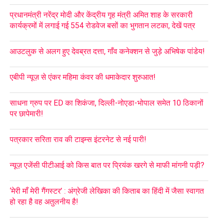
प्रधानमंत्री नरेंद्र मोदी और केंद्रीय गृह मंत्री अमित शाह के सरकारी
कार्यक्रमों में लगाई गई 554 रोडवेज बसों का भुगतान लटका, देखें पत्र
आउटलुक से अलग हुए देवब्रत दत्ता, गाँव कनेक्शन से जुड़े अभिषेक पांडेय!
एबीपी न्यूज़ से एंकर महिमा कंवर की धमाकेदार शुरुआत!
साधना ग्रुप पर ED का शिकंजा, दिल्ली-नोएडा-भोपाल समेत 10 ठिकानों
पर छापेमारी!
पत्रकार सरिता राव की टाइम्स इंटरनेट से नई पारी!
न्यूज़ एजेंसी पीटीआई को किस बात पर प्रियंक खरगे से माफी मांगनी पड़ी?
‘मेरी माँ मेरी गैंगस्टर’ : अंग्रेजी लेखिका की किताब का हिंदी में जैसा स्वागत
हो रहा है वह अतुलनीय है!