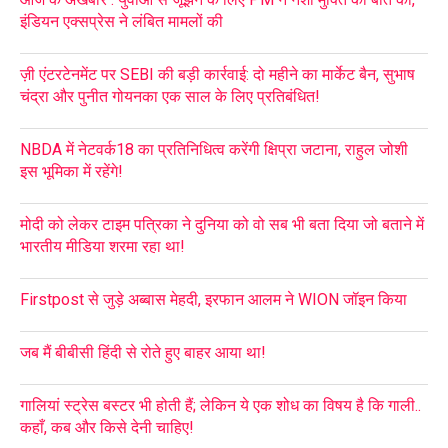
इंडियन एक्सप्रेस ने लंबित मामलों की
ज़ी एंटरटेनमेंट पर SEBI की बड़ी कार्रवाई: दो महीने का मार्केट बैन, सुभाष
चंद्रा और पुनीत गोयनका एक साल के लिए प्रतिबंधित!
NBDA में नेटवर्क18 का प्रतिनिधित्व करेंगी क्षिप्रा जटाना, राहुल जोशी
इस भूमिका में रहेंगे!
मोदी को लेकर टाइम पत्रिका ने दुनिया को वो सब भी बता दिया जो बताने में
भारतीय मीडिया शरमा रहा था!
Firstpost से जुड़े अब्बास मेहदी, इरफान आलम ने WION जॉइन किया
जब मैं बीबीसी हिंदी से रोते हुए बाहर आया था!
गालियां स्ट्रेस बस्टर भी होती हैं; लेकिन ये एक शोध का विषय है कि गाली..
कहाँ, कब और किसे देनी चाहिए!