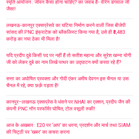
स्मृति आयोजन : जीवन कैसा होना चाहिए? का जवाब है- वीरेन डंगवाल जी
जैसा!
लखनऊ-कानपुर एक्सप्रेसवे का घटिया निर्माण करने वाली जिस बीजेपी
सांसद की PNC इंफ्राटेक को ब्लैकलिस्ट किया गया है, उसे ही ₹3,483
करोड़ का नया ठेका भी मिला है!
यदि प्रदीप दुबे किसी पद पर नहीं हैं तो सतीश महाना और सुरेश खन्ना योगी
जी को लेकर दुबे का नाम लिखे पत्थर का उद्घाटन क्यों करवा रहे हैं?
सत्ता का अघोषित प्रवक्ता और गोदी एंकर अमीष देवगन इस चैनल या उस
चैनल में रहे, क्या फ़र्क़ पड़ता है!
कानपुर–लखनऊ एक्सप्रेस वे धंसने पर NHAI का एक्शन, प्रदीप जैन की
कंपनी PNC नॉन परफॉर्मर घोषित, टोल वसूली रुकी!
आज के अखबार : E20 पर ‘आप’ का धरना, प्रदर्शन और मार्च तथा SIAM
की चिट्ठी पर ‘खबर’ का कचरा करना