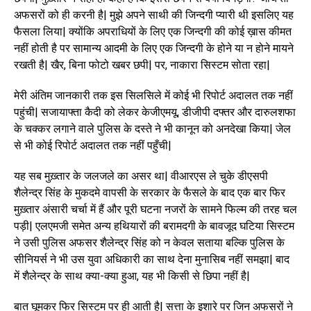
अफसरों को ही करनी है| मुझे अपने साथी की जिन्दगी प्यारी थी इसलिए यह
फैसला लिया| क्योंकि अपराधियों के लिए एक जिन्दगी की कोई ख़ास कीमत
नहीं होती है पर सामान्य आदमी के लिए एक जिन्दगी के होने या न होने मायने
रखती है| खैर, बिना फोटो खबर छपी| पर, नाकारा सिस्टम सोता रहा|
मेरी अंतिम जानकारी तक इस सिलसिले में कोई भी रिपोर्ट अदालत तक नहीं
पहुंची| सजायाफ्ता कैदी को लेकर केजीएमयू, डीजीपी दफ्तर और दारुलशफा
के चक्कर लगाने वाले पुलिस के दस्ते ने भी कानून को अनदेखा किया| जेल
से भी कोई रिपोर्ट अदालत तक नहीं पहुँची|
यह सब मुख़्तार के जलजले का असर था| वीआरएस ले चुके डीएसपी
शैलेन्द्र सिंह के मुकदमे वापसी के सरकार के फैसले के बाद एक बार फिर
मुख़्तार अंसारी चर्चा में हैं और पूरी घटना नजरों के सामने फिल्म की तरह चल
पड़ी| एलएमजी समेत अन्य हथियारों की बरामदगी के बावजूद घटिया सिस्टम
ने उसी पुलिस अफसर शैलेन्द्र सिंह को न केवल सताया बल्कि पुलिस के
सीनियर्स ने भी उस युवा अधिकारी का साथ देना मुनासिब नहीं समझा| बाद
में शैलेन्द्र के साथ क्या-क्या हुआ, यह भी किसी से छिपा नहीं है|
बात घूमकर फिर सिस्टम पर ही आती है| सत्ता के इशारे पर जिन अफसरों ने