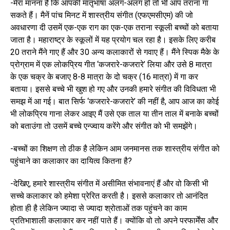
-मेरा मानना है कि आपकी मातृभाषा अलग-अलग हो तो भी आप तराना गा
सकते हैं। मैनें पांच मिनट में शास्त्रीय संगीत (एफएमसीएम) की जो
अवधारणा दी उसमें एक-एक राग का एक-एक तराना स्कूली बच्चों को बताया
जाता है। महाराष्ट्र के स्कूलों में यह प्रयोग चल रहा है। इसके लिए करीब
20 तराने मैंने गाए हैं और 30 अन्य कलाकारों से गवाए हैं। मैंने स्पिक मैके के
प्रोग्राम में एक लोकप्रिय गीत ‘कजरारे-कजरारे’ लिया और उसे 8 मात्रा
के एक चक्र के बजाए 8-8 मात्रा के दो चक्र (16 मात्रा) में गा कर
बताया। इससे बच्चे भी खुश हो गए और उनकी हमारे संगीत की विविधता भी
समझ में आ गई। बात सिर्फ ‘कजरारे-कजरारे’ की नहीं है, आप आज का कोई
भी लोकप्रिय गाना लेकर आइए मैं उसे एक ताल या तीन ताल में बनाके बच्चों
को बताउंगा तो उसमें बच्चे एन्ज्वाय करेंगे और संगीत को भी समझेंगे।
-बच्चों का शिक्षण तो ठीक है लेकिन आम जनमानस तक शास्त्रीय संगीत को
पहुंचाने का कलाकार का दायित्व कितना है?
-देखिए, हमारे शास्त्रीय संगीत में असीमित संभावनाएं हैं और वो किसी भी
सच्चे कलाकार को हमेशा प्रेरित करती है। इससे कलाकार तो आनंदित
होता ही है लेकिन ज्यादा से ज्यादा श्रोताओं तक पहुंचने का काम
प्रतिभाशाली कलाकार कर नहीं पाते हैं। क्योंकि वो तो अपने परफार्मेंस और