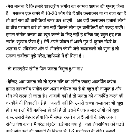
-मेरा मानना है कि हमारे शास्त्रीय संगीत का स्वभाव आपस की गुफ्तगू जैसा
है। मसलन एक कमरे में 10-20 लोग बैठे हैं और कलाकार गा या बजा रहा है
तो वहां राग की बारीकियां उभर कर आएगी। अब वही कलाकार हजारों लोगों
के बीच परफार्म करे तो पता नहीं कितने लोग इन बारीकियों को पकड़ पाएंगे।
हमारा संगीत जनता को खुश करने के लिए नहीं है बल्कि यह बहुत हद तक
स्वांत: सुखाय जैसा है। मैनें अपने जीवन में अपने गुरु पं. कुमार गंधर्व के
अलावा पं. रविशंकर और पं. भीमसेन जोशी जैसे कलाकारों को सुना है तो
उनका सर्वोत्तम मुझे घरेलू महफिलों में ही मिला है।
-तो शास्त्रीय संगीत फिर जनता विमुख हुआ ना?
-देखिए, आम जनता को तो द्रुत गति का संगीत ज्यादा आकर्षित करेगा।
हमारा शास्त्रीय संगीत एक अलग तबीयत का है वो बहुत ही नाजुक है और
मौन की तरफ ले जाता है। आबादी बढ़ी है तो जनता को आकर्षित करने की
तरकीबें भी निकाली गई हैं। जरूरी नहीं कि उससे सच्चा कलाकार भी खुश
हो। मान लो मेरी महफिल हो रही है तो उसमें मैं एक हजार लोगों को खुश
करूं, उससे बेहतर होगा कि मैं समझ रखने वाले 5 लोगों के लिए अपना
संगीत पेश करुं। मैं ग्रेट ब्रिटेन कई बार गया हूं। वहां शेक्सपियर को पढऩे
वाले लोग वहां की आबादी के हिसाब से 1-2 प्रतिशत ही होंगे। हमारी