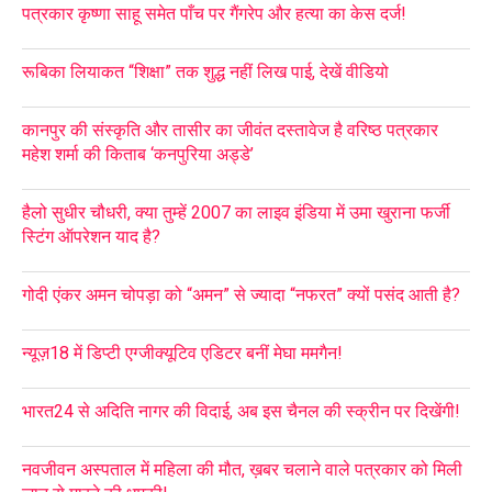
पत्रकार कृष्णा साहू समेत पाँच पर गैंगरेप और हत्या का केस दर्ज!
रूबिका लियाकत “शिक्षा” तक शुद्ध नहीं लिख पाई, देखें वीडियो
कानपुर की संस्कृति और तासीर का जीवंत दस्तावेज है वरिष्ठ पत्रकार
महेश शर्मा की किताब ‘कनपुरिया अड्डे’
हैलो सुधीर चौधरी, क्या तुम्हें 2007 का लाइव इंडिया में उमा खुराना फर्जी
स्टिंग ऑपरेशन याद है?
गोदी एंकर अमन चोपड़ा को “अमन” से ज्यादा “नफरत” क्यों पसंद आती है?
न्यूज़18 में डिप्टी एग्जीक्यूटिव एडिटर बनीं मेघा ममगैन!
भारत24 से अदिति नागर की विदाई, अब इस चैनल की स्क्रीन पर दिखेंगी!
नवजीवन अस्पताल में महिला की मौत, ख़बर चलाने वाले पत्रकार को मिली