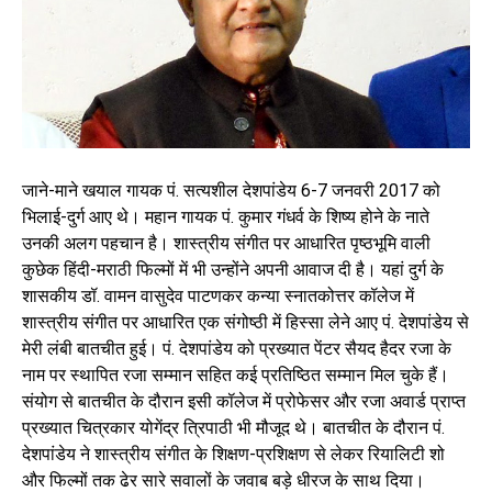
जाने-माने खयाल गायक पं. सत्यशील देशपांडेय 6-7 जनवरी 2017 को
भिलाई-दुर्ग आए थे। महान गायक पं. कुमार गंधर्व के शिष्य होने के नाते
उनकी अलग पहचान है। शास्त्रीय संगीत पर आधारित पृष्ठभूमि वाली
कुछेक हिंदी-मराठी फिल्मों में भी उन्होंने अपनी आवाज दी है। यहां दुर्ग के
शासकीय डॉ. वामन वासुदेव पाटणकर कन्या स्नातकोत्तर कॉलेज में
शास्त्रीय संगीत पर आधारित एक संगोष्ठी में हिस्सा लेने आए पं. देशपांडेय से
मेरी लंबी बातचीत हुई। पं. देशपांडेय को प्रख्यात पेंटर सैयद हैदर रजा के
नाम पर स्थापित रजा सम्मान सहित कई प्रतिष्ठित सम्मान मिल चुके हैं।
संयोग से बातचीत के दौरान इसी कॉलेज में प्रोफेसर और रजा अवार्ड प्राप्त
प्रख्यात चित्रकार योगेंद्र त्रिपाठी भी मौजूद थे। बातचीत के दौरान पं.
देशपांडेय ने शास्त्रीय संगीत के शिक्षण-प्रशिक्षण से लेकर रियालिटी शो
और फिल्मों तक ढेर सारे सवालों के जवाब बड़े धीरज के साथ दिया।