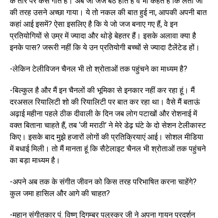
के तौर पर कैसे गाते हैं। अब जो जज बैठे होते हैं वे भी कहते हैं कि लता जी
की तरह उसने अच्छा गाया। ये तो नकल की बात हुई ना, आपकी अपनी बात
कहां आई इसमें? ऐसा इसलिए है कि ये जो जज बनाए गए हैं, वे इन
प्रतियोगियों से उम्र में ज्यादा और थोड़े बेहतर हैं। इसके अलावा क्या है
इनके पास? जरूरी नहीं कि ये उन प्रतियोगी बच्चों से ज्यादा टैलेंटेड हों।
-लेकिन टेलीविजन चैनल भी तो श्रोताओं तक पहुंचने का माध्यम है?
-बिल्कुल है और मैं इन चैनलों की भूमिका से इनकार नहीं कर रहा हूं। मैं
दरअसल रियालिटी शो की रियालिटी पर बात कर रहा था। वैसे मैं बताऊं
अढ़ाई महीना पहले ठीक दीवाली के दिन जब लोग पटाखों और रोशनाई में
वक्त बिताना चाहते हैं, तब ‘जी मराठी’ ने मेरे डेढ़ घंटे के दो सेशन टेलीकास्ट
किए। इसके बाद मुझे हजारों लोगों की प्रतिक्रियाएं आई। सोशल मीडिया
में बधाई मिली। तो मैं मानता हूं कि सैटेलाइट चैनल भी श्रोताओं तक पहुंचने
का बड़ा माध्यम है।
-अपने अब तक के संगीत जीवन को किस तरह परिभाषित करना चाहेंगे?
कुल जमा हासिल और आगे की चाहत?
-महान संगीतकार पं. विष्णु दिगम्बर पलुस्कर जी ने अपना गायन प्रदर्शन