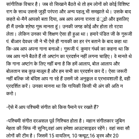
सांगीतिक विचार है। जब वो सिखाने बैठते थे तो हम लोगों को कोई विशिष्ट
राग के साथ उससे जुड़ी परंपरा और अन्य पहलू भी समझाते थे। उसके बाद
कहते थे-मैनें आपको बता दिया, अब आप अपना रास्ता ढंूढो और इसलिए
ही मैं उनके श्रेष्ठ गुरू मानता हूं। उनकी जगह कोई और होता तो रटवा
लेता। लेकिन उनका भी शिक्षण ऐसा ही हुआ था। हमारे पंडित जी के गुरूजी
पं. बीआर देवधर जी ने भी ऐसे ही गायकी का हर रंग बताने के बाद कहा था
कि-अब आप अपना गाना बनाओ। गुरूजी पं. कुमार गंधर्व का कहना था कि
जब आप गाने बैठते हैं तो अष्टांग का प्रदर्शन नहीं लगना चाहिए। वे मानते थे
कि गाना अष्टांग के लिए नहीं बना है कि हमें आलाप, बोल आलाप और
बोलतान सब कुछ मालूम है और हम सभी का प्रदर्शन कर दें। ऐसा जरूरी
नहीं बल्कि जो बंदिश आप गा रहे हैं उसमें जो अनुकूल व प्रभावशाली है, वही
प्रदर्शित करें। उनका मानना था कि गायिकी किसी भी अंग की अति न
करो।
-ऐसे में आप पश्चिमी संगीत को किस पैमाने पर रखते हैं?
-पश्चिमी संगीत दरअसल पूर्व निश्चित होता है। महान संगीतकार जुबिन
मेहता की सिंफ नी सुनिए,वहां आप हमेशा आउटसाइडर रहेंगे। वहां सवा सौ
लोगों की टीम है। जिसमें 15 वायलिन, 10 फ्ल्यूट,16 ड्रम और 20