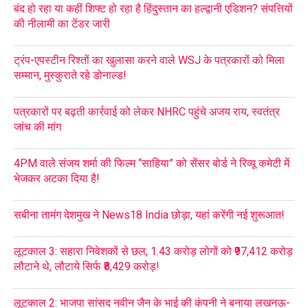
बंद हो रहा या कहीं शिफ्ट हो रहा है हिंदुस्तान का हल्द्वानी एडिशन? संपत्तियों
की नीलामी का टेंडर जारी
ट्रंप-एपस्टीन रिश्तों का खुलासा करने वाले WSJ के पत्रकारों को मिला
सम्मान, मुस्कुराते रहे डोनाल्ड!
पत्रकारों पर बढ़ती कार्रवाई को लेकर NHRC पहुंचे अजय राय, स्वतंत्र
जांच की मांग
4PM वाले संजय शर्मा की फिल्म “साहिया” को सेंसर बोर्ड ने रिव्यू कमेटी में
भेजकर अटका दिया है!
सबीना तामंग देशमुख ने News18 India छोड़ा, यहां करेंगी नई शुरूआत!
लूटकाल 3: सहारा निवेशकों से छल; 1.43 करोड़ लोगों को ₹97,412 करोड़
लौटाने थे, लौटाये सिर्फ ₹8,429 करोड़!
लूटकाल 2: भाजपा सांसद नवीन जैन के भाई की कंपनी ने बनाया लखनऊ-