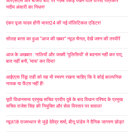
आरएसएस और बीजेपी बीट पर गज़ब पकड़ रखने वाले वरिष्ठ पत्रकार
नदीम अंसारी का निधन!
एंकर पूजा यादव होंगी भारत24 की नई पॉलिटिकल एडिटर!
सोलह बरस का हुआ “आज की खबर” न्यूज़ चैनल, देखें जश्न की तस्वीरें
आज के अखबार : गालियों और जख्मी ‘पुलिसियों’ से बदनाम नहीं कर पाए,
बात नहीं बनी, ‘माफ’ कर दिया!
आईएएस रिंकू राही को यह भी स्मरण रखना चाहिए कि वे कोई काल्पनिक
नायक या फैंटम नहीं हैं!
यूपी विधानसभा प्रमुख सचिव प्रदीप दुबे के बाद विधान परिषद के प्रमुख
सचिव राजेश सिंह की नियुक्ति और सेवा विस्तार पर सवाल!
न्यूज़18 राजस्थान से जुड़े देवेंद्र शर्मा, बीनू पांडेय ने दैनिक जागरण छोड़ा!