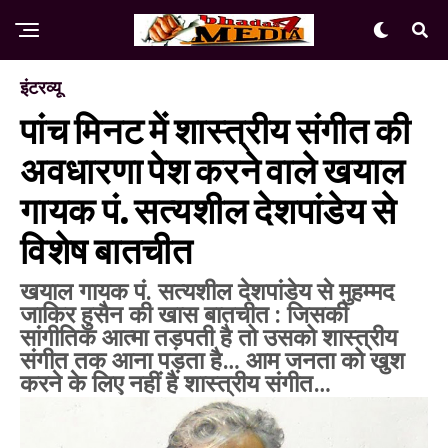
इंटरव्यू
पांच मिनट में शास्त्रीय संगीत की
अवधारणा पेश करने वाले खयाल
गायक पं. सत्यशील देशपांडेय से
विशेष बातचीत
खयाल गायक पं. सत्यशील देशपांडेय से मुहम्मद
जाकिर हुसैन की खास बातचीत : जिसकी
सांगीतिक आत्मा तड़पती है तो उसको शास्त्रीय
संगीत तक आना पड़ता है… आम जनता को खुश
करने के लिए नहीं है शास्त्रीय संगीत…