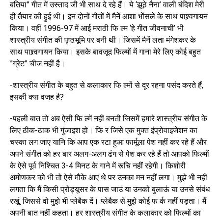
बतिया” गीत में उस्ताद जी भी साथ दे रहे हैं। ये ‘झूठे नैना’ वाली बंदिश मेरी
ही तैयार की हुई थी। इन दोनों गीतों में मैनें आशा भोंसले के साथ पाश्र्वगायन
किया। वहीं 1996-97 में आई मराठी फि ल्म ‘हे गीत जीवनाची’ भी
शास्त्रीय संगीत की पृष्ठभूमि पर बनी थी। जिसमें मैनें लता मंगेशकर के
साथ पाश्र्वगायन किया। इसके बावजूद फिल्मों में गाना मेरे लिए कोई बहुत
”ग्रेट” चीज नहीं है।
-शास्त्रीय संगीत के बहुत से कलाकार फि ल्मों से दूर रहना पसंद करते हैं,
इसकी क्या वजह है?
-पहली बात तो अब ऐसी फि ल्में नहीं बनती जिसमें हमारे शास्त्रीय संगीत के
लिए ठीक-ठाक भी गुंजाइश हो। फि र जिसे एक मुक्त इंप्रोवाइजेशन का
चस्का लग जाए यानि कि आप एक रटा हुआ फार्मूला पेश नहीं कर रहे हैं और
अपने संगीत को हर बार अलग-अलग ढंग से पेश कर रहे हैं तो आपको फिल्मों
के ऐसे पूर्व निश्चित 3-4 मिनट के गाने में रूचि नहीं रहेगी। किशोरी
अमोणकर को भी तो ऐसे मौके आए थे पर उनका मन नहीं लगा। मुझे भी नहीं
लगता कि मैं किसी प्रोड्यूसर के पास जाउं या उनको बुलाऊं या उनसे संबंध
रखूं, जिससे वो मुझे भी प्लेबैक दें। प्लेबैक से मुझे कोई फ र्क नहीं पड़ता। मैं
अपनी बात नहीं कहता। हर शास्त्रीय संगीत के कलाकार को फिल्मों का