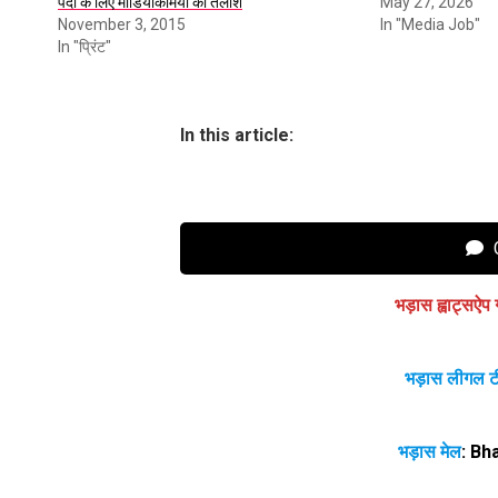
पदों के लिए मीडियाकर्मियों की तलाश
May 27, 2026
November 3, 2015
In "Media Job"
In "प्रिंट"
In this article:
C
भड़ास ह्वाट्सऐप 
भड़ास लीगल ट
भड़ास मेल
:
Bh