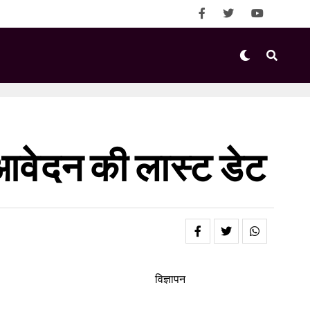
आवेदन की लास्ट डेट
विज्ञापन