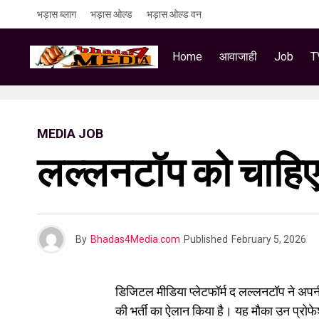
भड़ास ब्लाग
भड़ास ओल्ड
भड़ास ओल्ड वन
Home
आवाजाही
Job
T
MEDIA JOB
लल्लनटॉप को चाहिए 
By
Bhadas4Media.com
Published
February 5, 2026
डिजिटल मीडिया प्लेटफॉर्म द लल्लनटॉप ने अपन
की भर्ती का ऐलान किया है। यह मौका उन प्रोफ