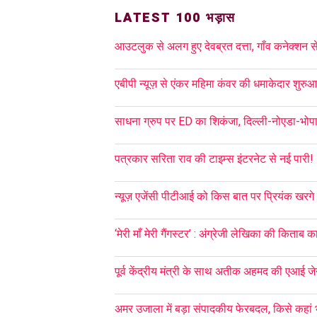
LATEST 100 भड़ास
आउटलुक से अलग हुए देवब्रत दत्ता, गाँव कनेक्शन से 
एबीपी न्यूज़ से एंकर महिमा कंवर की धमाकेदार शुरु
साधना ग्रुप पर ED का शिकंजा, दिल्ली-नोएडा-भोपा
पत्रकार सरिता राव की टाइम्स इंटरनेट से नई पारी!
न्यूज़ एजेंसी पीटीआई को किस बात पर प्रियंक खरगे 
‘मेरी माँ मेरी गैंगस्टर’ : अंग्रेजी लेखिका की किताब क
पूर्व केंद्रीय मंत्री के साथ अतीक अहमद की एआई जेन
अमर उजाला में बड़ा संपादकीय फेरबदल, किसे कहां भे