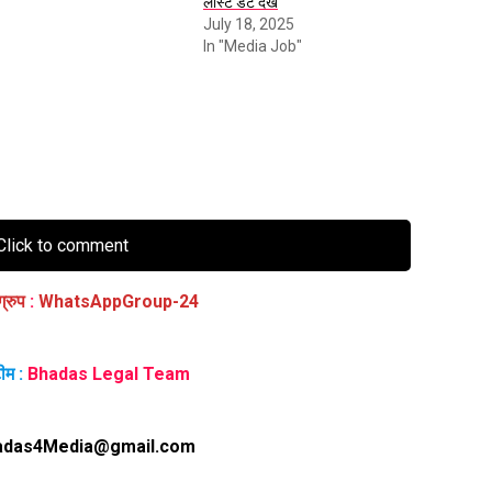
लास्ट डेट देखें
July 18, 2025
In "Media Job"
lick to comment
ग्रुप
:
WhatsAppGroup-24
ीम :
Bhadas Legal Team
adas4Media@gmail.com