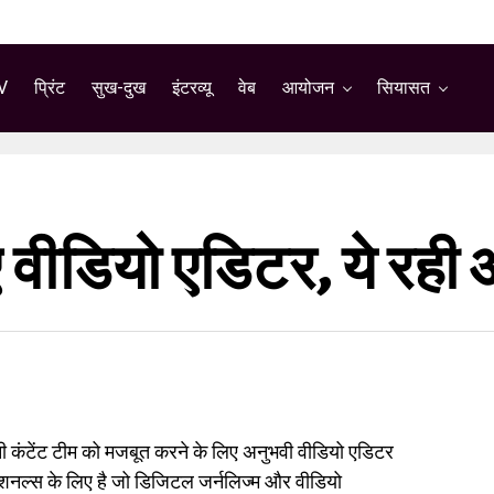
V
प्रिंट
सुख-दुख
इंटरव्यू
वेब
आयोजन
सियासत
वीडियो एडिटर, ये रही 
ी कंटेंट टीम को मजबूत करने के लिए अनुभवी वीडियो एडिटर
ेशनल्स के लिए है जो डिजिटल जर्नलिज्म और वीडियो