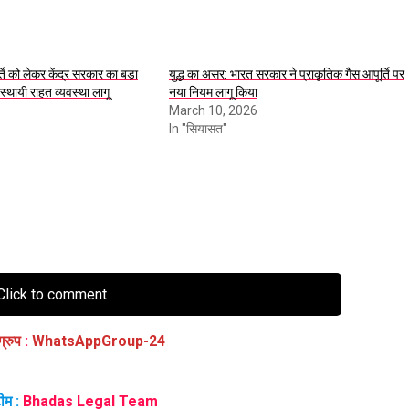
ति को लेकर केंद्र सरकार का बड़ा
युद्ध का असर: भारत सरकार ने प्राकृतिक गैस आपूर्ति पर
अस्थायी राहत व्यवस्था लागू
नया नियम लागू किया
March 10, 2026
In "सियासत"
lick to comment
ग्रुप
:
WhatsAppGroup-24
ीम :
Bhadas Legal Team