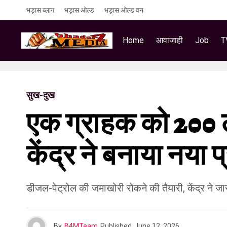
भड़ास ब्लाग
भड़ास ओल्ड
भड़ास ओल्ड वन
Home
आवाजाही
Job
T
सुख-दुख
एक ग्राहक को 200 ल
केंद्र ने बनाया नया 
डीजल-पेट्रोल की जमाखोरी रोकने की तैयारी, केंद्र ने ज
By
B4MTeam
Published
June 12, 2026