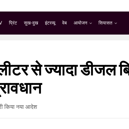
V
प्रिंट
सुख-दुख
इंटरव्यू
वेब
आयोजन
सियासत
ीटर से ज्यादा डीजल बि
प्रावधान
ारी किया नया आदेश