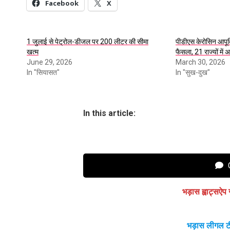
Facebook
X
1 जुलाई से पेट्रोल-डीजल पर 200 लीटर की सीमा
पीडीएस केरोसिन आपूर्
खत्म
फैसला, 21 राज्यों में 
June 29, 2026
March 30, 2026
In "सियासत"
In "सुख-दुख"
In this article:
C
भड़ास ह्वाट्सऐप 
भड़ास लीगल ट