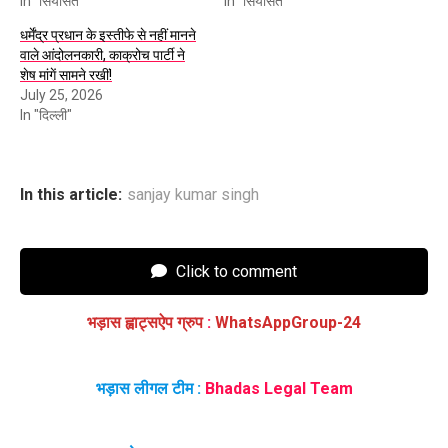
In "सियासत"
In "सियासत"
धर्मेंद्र प्रधान के इस्तीफे से नहीं मानने
वाले आंदोलनकारी, काक्रोच पार्टी ने
शेष मांगें सामने रखीं!
July 25, 2026
In "दिल्ली"
In this article:
sanjay kumar singh
Click to comment
भड़ास ह्वाट्सऐप ग्रुप
:
WhatsAppGroup-24
भड़ास लीगल टीम :
Bhadas Legal Team