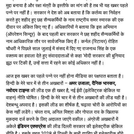
मुद्दा बनाया है और रक्षा मंत्री के इस्तीफे का मांग की है तब भी यह खबर पहले
पन्ने पर नहीं है। सरकार ने देश को अब बताया है कि कर्तव्य का निर्वहन
करते हुए शहीद हुए छह सैन्यकर्मियों के नाम राष्ट्रीय समर स्मारक की एक
दीवार पर अंकित किए गए हैं। अधिकारियों ने बताया कि इस अभियान
(ऑपरेशन सिन्दूर) के बाद पहली बार सरकार ने छह शहीद सैन्यकर्मियों के
नाम आधिकारिक तौर पर सार्वजनिक किए हैं। कर्नल (रिटायर) रोहित
चौधरी ने पिछले साल जुलाई में संसद में दिए गए राजनाथ सिंह के एक
वक्तव्य का हवाला देते हुए संवाददाताओं से कहा ‘मोदी सरकार की बुनियाद
झूठ पर टिकी है, उन्हें सत्ता में रहने का कोई अधिकार नहीं है।
आज इस खबर का पहले पन्ने पर नहीं होना मीडिया का पक्षपात बताता है।
हिन्दी के मेरे चार में से तीन अखबारों –
अमर उजाला
, दैनिक भास्कर,
नवोदय टाइम्स
की लीड एक ही खबर है, नई ईवी (इलेक्ट्रिक व्हेकिल या
वाहन) नीति घोषित। हिन्दी के मेरे चार में से तीन अखबारों की लीड यही है।
देशबन्धु अपवाद है। इसकी लीड का शीर्षक है, चढ़ावा चोरी के आरोपियों का
केस नहीं लडेंगे। चंपत राय, अनिल मिश्रा और गोपाल राव के खिलाफ
मुकदमा दर्ज करने के लिए अदालत जाएंगे वकील। अंग्रेजी अखबारों में
अकेले
इंडियन एक्सप्रेस
की लीड दिल्ली सरकार की इलेक्ट्रीक व्हेकिल
नीति है। इसके तहत 2028 से दिल्ली के सभी दुपहिए भी इलेक्ट्रीक होंगे