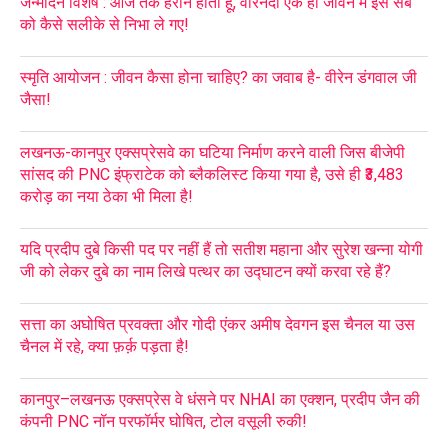
जन्मदिन विशेष : आज तक हैरान होता हूँ, वीरेनदा एक ही जीवन में इस सब
को कैसे सलीके से निभा ले गए!
स्मृति आयोजन : जीवन कैसा होना चाहिए? का जवाब है- वीरेन डंगवाल जी
जैसा!
लखनऊ-कानपुर एक्सप्रेसवे का घटिया निर्माण करने वाली जिस बीजेपी
सांसद की PNC इंफ्राटेक को ब्लैकलिस्ट किया गया है, उसे ही ₹3,483
करोड़ का नया ठेका भी मिला है!
यदि प्रदीप दुबे किसी पद पर नहीं हैं तो सतीश महाना और सुरेश खन्ना योगी
जी को लेकर दुबे का नाम लिखे पत्थर का उद्घाटन क्यों करवा रहे हैं?
सत्ता का अघोषित प्रवक्ता और गोदी एंकर अमीष देवगन इस चैनल या उस
चैनल में रहे, क्या फ़र्क़ पड़ता है!
कानपुर–लखनऊ एक्सप्रेस वे धंसने पर NHAI का एक्शन, प्रदीप जैन की
कंपनी PNC नॉन परफॉर्मर घोषित, टोल वसूली रुकी!