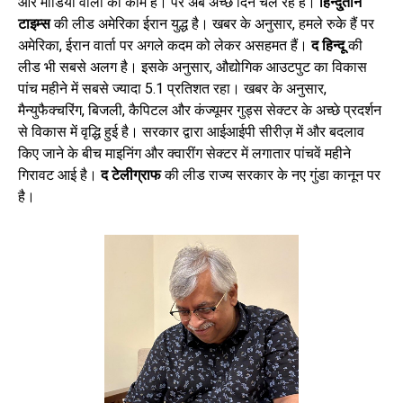
और मीडिया वालों का काम है। पर अब अच्छे दिन चल रहे हैं।
हिन्दु्तान
टाइम्स
की लीड अमेरिका ईरान युद्ध है। खबर के अनुसार, हमले रुके हैं पर
अमेरिका, ईरान वार्ता पर अगले कदम को लेकर असहमत हैं।
द हिन्दू
की
लीड भी सबसे अलग है। इसके अनुसार, औद्योगिक आउटपुट का विकास
पांच महीने में सबसे ज्यादा 5.1 प्रतिशत रहा। खबर के अनुसार,
मैन्युफैक्चरिंग, बिजली, कैपिटल और कंज्यूमर गुड्स सेक्टर के अच्छे प्रदर्शन
से विकास में वृद्धि हुई है। सरकार द्वारा आईआईपी सीरीज़ में और बदलाव
किए जाने के बीच माइनिंग और क्वारींग सेक्टर में लगातार पांचवें महीने
गिरावट आई है।
द टेलीग्राफ
की लीड राज्य सरकार के नए गुंडा कानून पर
है।