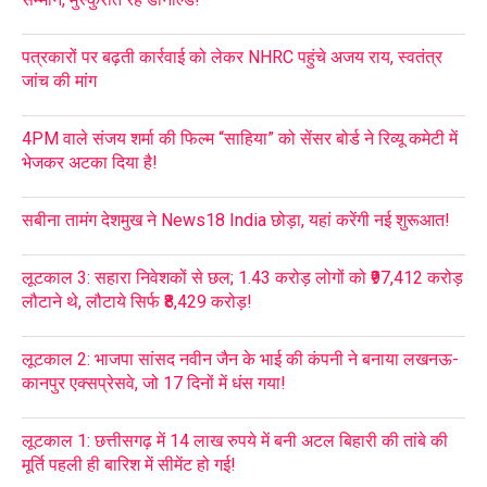
पत्रकारों पर बढ़ती कार्रवाई को लेकर NHRC पहुंचे अजय राय, स्वतंत्र
जांच की मांग
4PM वाले संजय शर्मा की फिल्म “साहिया” को सेंसर बोर्ड ने रिव्यू कमेटी में
भेजकर अटका दिया है!
सबीना तामंग देशमुख ने News18 India छोड़ा, यहां करेंगी नई शुरूआत!
लूटकाल 3: सहारा निवेशकों से छल; 1.43 करोड़ लोगों को ₹97,412 करोड़
लौटाने थे, लौटाये सिर्फ ₹8,429 करोड़!
लूटकाल 2: भाजपा सांसद नवीन जैन के भाई की कंपनी ने बनाया लखनऊ-
कानपुर एक्सप्रेसवे, जो 17 दिनों में धंस गया!
लूटकाल 1: छत्तीसगढ़ में 14 लाख रुपये में बनी अटल बिहारी की तांबे की
मूर्ति पहली ही बारिश में सीमेंट हो गई!