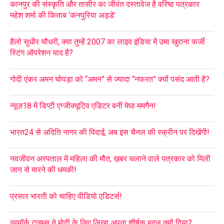
कानपुर की संस्कृति और तासीर का जीवंत दस्तावेज है वरिष्ठ पत्रकार
महेश शर्मा की किताब ‘कनपुरिया अड्डे’
हैलो सुधीर चौधरी, क्या तुम्हें 2007 का लाइव इंडिया में उमा खुराना फर्जी
स्टिंग ऑपरेशन याद है?
गोदी एंकर अमन चोपड़ा को “अमन” से ज्यादा “नफरत” क्यों पसंद आती है?
न्यूज़18 में डिप्टी एग्जीक्यूटिव एडिटर बनीं मेघा ममगैन!
भारत24 से अदिति नागर की विदाई, अब इस चैनल की स्क्रीन पर दिखेंगी!
नवजीवन अस्पताल में महिला की मौत, ख़बर चलाने वाले पत्रकार को मिली
जान से मारने की धमकी!
प्रसार भारती को चाहिए वीडियो एडिटर्स!
न्यूयॉर्क टाइम्स ने मोदी के लिए लिखा अपना शीर्षक बदल क्यों दिया?