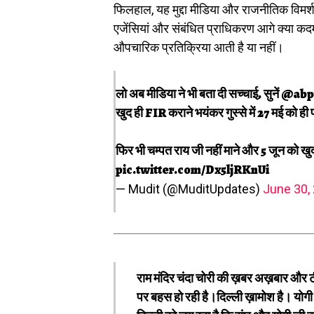
फिलहाल, यह मुद्दा मीडिया और राजनीतिक विमर्श क
एजेंसियां और संबंधित प्राधिकरण आगे क्या कदम
औपचारिक प्रतिक्रिया आती है या नहीं।
लो अब मीडिया ने भी बता दी सच्चाई, सुनें
@abp
खुद ही FIR कराने भयंकर गुस्से में 27 मई को ही 
फिर भी चम्पत राय जी नहीं माने और 5 जून को 
pic.twitter.com/Dx5ljRKnUi
— Mudit (@MuditUpdates)
June 30,
राम मंदिर चंदा चोरी की ख़बर अख़बार और 
पर बहस हो रही है।दिल्ली ख़ामोश है। योगी