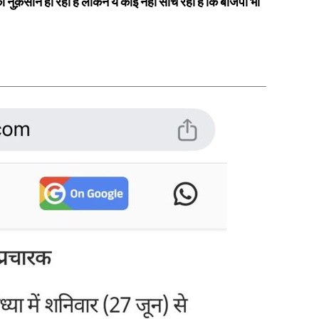
 नुक़सान हो रहा है लेकिन ये कोई नहीं सोच रहा है कि बीजेपी भी