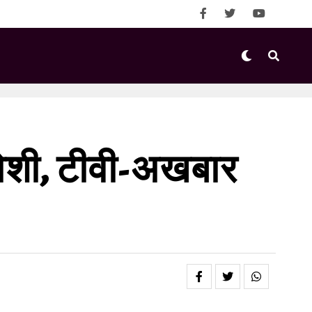
ामोशी, टीवी-अखबार