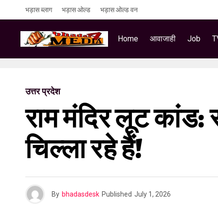
भड़ास ब्लाग
भड़ास ओल्ड
भड़ास ओल्ड वन
Home
आवाजाही
Job
T
उत्तर प्रदेश
राम मंदिर लूट कांड:
चिल्ला रहे हैं!
By
bhadasdesk
Published
July 1, 2026