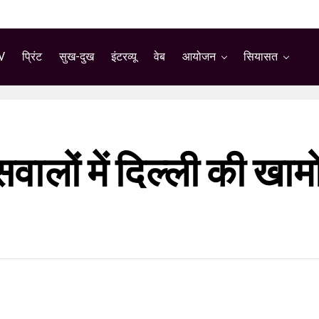
V
प्रिंट
सुख-दुख
इंटरव्यू
वेब
आयोजन
सियासत
 सवालों में दिल्ली की ख