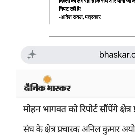
दिल्ली को लग रहा है कि संघ और योगी जी का
निपट रही है!
-आदेश रावल, पत्रकार