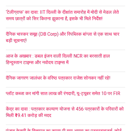
‘टेलीग्राफ’ का दावा: IIT दिल्ली के दीक्षांत समारोह में मोदी से मेडल लेते
समय छात्रों को सिर कितना झुकाना है, इसके भी मिले निर्देश!
दैनिक भास्कर समूह (DB Corp) और रिपब्लिक बांग्ला से एक साथ चार
बड़ी सूचनाएं!
आज के अखबार : डबल इंजन वाली दिल्ली NCR का बरसाती हाल
हिन्दुस्तान टाइम्स और नवोदय टाइम्स में
दैनिक जागरण जालंधर के वरिष्ठ पत्रकार राजेश सोनकर नहीं रहे!
प्लॉट कब्जा कर मांगी सात लाख की रंगदारी, यू-ट्यूबर समेत 10 पर FIR
केंद्र का दावा : पत्रकार कल्याण योजना से 456 पत्रकारों के परिवारों को
मिली ₹19.41 करोड़ की मदद
पंजाब केसरी के विज्ञापन का रुपया पी गया आगरा का एडवरटाइजर्स, कोर्ट