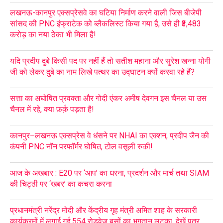
लखनऊ-कानपुर एक्सप्रेसवे का घटिया निर्माण करने वाली जिस बीजेपी
सांसद की PNC इंफ्राटेक को ब्लैकलिस्ट किया गया है, उसे ही ₹3,483
करोड़ का नया ठेका भी मिला है!
यदि प्रदीप दुबे किसी पद पर नहीं हैं तो सतीश महाना और सुरेश खन्ना योगी
जी को लेकर दुबे का नाम लिखे पत्थर का उद्घाटन क्यों करवा रहे हैं?
सत्ता का अघोषित प्रवक्ता और गोदी एंकर अमीष देवगन इस चैनल या उस
चैनल में रहे, क्या फ़र्क़ पड़ता है!
कानपुर–लखनऊ एक्सप्रेस वे धंसने पर NHAI का एक्शन, प्रदीप जैन की
कंपनी PNC नॉन परफॉर्मर घोषित, टोल वसूली रुकी!
आज के अखबार : E20 पर ‘आप’ का धरना, प्रदर्शन और मार्च तथा SIAM
की चिट्ठी पर ‘खबर’ का कचरा करना
प्रधानमंत्री नरेंद्र मोदी और केंद्रीय गृह मंत्री अमित शाह के सरकारी
कार्यक्रमों में लगाई गई 554 रोडवेज बसों का भुगतान लटका, देखें पत्र