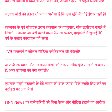
का भरी जवानी में किडनी फेल से निधन, उनका छह साल पहले लिखा पढ़ें!
चढ़ावा चोरों को इतना तो पक्का भरोसा है कि उस मूर्ति में कोई ईश्वर नहीं है!
तहलका के पूर्व संपादक तरुण तेजपाल पर वज्रपात, यौन उत्पीड़न मामले में
निचली अदालत का बरी करने वाला फैसला पलटा, हाईकोर्ट ने सुनाई 10
वर्ष के कठोर कारावास की सजा
TV9 भारतवर्ष में सोशल मीडिया प्रोफेशनल की वैकेंसी!
आज के अखबार : ‘मेटा ने माफी मांगी’ को टाइम्स ऑफ इंडिया ने लीड बनाया
है, अमर उजाला का क्या बताऊं?
एथनॉल मंत्री गडकरी के बेटे सारंग की दारू ज्यादा बिके इसके लिए कई रम
ब्रांड्स पर लगा बैन!
HNN News पर कर्मचारियों को बिना वेतन और नोटिस हटाने का आरोप!