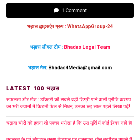
1 Comment
भड़ास ह्वाट्सऐप ग्रुप
:
WhatsAppGroup-24
भड़ास लीगल टीम :
Bhadas Legal Team
भड़ास मेल
:
Bhadas4Media@gmail.com
LATEST 100 भड़ास
सफलता और मौत : डॉक्टरी की सबसे बड़ी डिग्री पाने वाली प्रीति कश्यप
का भरी जवानी में किडनी फेल से निधन, उनका छह साल पहले लिखा पढ़ें!
चढ़ावा चोरों को इतना तो पक्का भरोसा है कि उस मूर्ति में कोई ईश्वर नहीं है!
तहलका के पूर्व संपादक तरुण तेजपाल पर वज्रपात, यौन उत्पीड़न मामले में