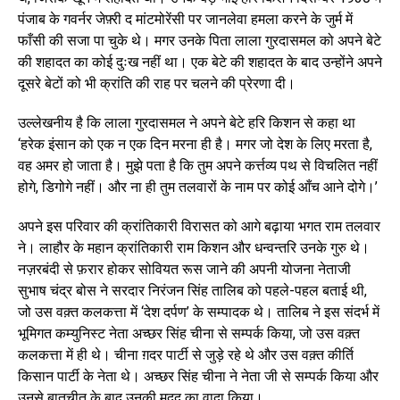
पंजाब के गवर्नर जेफ़्री द मांटमोरेंसी पर जानलेवा हमला करने के जुर्म में
फाँसी की सजा पा चुके थे। मगर उनके पिता लाला गुरदासमल को अपने बेटे
की शहादत का कोई दुःख नहीं था। एक बेटे की शहादत के बाद उन्होंने अपने
दूसरे बेटों को भी क्रांति की राह पर चलने की प्रेरणा दी।
उल्लेखनीय है कि लाला गुरदासमल ने अपने बेटे हरि किशन से कहा था
‘हरेक इंसान को एक न एक दिन मरना ही है। मगर जो देश के लिए मरता है,
वह अमर हो जाता है। मुझे पता है कि तुम अपने कर्त्तव्य पथ से विचलित नहीं
होगे, डिगोगे नहीं। और ना ही तुम तलवारों के नाम पर कोई आँच आने दोगे।’
अपने इस परिवार की क्रांतिकारी विरासत को आगे बढ़ाया भगत राम तलवार
ने। लाहौर के महान क्रांतिकारी राम किशन और धन्वन्तरि उनके गुरु थे।
नज़रबंदी से फ़रार होकर सोवियत रूस जाने की अपनी योजना नेताजी
सुभाष चंद्र बोस ने सरदार निरंजन सिंह तालिब को पहले-पहल बताई थी,
जो उस वक़्त कलकत्ता में ‘देश दर्पण’ के सम्पादक थे। तालिब ने इस संदर्भ में
भूमिगत कम्युनिस्ट नेता अच्छर सिंह चीना से सम्पर्क किया, जो उस वक़्त
कलकत्ता में ही थे। चीना ग़दर पार्टी से जुड़े रहे थे और उस वक़्त कीर्ति
किसान पार्टी के नेता थे। अच्छर सिंह चीना ने नेता जी से सम्पर्क किया और
उनसे बातचीत के बाद उनकी मदद का वादा किया।