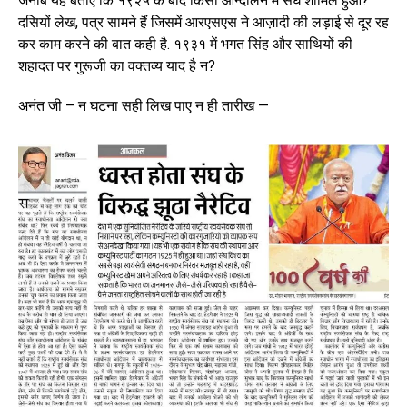
जनाब यह बताएं कि १९२५ के बाद किसी आन्दोलन में संघ शामिल हुआ?
दसियों लेख, पत्र सामने हैं जिसमें आरएसएस ने आज़ादी की लड़ाई से दूर रह
कर काम करने की बात कही है. १९३१ में भगत सिंह और साथियों की
शहादत पर गुरूजी का वक्तव्य याद है न?
अनंत जी – न घटना सही लिख पाए न ही तारीख —