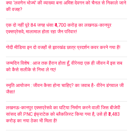
क्या ‘लवणेन भोज्यं’ की व्याख्या बना अमिश देवगन को चैनल से निकाले जाने
की वजह?
एक दो नहीं पूरे 84 जगह धंसा ₹4,700 करोड़ का लखनऊ-कानपुर
एक्सप्रेसवे, मालामाल होता रहा जैन परिवार!
गोदी मीडिया इन दो वजहों से झारखंड छात्र प्रदर्शन कवर करने गया है!
जन्मदिन विशेष : आज तक हैरान होता हूँ, वीरेनदा एक ही जीवन में इस सब
को कैसे सलीके से निभा ले गए!
स्मृति आयोजन : जीवन कैसा होना चाहिए? का जवाब है- वीरेन डंगवाल जी
जैसा!
लखनऊ-कानपुर एक्सप्रेसवे का घटिया निर्माण करने वाली जिस बीजेपी
सांसद की PNC इंफ्राटेक को ब्लैकलिस्ट किया गया है, उसे ही ₹3,483
करोड़ का नया ठेका भी मिला है!