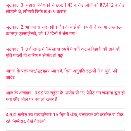
लूटकाल 3: सहारा निवेशकों से छल; 1.43 करोड़ लोगों को ₹97,412 करोड़
लौटाने थे, लौटाये सिर्फ ₹8,429 करोड़!
लूटकाल 2: भाजपा सांसद नवीन जैन के भाई की कंपनी ने बनाया लखनऊ-
कानपुर एक्सप्रेसवे, जो 17 दिनों में धंस गया!
लूटकाल 1: छत्तीसगढ़ में 14 लाख रुपये में बनी अटल बिहारी की तांबे की
मूर्ति पहली ही बारिश में सीमेंट हो गई!
आगरा के पत्रकार/यूट्यूबर ध्यान दें, बिना अनुमति स्कूलों में न घुसें, पढ़ें
आदेश
आज के अखबार : RSS पर राहुल के आरोप पी गए, पेलेट गन चलाना झूठ हो
गया और ‘बोल पर बवाल’ खबर है
4700 करोड़ का एक्सप्रेसवे 15 दिन में धंसा, पत्रकार को कवरेज से रोक
रहे जिम्मेदार, देखें वीडियो