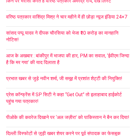
किन पर भरोसा करते हैं वरिष्ठ पत्रकार अमरेंद्र राय, देखें लिस्ट
वरिष्ठ पत्रकार वाशिंद्र मिश्र ने चार महीने में ही छोड़ा न्यूज इंडिया 24×7
सांसद पप्पू यादव ने दीपक चौरसिया को भेजा ₹10 करोड़ का मानहानि
नोटिस!
आज के अखबार : बांकीपुर में भाजपा की हार, PM का सवाल, ‘ईवीएम जिन्दा
है कि मर गया’ की याद दिलाता है
प्रभात खबर से जुड़े नवीन शर्मा, जी समूह में प्रशांत शेट्टी की नियुक्ति!
प्रेस कॉन्फ्रेंस में SP सिटी ने कहा “Get Out” तो इलाहाबाद हाईकोर्ट
पहुंच गया पत्रकार!
पीओके की कवरेज दिखाने पर ‘अल जज़ीरा’ को पाकिस्तान ने बैन कर दिया!
दिल्ली विस्फोटों से जुड़ी खबर शेयर करने पर पूर्व संपादक का फेसबुक