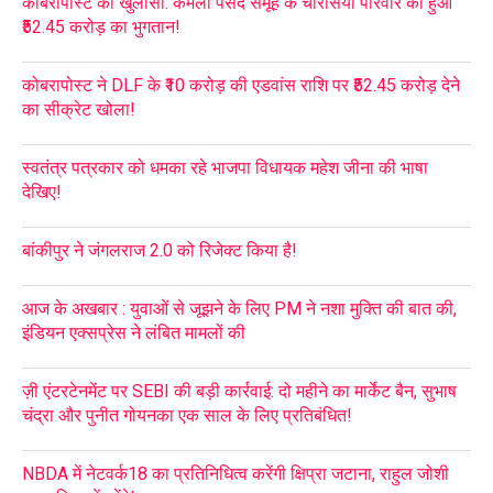
कोबरापोस्ट का खुलासा: कमला पसंद समूह के चौरसिया परिवार को हुआ
₹52.45 करोड़ का भुगतान!
कोबरापोस्ट ने DLF के ₹10 करोड़ की एडवांस राशि पर ₹52.45 करोड़ देने
का सीक्रेट खोला!
स्वतंत्र पत्रकार को धमका रहे भाजपा विधायक महेश जीना की भाषा
देखिए!
बांकीपुर ने जंगलराज 2.0 को रिजेक्ट किया है!
आज के अखबार : युवाओं से जूझने के लिए PM ने नशा मुक्ति की बात की,
इंडियन एक्सप्रेस ने लंबित मामलों की
ज़ी एंटरटेनमेंट पर SEBI की बड़ी कार्रवाई: दो महीने का मार्केट बैन, सुभाष
चंद्रा और पुनीत गोयनका एक साल के लिए प्रतिबंधित!
NBDA में नेटवर्क18 का प्रतिनिधित्व करेंगी क्षिप्रा जटाना, राहुल जोशी