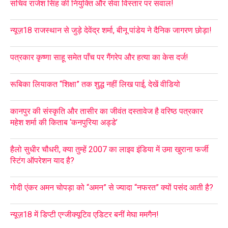
सचिव राजेश सिंह की नियुक्ति और सेवा विस्तार पर सवाल!
न्यूज़18 राजस्थान से जुड़े देवेंद्र शर्मा, बीनू पांडेय ने दैनिक जागरण छोड़ा!
पत्रकार कृष्णा साहू समेत पाँच पर गैंगरेप और हत्या का केस दर्ज!
रूबिका लियाकत “शिक्षा” तक शुद्ध नहीं लिख पाई, देखें वीडियो
कानपुर की संस्कृति और तासीर का जीवंत दस्तावेज है वरिष्ठ पत्रकार
महेश शर्मा की किताब ‘कनपुरिया अड्डे’
हैलो सुधीर चौधरी, क्या तुम्हें 2007 का लाइव इंडिया में उमा खुराना फर्जी
स्टिंग ऑपरेशन याद है?
गोदी एंकर अमन चोपड़ा को “अमन” से ज्यादा “नफरत” क्यों पसंद आती है?
न्यूज़18 में डिप्टी एग्जीक्यूटिव एडिटर बनीं मेघा ममगैन!