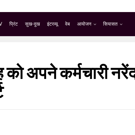
V
प्रिंट
सुख-दुख
इंटरव्यू
वेब
आयोजन
सियासत
को अपने कर्मचारी नरें
ट