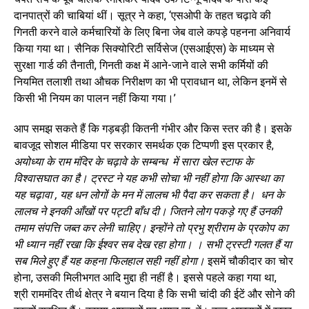
दानपात्रों की चाबियां थीं। सूत्र ने कहा, ‘एसओपी के तहत चढ़ावे की
गिनती करने वाले कर्मचारियों के लिए बिना जेब वाले कपड़े पहनना अनिवार्य
किया गया था। सैनिक सिक्योरिटी सर्विसेज (एसआईएस) के माध्यम से
सुरक्षा गार्ड की तैनाती, गिनती कक्ष में आने-जाने वाले सभी कर्मियों की
नियमित तलाशी तथा औचक निरीक्षण का भी प्रावधान था, लेकिन इनमें से
किसी भी नियम का पालन नहीं किया गया।’
आप समझ सकते हैं कि गड़बड़ी कितनी गंभीर और किस स्तर की है। इसके
बावजूद सोशल मीडिया पर सरकार समर्थक एक टिप्पणी इस प्रकार है,
अयोध्या के राम मंदिर के चढ़ावे के सम्बन्ध में सारा खेल स्टाफ के
विश्वासघात का है। ट्रस्ट ने यह कभी सोचा भी नहीं होगा कि आस्था का
यह चढ़ावा , यह धन लोगों के मन में लालच भी पैदा कर सकता है। धन के
लालच ने इनकी आँखों पर पट्टी बाँध दी। जितने लोग पकड़े गए हैं उनकी
तमाम संपत्ति जब्त कर लेनी चाहिए। इन्होंने तो प्रभु श्रीराम के प्रकोप का
भी ध्यान नहीं रखा कि ईश्वर सब देख रहा होगा। । सभी ट्रस्टी गलत हैं या
सब मिले हुए हैं यह कहना फिलहाल सही नहीं होगा।
इसमें चौकीदार का चोर
होना, उसकी मिलीभगत आदि मुद्दा ही नहीं है। इससे पहले कहा गया था,
श्री राममंदिर तीर्थ क्षेत्र ने बयान दिया है कि सभी चांदी की ईटें और सोने की