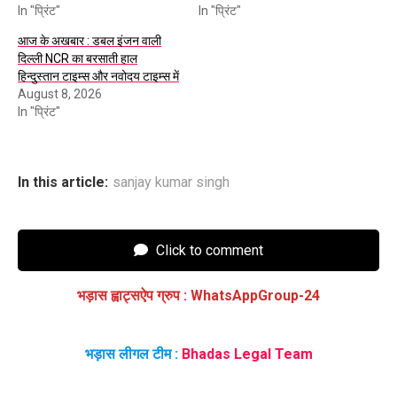
In "प्रिंट"
In "प्रिंट"
आज के अखबार : डबल इंजन वाली
दिल्ली NCR का बरसाती हाल
हिन्दुस्तान टाइम्स और नवोदय टाइम्स में
August 8, 2026
In "प्रिंट"
In this article:
sanjay kumar singh
Click to comment
भड़ास ह्वाट्सऐप ग्रुप
:
WhatsAppGroup-24
भड़ास लीगल टीम :
Bhadas Legal Team