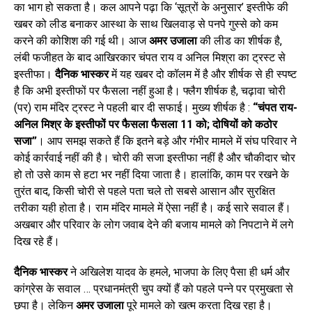
का भाग हो सकता है। कल आपने पढ़ा कि ‘सूत्रों के अनुसार’ इस्तीफे की
खबर को लीड बनाकर आस्था के साथ खिलवाड़ से पनपे गुस्से को कम
करने की कोशिश की गई थी। आज
अमर उजाला
की लीड का शीर्षक है,
लंबी फजीहत के बाद आखिरकार चंपत राय व अनिल मिश्रा का ट्रस्ट से
इस्तीफा।
दैनिक भास्कर
में यह खबर दो कॉलम में है और शीर्षक से ही स्पष्ट
है कि अभी इस्तीफों पर फैसला नहीं हुआ है। फ्लैग शीर्षक है, चढ़ावा चोरी
(पर) राम मंदिर ट्रस्ट ने पहली बार दी सफाई। मुख्य शीर्षक है :
“चंपत राय-
अनिल मिश्र के इस्तीफों पर फैसला फैसला 11 को
; दोषियों को कठोर
सजा”
। आप समझ सकते हैं कि इतने बड़े और गंभीर मामले में संघ परिवार ने
कोई कार्रवाई नहीं की है। चोरी की सजा इस्तीफा नहीं है और चौकीदार चोर
हो तो उसे काम से हटा भर नहीं दिया जाता है। हालांकि, काम पर रखने के
तुरंत बाद, किसी चोरी से पहले पता चले तो सबसे आसान और सुरक्षित
तरीका यही होता है। राम मंदिर मामले में ऐसा नहीं है। कई सारे सवाल हैं।
अखबार और परिवार के लोग जवाब देने की बजाय मामले को निपटाने में लगे
दिख रहे हैं।
दैनिक भास्कर
ने अखिलेश यादव के हमले, भाजपा के लिए पैसा ही धर्म और
कांग्रेस के सवाल … प्रधानमंत्री चुप क्यों हैं को पहले पन्ने पर प्रमुखता से
छपा है। लेकिन
अमर उजाला
पूरे मामले को खत्म करता दिख रहा है।