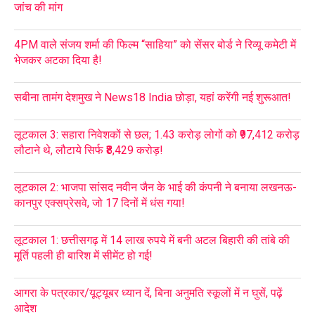
जांच की मांग
4PM वाले संजय शर्मा की फिल्म “साहिया” को सेंसर बोर्ड ने रिव्यू कमेटी में
भेजकर अटका दिया है!
सबीना तामंग देशमुख ने News18 India छोड़ा, यहां करेंगी नई शुरूआत!
लूटकाल 3: सहारा निवेशकों से छल; 1.43 करोड़ लोगों को ₹97,412 करोड़
लौटाने थे, लौटाये सिर्फ ₹8,429 करोड़!
लूटकाल 2: भाजपा सांसद नवीन जैन के भाई की कंपनी ने बनाया लखनऊ-
कानपुर एक्सप्रेसवे, जो 17 दिनों में धंस गया!
लूटकाल 1: छत्तीसगढ़ में 14 लाख रुपये में बनी अटल बिहारी की तांबे की
मूर्ति पहली ही बारिश में सीमेंट हो गई!
आगरा के पत्रकार/यूट्यूबर ध्यान दें, बिना अनुमति स्कूलों में न घुसें, पढ़ें
आदेश