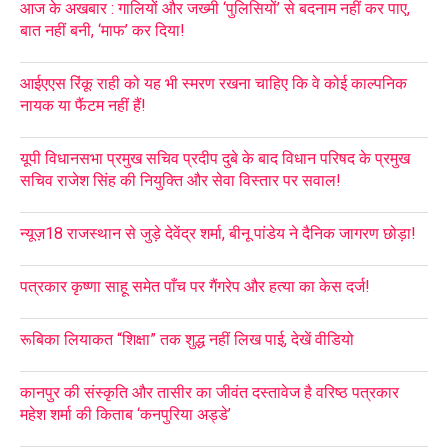
आज के अखबार : गालियों और जख्मी ‘पुलिसियों’ से बदनाम नहीं कर पाए,
बात नहीं बनी, ‘माफ’ कर दिया!
आईएएस रिंकू राही को यह भी स्मरण रखना चाहिए कि वे कोई काल्पनिक
नायक या फैंटम नहीं हैं!
यूपी विधानसभा प्रमुख सचिव प्रदीप दुबे के बाद विधान परिषद के प्रमुख
सचिव राजेश सिंह की नियुक्ति और सेवा विस्तार पर सवाल!
न्यूज़18 राजस्थान से जुड़े देवेंद्र शर्मा, बीनू पांडेय ने दैनिक जागरण छोड़ा!
पत्रकार कृष्णा साहू समेत पाँच पर गैंगरेप और हत्या का केस दर्ज!
रूबिका लियाकत “शिक्षा” तक शुद्ध नहीं लिख पाई, देखें वीडियो
कानपुर की संस्कृति और तासीर का जीवंत दस्तावेज है वरिष्ठ पत्रकार
महेश शर्मा की किताब ‘कनपुरिया अड्डे’