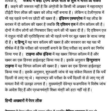
शीर्षक है,
रुबियो ने कहा ट्रम्प अगले साल के शुरू में भारत आ सकते
हैं
। कहने की जरूरत नहीं है कि अंग्रेजी के किसी भी अखबर ने महाराष्ट्र
टीईटी पेपर लीक की खबर को लीड नहीं बनाया है। लेकिन द टेलीग्राफ में
भी यह पहले पन्ने पर छोटी सी खबर है।
इंडियन एक्सप्रेस
में यह लीड के
बराबर में दो कॉलम की खबर है जबकि
दि एशियन एज
में तीन कॉलम की है।
दोनों ने तीन लोगों को गिरफ्तार किए जाने की भी खबर दी है। दि एशियन एज
ने राहुल गांधी की प्रतिक्रिया को भी पहले पन्ने पर मूल खबर के साथ जगह
दी है।
द हिन्दू
में यह चार कॉलम की खबर है और सरकार का यह पक्ष भी
शीर्षक में है कि परीक्षा को पारदर्शी बनाने के लिए परीक्षा रद्द करने का निर्णय
लिया गया है।
टाइम्स ऑफ इंडिया
में यह खबर सिंगल कॉलम में है और
खबर का एक हिस्सा हाईलाइट किया गया है। इसके अनुसार
हिन्दुस्तान
टाइम्स
में यह सिंगल कॉलम की खबर है। खबर का एक हिस्सा हाईलाइट
किया गया है। इसके अनुसार, शुरुआती जांच से यह संकेत मिलता है कि पर्चे
दिल्ली से लाए गए थे। महाराष्ट्र की परीक्षा के पर्चे दिल्ली से ले जाए गए तो
मामला वैसे भी उलझा लगता है। मुख्यमंत्री देवेन्द्र फडणविस ने विशेष जांच
के आदेश दिए हैं और प्रधानमंत्री शिक्षा मंत्री को हटा नहीं रहे हैं।
हिन्दी अखबारों में पेपर लीक