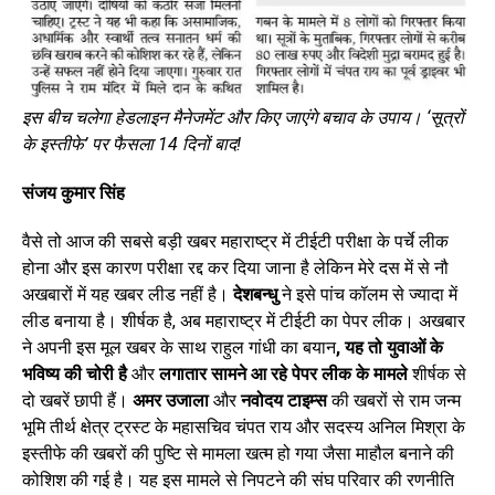
इस बीच चलेगा हेडलाइन मैनेजमेंट और किए जाएंगे बचाव के उपाय।
‘
सूत्रों
के इस्तीफे
’ पर फैसला 14 दिनों बाद!
संजय कुमार सिंह
वैसे तो आज की सबसे बड़ी खबर महाराष्ट्र में टीईटी परीक्षा के पर्चे लीक
होना और इस कारण परीक्षा रद्द कर दिया जाना है लेकिन मेरे दस में से नौ
अखबारों में यह खबर लीड नहीं है।
देशबन्धु
ने इसे पांच कॉलम से ज्यादा में
लीड बनाया है। शीर्षक है, अब महाराष्ट्र में टीईटी का पेपर लीक। अखबार
ने अपनी इस मूल खबर के साथ राहुल गांधी का बयान
, यह तो युवाओं के
भविष्य की चोरी है
और
लगातार सामने आ रहे पेपर लीक के मामले
शीर्षक से
दो खबरें छापी हैं।
अमर उजाला
और
नवोदय टाइम्स
की खबरों से राम जन्म
भूमि तीर्थ क्षेत्र ट्रस्ट के महासचिव चंपत राय और सदस्य अनिल मिश्रा के
इस्तीफे की खबरों की पुष्टि से मामला खत्म हो गया जैसा माहौल बनाने की
कोशिश की गई है। यह इस मामले से निपटने की संघ परिवार की रणनीति