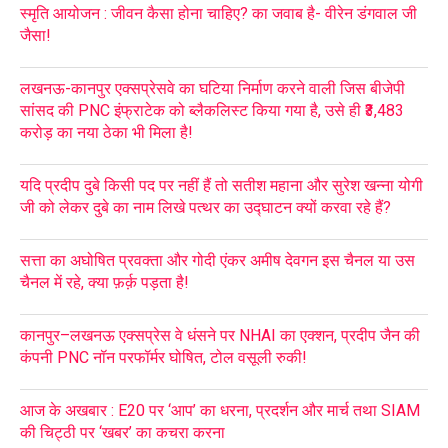
स्मृति आयोजन : जीवन कैसा होना चाहिए? का जवाब है- वीरेन डंगवाल जी
जैसा!
लखनऊ-कानपुर एक्सप्रेसवे का घटिया निर्माण करने वाली जिस बीजेपी
सांसद की PNC इंफ्राटेक को ब्लैकलिस्ट किया गया है, उसे ही ₹3,483
करोड़ का नया ठेका भी मिला है!
यदि प्रदीप दुबे किसी पद पर नहीं हैं तो सतीश महाना और सुरेश खन्ना योगी
जी को लेकर दुबे का नाम लिखे पत्थर का उद्घाटन क्यों करवा रहे हैं?
सत्ता का अघोषित प्रवक्ता और गोदी एंकर अमीष देवगन इस चैनल या उस
चैनल में रहे, क्या फ़र्क़ पड़ता है!
कानपुर–लखनऊ एक्सप्रेस वे धंसने पर NHAI का एक्शन, प्रदीप जैन की
कंपनी PNC नॉन परफॉर्मर घोषित, टोल वसूली रुकी!
आज के अखबार : E20 पर ‘आप’ का धरना, प्रदर्शन और मार्च तथा SIAM
की चिट्ठी पर ‘खबर’ का कचरा करना