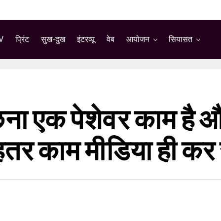
V
प्रिंट
सुख-दुख
इंटरव्यू
वेब
आयोजन
सियासत
छना एक पेशेवर काम है 
बेहतर काम मीडिया ही कर