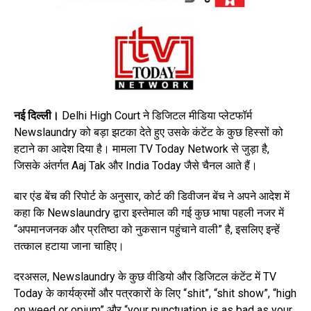
नई दिल्ली।
Delhi High Court ने डिजिटल मीडिया प्लेटफॉर्म
Newslaundry को बड़ा झटका देते हुए उसके कंटेंट के कुछ हिस्सों को
हटाने का आदेश दिया है। मामला TV Today Network से जुड़ा है,
जिसके अंतर्गत Aaj Tak और India Today जैसे चैनल आते हैं।
बार एंड बेंच की रिपोर्ट के अनुसार, कोर्ट की डिवीजन बेंच ने अपने आदेश में
कहा कि Newslaundry द्वारा इस्तेमाल की गई कुछ भाषा पहली नजर में
“अपमानजनक और प्रतिष्ठा को नुकसान पहुंचाने वाली” है, इसलिए इन्हें
तत्काल हटाया जाना चाहिए।
दरअसल, Newslaundry के कुछ वीडियो और डिजिटल कंटेंट में TV
Today के कार्यक्रमों और पत्रकारों के लिए “shit”, “shit show”, “high
on weed or opium” और “your punctuation is as bad as your