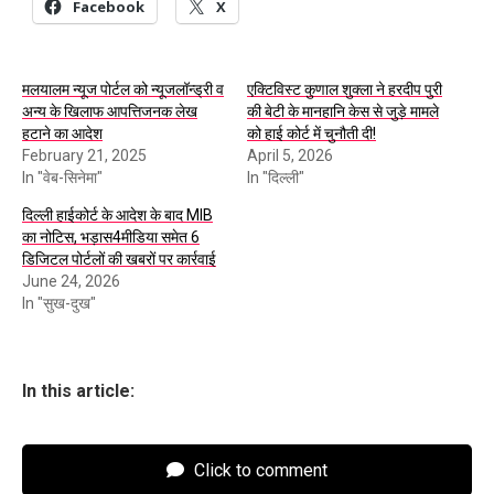
Facebook
X
मलयालम न्यूज पोर्टल को न्यूजलॉन्ड्री व
एक्टिविस्ट कुणाल शुक्ला ने हरदीप पुरी
अन्य के खिलाफ आपत्तिजनक लेख
की बेटी के मानहानि केस से जुड़े मामले
हटाने का आदेश
को हाई कोर्ट में चुनौती दी!
February 21, 2025
April 5, 2026
In "वेब-सिनेमा"
In "दिल्ली"
दिल्ली हाईकोर्ट के आदेश के बाद MIB
का नोटिस, भड़ास4मीडिया समेत 6
डिजिटल पोर्टलों की खबरों पर कार्रवाई
June 24, 2026
In "सुख-दुख"
In this article:
Click to comment