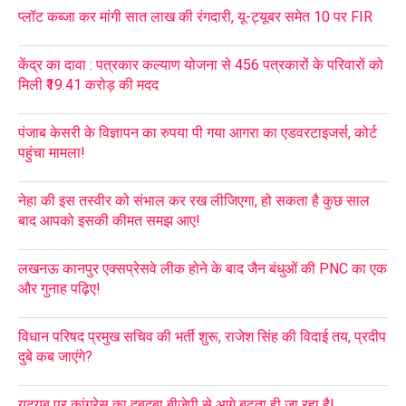
प्लॉट कब्जा कर मांगी सात लाख की रंगदारी, यू-ट्यूबर समेत 10 पर FIR
केंद्र का दावा : पत्रकार कल्याण योजना से 456 पत्रकारों के परिवारों को
मिली ₹19.41 करोड़ की मदद
पंजाब केसरी के विज्ञापन का रुपया पी गया आगरा का एडवरटाइजर्स, कोर्ट
पहुंचा मामला!
नेहा की इस तस्वीर को संभाल कर रख लीजिएगा, हो सकता है कुछ साल
बाद आपको इसकी कीमत समझ आए!
लखनऊ कानपुर एक्सप्रेसवे लीक होने के बाद जैन बंधुओं की PNC का एक
और गुनाह पढ़िए!
विधान परिषद प्रमुख सचिव की भर्ती शुरू, राजेश सिंह की विदाई तय, प्रदीप
दुबे कब जाएंगे?
यूट्यूब पर कांग्रेस का दबदबा बीजेपी से आगे बढ़ता ही जा रहा है!