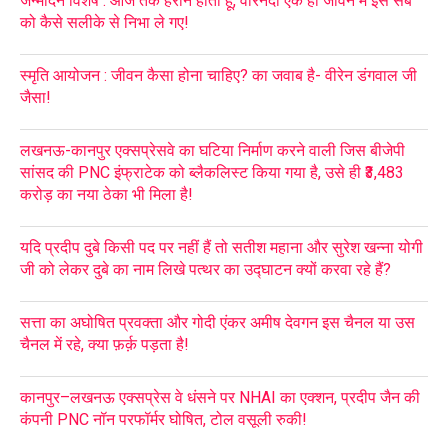
जन्मदिन विशेष : आज तक हैरान होता हूँ, वीरेनदा एक ही जीवन में इस सब
को कैसे सलीके से निभा ले गए!
स्मृति आयोजन : जीवन कैसा होना चाहिए? का जवाब है- वीरेन डंगवाल जी
जैसा!
लखनऊ-कानपुर एक्सप्रेसवे का घटिया निर्माण करने वाली जिस बीजेपी
सांसद की PNC इंफ्राटेक को ब्लैकलिस्ट किया गया है, उसे ही ₹3,483
करोड़ का नया ठेका भी मिला है!
यदि प्रदीप दुबे किसी पद पर नहीं हैं तो सतीश महाना और सुरेश खन्ना योगी
जी को लेकर दुबे का नाम लिखे पत्थर का उद्घाटन क्यों करवा रहे हैं?
सत्ता का अघोषित प्रवक्ता और गोदी एंकर अमीष देवगन इस चैनल या उस
चैनल में रहे, क्या फ़र्क़ पड़ता है!
कानपुर–लखनऊ एक्सप्रेस वे धंसने पर NHAI का एक्शन, प्रदीप जैन की
कंपनी PNC नॉन परफॉर्मर घोषित, टोल वसूली रुकी!