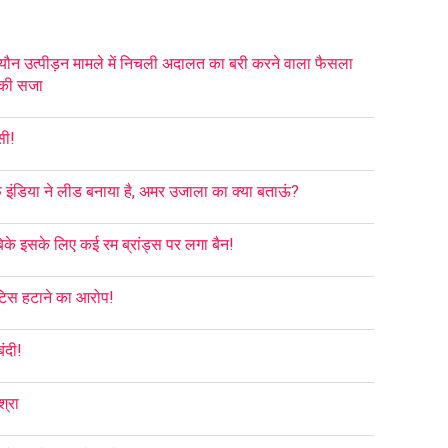
यौन उत्पीड़न मामले में निचली अदालत का बरी करने वाला फैसला
स की सजा
सी!
फ इंडिया ने लीड बनाया है, अमर उजाला का क्या बताऊं?
बिके इसके लिए कई रम ब्रांड्स पर लगा बैन!
टिस हटाने का आरोप!
ंदी!
श्रा