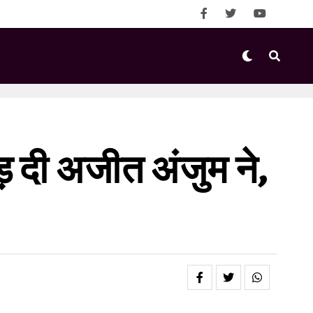
़ दी अजीत अंजुम ने,