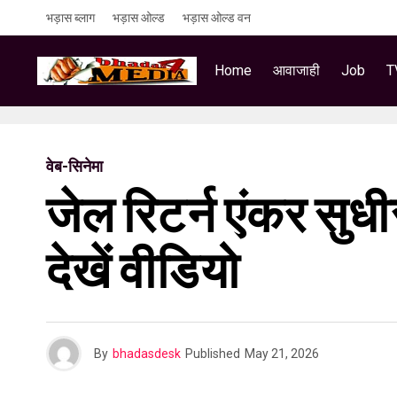
भड़ास ब्लाग
भड़ास ओल्ड
भड़ास ओल्ड वन
Home
आवाजाही
Job
T
वेब-सिनेमा
जेल रिटर्न एंकर सुध
देखें वीडियो
By
bhadasdesk
Published
May 21, 2026