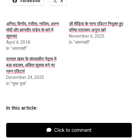
Facebook
X
अनिल, बिनॉय, रंजीता, नाज़िम, अरुण
ज़ी मीडिया के ग्रुप एडिटर नियुक्त हुए
मोदी और ज्ञानदीप पांडेय के बारे में
वरिष्ठ पत्रकार अनुज खरे
सूचनाएं
November 6, 2025
April 4, 2018
In "आवाजाही"
In "आवाजाही"
प्रभात खबर के संपादकीय नेतृत्व में
बड़ा बदलाव, अंकित शुक्ला बने नए
ग्रुप एडिटर!
December 24, 2025
In "सुख-दुख"
In this article:
Click to comment