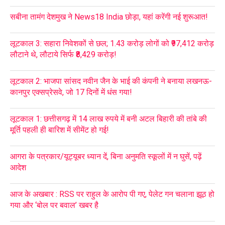
सबीना तामंग देशमुख ने News18 India छोड़ा, यहां करेंगी नई शुरूआत!
लूटकाल 3: सहारा निवेशकों से छल; 1.43 करोड़ लोगों को ₹97,412 करोड़
लौटाने थे, लौटाये सिर्फ ₹8,429 करोड़!
लूटकाल 2: भाजपा सांसद नवीन जैन के भाई की कंपनी ने बनाया लखनऊ-
कानपुर एक्सप्रेसवे, जो 17 दिनों में धंस गया!
लूटकाल 1: छत्तीसगढ़ में 14 लाख रुपये में बनी अटल बिहारी की तांबे की
मूर्ति पहली ही बारिश में सीमेंट हो गई!
आगरा के पत्रकार/यूट्यूबर ध्यान दें, बिना अनुमति स्कूलों में न घुसें, पढ़ें
आदेश
आज के अखबार : RSS पर राहुल के आरोप पी गए, पेलेट गन चलाना झूठ हो
गया और ‘बोल पर बवाल’ खबर है