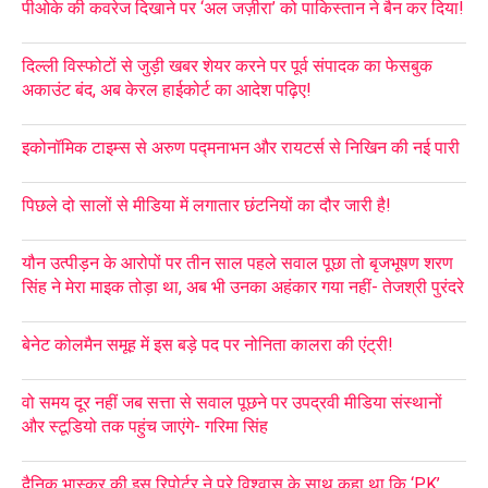
पीओके की कवरेज दिखाने पर ‘अल जज़ीरा’ को पाकिस्तान ने बैन कर दिया!
दिल्ली विस्फोटों से जुड़ी खबर शेयर करने पर पूर्व संपादक का फेसबुक
अकाउंट बंद, अब केरल हाईकोर्ट का आदेश पढ़िए!
इकोनॉमिक टाइम्स से अरुण पद्मनाभन और रायटर्स से निखिन की नई पारी
पिछले दो सालों से मीडिया में लगातार छंटनियों का दौर जारी है!
यौन उत्पीड़न के आरोपों पर तीन साल पहले सवाल पूछा तो बृजभूषण शरण
सिंह ने मेरा माइक तोड़ा था, अब भी उनका अहंकार गया नहीं- तेजश्री पुरंदरे
बेनेट कोलमैन समूह में इस बड़े पद पर नोनिता कालरा की एंट्री!
वो समय दूर नहीं जब सत्ता से सवाल पूछने पर उपद्रवी मीडिया संस्थानों
और स्टूडियो तक पहुंच जाएंगे- गरिमा सिंह
दैनिक भास्कर की इस रिपोर्टर ने पूरे विश्वास के साथ कहा था कि ‘PK’