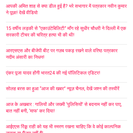
आपकी अमित शाह से क्या डील हुई है? भरे सभागार में पत्रकार नवीन कुमार
ने पूछा! देखें वीडियो
15 वर्षीय लड़की से “एकाउंटेबिलिटी” माँग रहे सुधीर चौधरी ने दिल्ली में एक
सरकारी टीचर की चरित्र हत्या भी की थी!
आरएसएस और बीजेपी बीट पर गज़ब पकड़ रखने वाले वरिष्ठ पत्रकार
नदीम अंसारी का निधन!
एंकर पूजा यादव होंगी भारत24 की नई पॉलिटिकल एडिटर!
सोलह बरस का हुआ “आज की खबर” न्यूज़ चैनल, देखें जश्न की तस्वीरें
आज के अखबार : गालियों और जख्मी ‘पुलिसियों’ से बदनाम नहीं कर पाए,
बात नहीं बनी, ‘माफ’ कर दिया!
आईएएस रिंकू राही को यह भी स्मरण रखना चाहिए कि वे कोई काल्पनिक