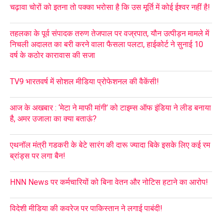
चढ़ावा चोरों को इतना तो पक्का भरोसा है कि उस मूर्ति में कोई ईश्वर नहीं है!
तहलका के पूर्व संपादक तरुण तेजपाल पर वज्रपात, यौन उत्पीड़न मामले में
निचली अदालत का बरी करने वाला फैसला पलटा, हाईकोर्ट ने सुनाई 10
वर्ष के कठोर कारावास की सजा
TV9 भारतवर्ष में सोशल मीडिया प्रोफेशनल की वैकेंसी!
आज के अखबार : ‘मेटा ने माफी मांगी’ को टाइम्स ऑफ इंडिया ने लीड बनाया
है, अमर उजाला का क्या बताऊं?
एथनॉल मंत्री गडकरी के बेटे सारंग की दारू ज्यादा बिके इसके लिए कई रम
ब्रांड्स पर लगा बैन!
HNN News पर कर्मचारियों को बिना वेतन और नोटिस हटाने का आरोप!
विदेशी मीडिया की कवरेज पर पाकिस्तान ने लगाई पाबंदी!