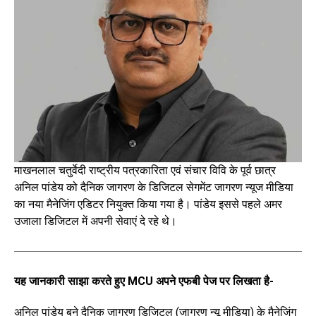
माखनलाल चतुर्वेदी राष्ट्रीय पत्रकारिता एवं संचार विवि के पूर्व छात्र
अनिल पांडेय को दैनिक जागरण के डिजिटल सेगमेंट जागरण न्यूज मीडिया
का नया मैनेजिंग एडिटर नियुक्त किया गया है। पांडेय इससे पहले अमर
उजाला डिजिटल में अपनी सेवाएं दे रहे थे।
यह जानकारी साझा करते हुए MCU अपने एफबी पेज पर लिखता है-
अनिल पांडेय बने दैनिक जागरण डिजिटल (जागरण न्यू मीडिया) के मैनेजिंग