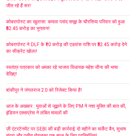
जीत रहे हैं सर!
कोबरापोस्ट का खुलासा: कमला पसंद समूह के चौरसिया परिवार को हुआ
₹52.45 करोड़ का भुगतान!
कोबरापोस्ट ने DLF के ₹10 करोड़ की एडवांस राशि पर ₹52.45 करोड़ देने
का सीक्रेट खोला!
स्वतंत्र पत्रकार को धमका रहे भाजपा विधायक महेश जीना की भाषा
देखिए!
बांकीपुर ने जंगलराज 2.0 को रिजेक्ट किया है!
आज के अखबार : युवाओं से जूझने के लिए PM ने नशा मुक्ति की बात की,
इंडियन एक्सप्रेस ने लंबित मामलों की
ज़ी एंटरटेनमेंट पर SEBI की बड़ी कार्रवाई: दो महीने का मार्केट बैन, सुभाष
चंद्रा और पुनीत गोयनका एक साल के लिए प्रतिबंधित!