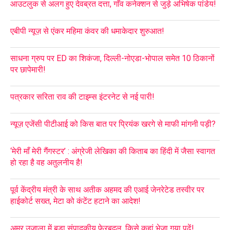
आउटलुक से अलग हुए देवब्रत दत्ता, गाँव कनेक्शन से जुड़े अभिषेक पांडेय!
एबीपी न्यूज़ से एंकर महिमा कंवर की धमाकेदार शुरुआत!
साधना ग्रुप पर ED का शिकंजा, दिल्ली-नोएडा-भोपाल समेत 10 ठिकानों
पर छापेमारी!
पत्रकार सरिता राव की टाइम्स इंटरनेट से नई पारी!
न्यूज़ एजेंसी पीटीआई को किस बात पर प्रियंक खरगे से माफी मांगनी पड़ी?
‘मेरी माँ मेरी गैंगस्टर’ : अंग्रेजी लेखिका की किताब का हिंदी में जैसा स्वागत
हो रहा है वह अतुलनीय है!
पूर्व केंद्रीय मंत्री के साथ अतीक अहमद की एआई जेनरेटेड तस्वीर पर
हाईकोर्ट सख्त, मेटा को कंटेंट हटाने का आदेश!
अमर उजाला में बड़ा संपादकीय फेरबदल, किसे कहां भेजा गया पढ़ें!