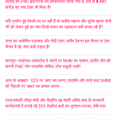
सांसद की PNC इंफ्राटेक को ब्लैकलिस्ट किया गया है, उसे ही ₹3,483
करोड़ का नया ठेका भी मिला है!
यदि प्रदीप दुबे किसी पद पर नहीं हैं तो सतीश महाना और सुरेश खन्ना योगी
जी को लेकर दुबे का नाम लिखे पत्थर का उद्घाटन क्यों करवा रहे हैं?
सत्ता का अघोषित प्रवक्ता और गोदी एंकर अमीष देवगन इस चैनल या उस
चैनल में रहे, क्या फ़र्क़ पड़ता है!
कानपुर–लखनऊ एक्सप्रेस वे धंसने पर NHAI का एक्शन, प्रदीप जैन की
कंपनी PNC नॉन परफॉर्मर घोषित, टोल वसूली रुकी!
आज के अखबार : E20 पर ‘आप’ का धरना, प्रदर्शन और मार्च तथा SIAM
की चिट्ठी पर ‘खबर’ का कचरा करना
प्रधानमंत्री नरेंद्र मोदी और केंद्रीय गृह मंत्री अमित शाह के सरकारी
कार्यक्रमों में लगाई गई 554 रोडवेज बसों का भुगतान लटका, देखें पत्र