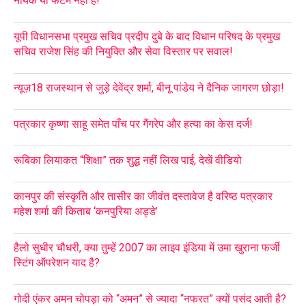
नायक या फैंटम नहीं हैं!
यूपी विधानसभा प्रमुख सचिव प्रदीप दुबे के बाद विधान परिषद के प्रमुख
सचिव राजेश सिंह की नियुक्ति और सेवा विस्तार पर सवाल!
न्यूज़18 राजस्थान से जुड़े देवेंद्र शर्मा, बीनू पांडेय ने दैनिक जागरण छोड़ा!
पत्रकार कृष्णा साहू समेत पाँच पर गैंगरेप और हत्या का केस दर्ज!
रूबिका लियाकत “शिक्षा” तक शुद्ध नहीं लिख पाई, देखें वीडियो
कानपुर की संस्कृति और तासीर का जीवंत दस्तावेज है वरिष्ठ पत्रकार
महेश शर्मा की किताब ‘कनपुरिया अड्डे’
हैलो सुधीर चौधरी, क्या तुम्हें 2007 का लाइव इंडिया में उमा खुराना फर्जी
स्टिंग ऑपरेशन याद है?
गोदी एंकर अमन चोपड़ा को “अमन” से ज्यादा “नफरत” क्यों पसंद आती है?