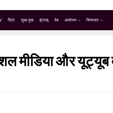
V
प्रिंट
सुख-दुख
इंटरव्यू
वेब
आयोजन
सियासत
 मीडिया और यूट्यूब वी