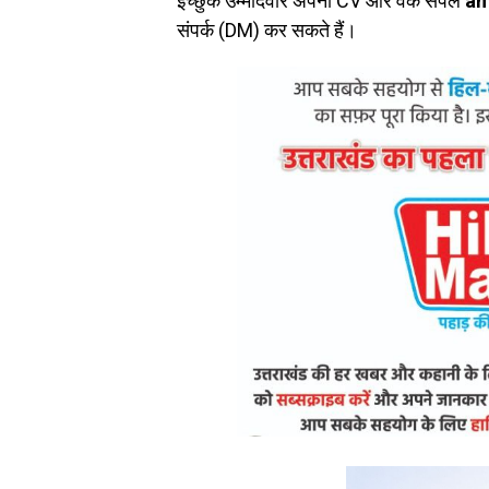
इच्छुक उम्मीदवार अपना CV और वर्क सैंपल
am
संपर्क (DM) कर सकते हैं।