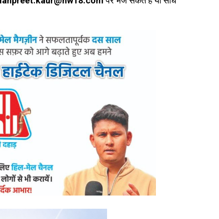
anpreet.kaur@nw18.com
पर भेज सकते हैं या सीधे