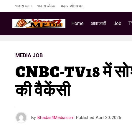
भड़ास ब्लाग
भड़ास ओल्ड
भड़ास ओल्ड वन
Home
आवाजाही
Job
T
MEDIA JOB
CNBC-TV18 में सोशल
की वैकेंसी
By
Bhadas4Media.com
Published
April 30, 2026