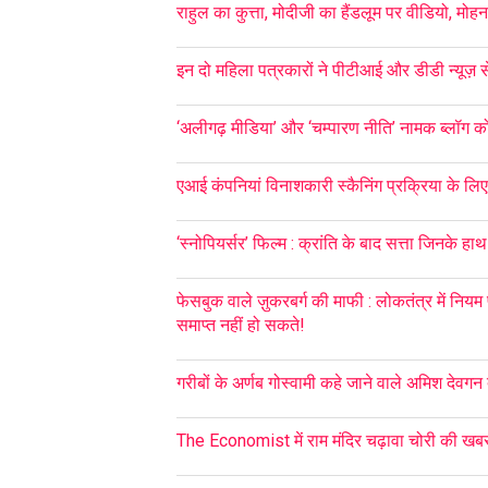
राहुल का कुत्ता, मोदीजी का हैंडलूम पर वीडियो, मो
इन दो महिला पत्रकारों ने पीटीआई और डीडी न्यूज़ स
‘अलीगढ़ मीडिया’ और ‘चम्पारण नीति’ नामक ब्लॉग को ब्
एआई कंपनियां विनाशकारी स्कैनिंग प्रक्रिया के लिए छप
‘स्नोपियर्सर’ फिल्म : क्रांति के बाद सत्ता जिनके हाथ 
फेसबुक वाले ज़ुकरबर्ग की माफी : लोकतंत्र में नियम 
समाप्त नहीं हो सकते!
गरीबों के अर्णब गोस्वामी कहे जाने वाले अमिश देव
The Economist में राम मंदिर चढ़ावा चोरी की खब