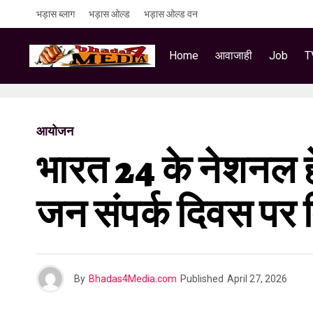
भड़ास ब्लाग
भड़ास ओल्ड
भड़ास ओल्ड वन
Home
आवाजाही
Job
T
आयोजन
भारत 24 के नेशनल हेड
जन संपर्क दिवस पर 
By
Bhadas4Media.com
Published
April 27, 2026