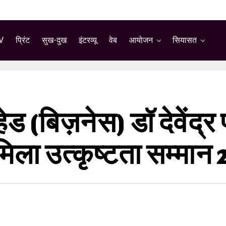
V
प्रिंट
सुख-दुख
इंटरव्यू
वेब
आयोजन
सियासत
 (बिज़नेस) डॉ देवेंद्र
मिला उत्कृष्टता सम्मान