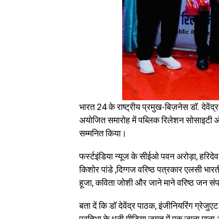
भारत 24 के राष्ट्रीय प्रमुख-बिज़नेस डॉ. देवेंद
अयोजित समारोह में पब्लिक रिलेशन सोसाइटी ऑफ
सम्मनित किया।
फर्स्टइंडिया न्यूज के सीईओ पवन अरोड़ा, हरिद
किशोर पांडे ,दिग्गज वरिष्ठ पत्रकार एलसी भार
हूजा, कविता जोशी और जाने माने वरिष्ठ जन संपर्
बता दें कि डॉ देवेंद्र पाठक, इंजीनियरिंग ग्रेजु
प्रतिभा के धनी मीडिया जगत में एक जाना माना अ