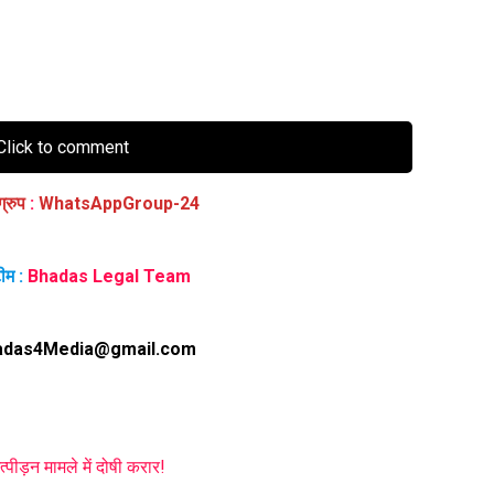
lick to comment
ग्रुप
:
WhatsAppGroup-24
ीम :
Bhadas Legal Team
adas4Media@gmail.com
ीड़न मामले में दोषी करार!