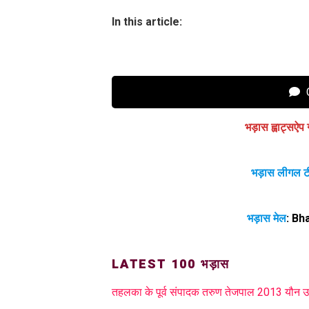
In this article:
C
भड़ास ह्वाट्सऐप 
भड़ास लीगल ट
भड़ास मेल
:
Bh
LATEST 100 भड़ास
तहलका के पूर्व संपादक तरुण तेजपाल 2013 यौन उत्प