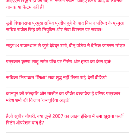
आईएएस रिंकू राही को यह भी स्मरण रखना चाहिए कि वे कोई काल्पनिक
नायक या फैंटम नहीं हैं!
यूपी विधानसभा प्रमुख सचिव प्रदीप दुबे के बाद विधान परिषद के प्रमुख
सचिव राजेश सिंह की नियुक्ति और सेवा विस्तार पर सवाल!
न्यूज़18 राजस्थान से जुड़े देवेंद्र शर्मा, बीनू पांडेय ने दैनिक जागरण छोड़ा!
पत्रकार कृष्णा साहू समेत पाँच पर गैंगरेप और हत्या का केस दर्ज!
रूबिका लियाकत “शिक्षा” तक शुद्ध नहीं लिख पाई, देखें वीडियो
कानपुर की संस्कृति और तासीर का जीवंत दस्तावेज है वरिष्ठ पत्रकार
महेश शर्मा की किताब ‘कनपुरिया अड्डे’
हैलो सुधीर चौधरी, क्या तुम्हें 2007 का लाइव इंडिया में उमा खुराना फर्जी
स्टिंग ऑपरेशन याद है?