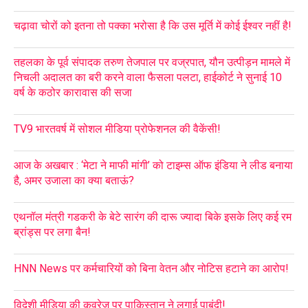
चढ़ावा चोरों को इतना तो पक्का भरोसा है कि उस मूर्ति में कोई ईश्वर नहीं है!
तहलका के पूर्व संपादक तरुण तेजपाल पर वज्रपात, यौन उत्पीड़न मामले में
निचली अदालत का बरी करने वाला फैसला पलटा, हाईकोर्ट ने सुनाई 10
वर्ष के कठोर कारावास की सजा
TV9 भारतवर्ष में सोशल मीडिया प्रोफेशनल की वैकेंसी!
आज के अखबार : ‘मेटा ने माफी मांगी’ को टाइम्स ऑफ इंडिया ने लीड बनाया
है, अमर उजाला का क्या बताऊं?
एथनॉल मंत्री गडकरी के बेटे सारंग की दारू ज्यादा बिके इसके लिए कई रम
ब्रांड्स पर लगा बैन!
HNN News पर कर्मचारियों को बिना वेतन और नोटिस हटाने का आरोप!
विदेशी मीडिया की कवरेज पर पाकिस्तान ने लगाई पाबंदी!