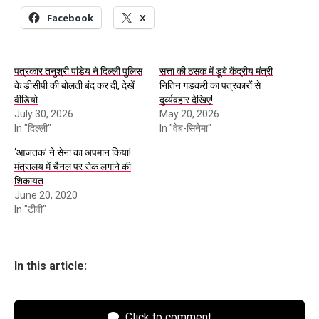
Facebook
X
पत्रकार तनुश्री पांडेय ने दिल्ली पुलिस
सत्ता की ठसक में डूबे केंद्रीय मंत्री
के डीसीपी की बोलती बंद कर दी, देखें
नितिन गडकरी का पत्रकारों से
वीडियो
दुर्व्यवहार देखिए!
July 30, 2026
May 20, 2026
In "दिल्ली"
In "वेब-सिनेमा"
‘आजतक’ ने सेना का अपमान किया!
मंत्रालय में चैनल पर रोक लगाने की
शिकायत
June 20, 2020
In "टीवी"
In this article:
Click to comment