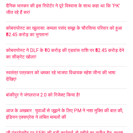
दैनिक भास्कर की इस रिपोर्टर ने पूरे विश्वास के साथ कहा था कि ‘PK’
जीत रहे हैं सर!
कोबरापोस्ट का खुलासा: कमला पसंद समूह के चौरसिया परिवार को हुआ
₹52.45 करोड़ का भुगतान!
कोबरापोस्ट ने DLF के ₹10 करोड़ की एडवांस राशि पर ₹52.45 करोड़ देने
का सीक्रेट खोला!
स्वतंत्र पत्रकार को धमका रहे भाजपा विधायक महेश जीना की भाषा
देखिए!
बांकीपुर ने जंगलराज 2.0 को रिजेक्ट किया है!
आज के अखबार : युवाओं से जूझने के लिए PM ने नशा मुक्ति की बात की,
इंडियन एक्सप्रेस ने लंबित मामलों की
ज़ी एंटरटेनमेंट पर SEBI की बड़ी कार्रवाई: दो महीने का मार्केट बैन, सुभाष