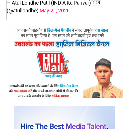
— Atul Londhe Patil (INDIA Ka Parivar)🇮🇳
(@atullondhe)
May 21, 2026