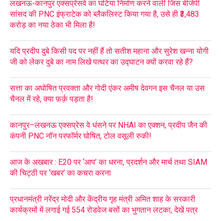
लखनऊ-कानपुर एक्सप्रेसवे का घटिया निर्माण करने वाली जिस बीजेपी
सांसद की PNC इंफ्राटेक को ब्लैकलिस्ट किया गया है, उसे ही ₹3,483
करोड़ का नया ठेका भी मिला है!
यदि प्रदीप दुबे किसी पद पर नहीं हैं तो सतीश महाना और सुरेश खन्ना योगी
जी को लेकर दुबे का नाम लिखे पत्थर का उद्घाटन क्यों करवा रहे हैं?
सत्ता का अघोषित प्रवक्ता और गोदी एंकर अमीष देवगन इस चैनल या उस
चैनल में रहे, क्या फ़र्क़ पड़ता है!
कानपुर–लखनऊ एक्सप्रेस वे धंसने पर NHAI का एक्शन, प्रदीप जैन की
कंपनी PNC नॉन परफॉर्मर घोषित, टोल वसूली रुकी!
आज के अखबार : E20 पर ‘आप’ का धरना, प्रदर्शन और मार्च तथा SIAM
की चिट्ठी पर ‘खबर’ का कचरा करना
प्रधानमंत्री नरेंद्र मोदी और केंद्रीय गृह मंत्री अमित शाह के सरकारी
कार्यक्रमों में लगाई गई 554 रोडवेज बसों का भुगतान लटका, देखें पत्र