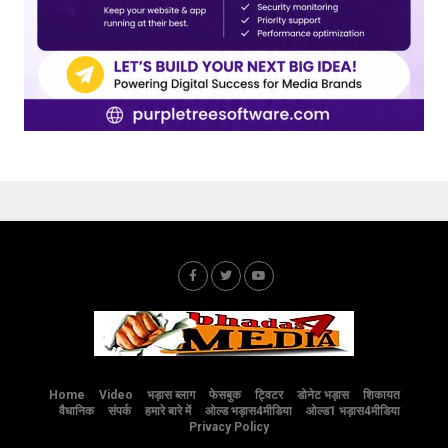
Home
Video
भड़ास ब्लाग
फेसबुक
ट्विटर
डोनेट भड़ास
शिकायत
वैधानिक
संपर्क
हमारे बारे में
ओल्ड भड़ास4मीडिया
ओल्ड1 भड़ास4मीडिया
Privacy Policy