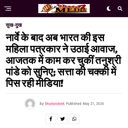
सुख-दुख
नार्वे के बाद अब भारत की इस
महिला पत्रकार ने उठाई आवाज,
आजतक में काम कर चुकीं तनुश्री
पांडे को सुनिए; सत्ता की चक्की में
पिस रही मीडिया!
By
bhadasdesk
Published
May 21, 2026