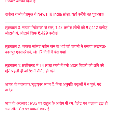
भेजकर अटका दिया है!
सबीना तामंग देशमुख ने News18 India छोड़ा, यहां करेंगी नई शुरूआत!
लूटकाल 3: सहारा निवेशकों से छल; 1.43 करोड़ लोगों को ₹97,412 करोड़
लौटाने थे, लौटाये सिर्फ ₹8,429 करोड़!
लूटकाल 2: भाजपा सांसद नवीन जैन के भाई की कंपनी ने बनाया लखनऊ-
कानपुर एक्सप्रेसवे, जो 17 दिनों में धंस गया!
लूटकाल 1: छत्तीसगढ़ में 14 लाख रुपये में बनी अटल बिहारी की तांबे की
मूर्ति पहली ही बारिश में सीमेंट हो गई!
आगरा के पत्रकार/यूट्यूबर ध्यान दें, बिना अनुमति स्कूलों में न घुसें, पढ़ें
आदेश
आज के अखबार : RSS पर राहुल के आरोप पी गए, पेलेट गन चलाना झूठ हो
गया और ‘बोल पर बवाल’ खबर है