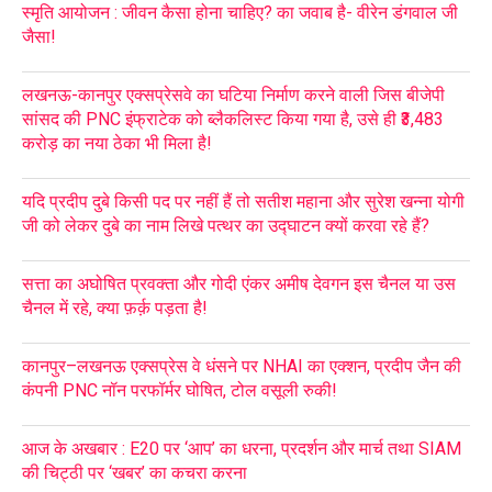
स्मृति आयोजन : जीवन कैसा होना चाहिए? का जवाब है- वीरेन डंगवाल जी
जैसा!
लखनऊ-कानपुर एक्सप्रेसवे का घटिया निर्माण करने वाली जिस बीजेपी
सांसद की PNC इंफ्राटेक को ब्लैकलिस्ट किया गया है, उसे ही ₹3,483
करोड़ का नया ठेका भी मिला है!
यदि प्रदीप दुबे किसी पद पर नहीं हैं तो सतीश महाना और सुरेश खन्ना योगी
जी को लेकर दुबे का नाम लिखे पत्थर का उद्घाटन क्यों करवा रहे हैं?
सत्ता का अघोषित प्रवक्ता और गोदी एंकर अमीष देवगन इस चैनल या उस
चैनल में रहे, क्या फ़र्क़ पड़ता है!
कानपुर–लखनऊ एक्सप्रेस वे धंसने पर NHAI का एक्शन, प्रदीप जैन की
कंपनी PNC नॉन परफॉर्मर घोषित, टोल वसूली रुकी!
आज के अखबार : E20 पर ‘आप’ का धरना, प्रदर्शन और मार्च तथा SIAM
की चिट्ठी पर ‘खबर’ का कचरा करना