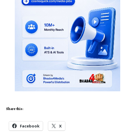
Share this:
Facebook
X