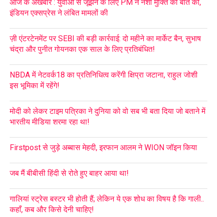
आज के अखबार : युवाओं से जूझने के लिए PM ने नशा मुक्ति की बात की,
इंडियन एक्सप्रेस ने लंबित मामलों की
ज़ी एंटरटेनमेंट पर SEBI की बड़ी कार्रवाई: दो महीने का मार्केट बैन, सुभाष
चंद्रा और पुनीत गोयनका एक साल के लिए प्रतिबंधित!
NBDA में नेटवर्क18 का प्रतिनिधित्व करेंगी क्षिप्रा जटाना, राहुल जोशी
इस भूमिका में रहेंगे!
मोदी को लेकर टाइम पत्रिका ने दुनिया को वो सब भी बता दिया जो बताने में
भारतीय मीडिया शरमा रहा था!
Firstpost से जुड़े अब्बास मेहदी, इरफान आलम ने WION जॉइन किया
जब मैं बीबीसी हिंदी से रोते हुए बाहर आया था!
गालियां स्ट्रेस बस्टर भी होती हैं; लेकिन ये एक शोध का विषय है कि गाली..
कहाँ, कब और किसे देनी चाहिए!