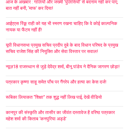
आज के अखबार : गालियों और जख्मी ‘पुलिसियों’ से बदनाम नहीं कर पाए,
बात नहीं बनी, ‘माफ’ कर दिया!
आईएएस रिंकू राही को यह भी स्मरण रखना चाहिए कि वे कोई काल्पनिक
नायक या फैंटम नहीं हैं!
यूपी विधानसभा प्रमुख सचिव प्रदीप दुबे के बाद विधान परिषद के प्रमुख
सचिव राजेश सिंह की नियुक्ति और सेवा विस्तार पर सवाल!
न्यूज़18 राजस्थान से जुड़े देवेंद्र शर्मा, बीनू पांडेय ने दैनिक जागरण छोड़ा!
पत्रकार कृष्णा साहू समेत पाँच पर गैंगरेप और हत्या का केस दर्ज!
रूबिका लियाकत “शिक्षा” तक शुद्ध नहीं लिख पाई, देखें वीडियो
कानपुर की संस्कृति और तासीर का जीवंत दस्तावेज है वरिष्ठ पत्रकार
महेश शर्मा की किताब ‘कनपुरिया अड्डे’