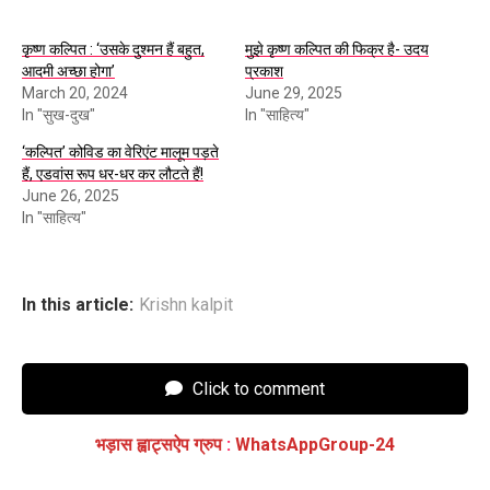
कृष्ण कल्पित : ‘उसके दुश्मन हैं बहुत,
मुझे कृष्ण कल्पित की फिक्र है- उदय
आदमी अच्छा होगा’
प्रकाश
March 20, 2024
June 29, 2025
In "सुख-दुख"
In "साहित्य"
‘कल्पित’ कोविड का वेरिएंट मालूम पड़ते
हैं, एडवांस रूप धर-धर कर लौटते हैं!
June 26, 2025
In "साहित्य"
In this article:
Krishn kalpit
Click to comment
भड़ास ह्वाट्सऐप ग्रुप
:
WhatsAppGroup-24