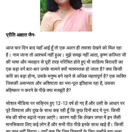
प्रीति अज्ञात जैन-
आज चार दिन बाद यहाँ आई हूँ तो एक अलग ही तमाशा देखने को मिल रहा
है। नाम जाना तो आश्चर्य नहीं हुआ। मुझे समझ नहीं आता, कृष्ण कल्पित जी
की भाषा और व्यवहार से पूरी तरह परिचित होते हुए भी साहित्य बिरादरी का
एक बड़ा वर्ग बार-बार उनके सामने क्यों नतमस्तक हो जाता है? क्या किसी
कवि का बड़ा होना, उसके मनुष्य बने रहने से अधिक महत्वपूर्ण है? एक व्यक्ति
जिसकी असभ्यता और अशिष्टता का भरा-पूरा इतिहास रहा है, उसका
बहिष्कार न करने के पीछे क्या मजबूरी है?
सोशल मीडिया पर सक्रिय हुए 12-13 वर्ष हो गए हैं और उसी के आधार पर
पूरे विश्वास और दुख के साथ कह रही हूँ कि कुछ दिनों बाद ये पुनः किसी
मंच की शोभा बढ़ाते नज़र आएंगे। कारण यही कि लेखन जगत में इन जैसी
मानसिकता लिए कई लोग हैं और सभी पीठ पीछे इनके साथ खड़े हैं। किसी
का कुछ नहीं बिगड़ा। यहाँ तक कि जिन स्त्रियों के लिए उन्होंने बुरा-भला