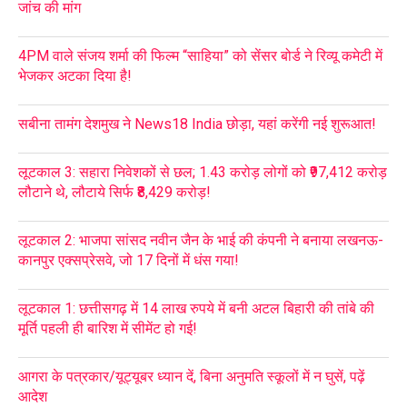
जांच की मांग
4PM वाले संजय शर्मा की फिल्म “साहिया” को सेंसर बोर्ड ने रिव्यू कमेटी में
भेजकर अटका दिया है!
सबीना तामंग देशमुख ने News18 India छोड़ा, यहां करेंगी नई शुरूआत!
लूटकाल 3: सहारा निवेशकों से छल; 1.43 करोड़ लोगों को ₹97,412 करोड़
लौटाने थे, लौटाये सिर्फ ₹8,429 करोड़!
लूटकाल 2: भाजपा सांसद नवीन जैन के भाई की कंपनी ने बनाया लखनऊ-
कानपुर एक्सप्रेसवे, जो 17 दिनों में धंस गया!
लूटकाल 1: छत्तीसगढ़ में 14 लाख रुपये में बनी अटल बिहारी की तांबे की
मूर्ति पहली ही बारिश में सीमेंट हो गई!
आगरा के पत्रकार/यूट्यूबर ध्यान दें, बिना अनुमति स्कूलों में न घुसें, पढ़ें
आदेश