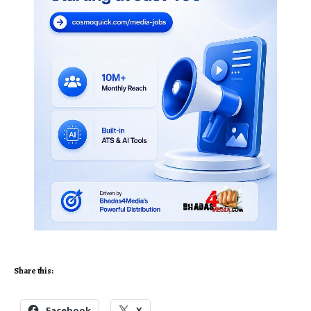
Share this:
Facebook
X