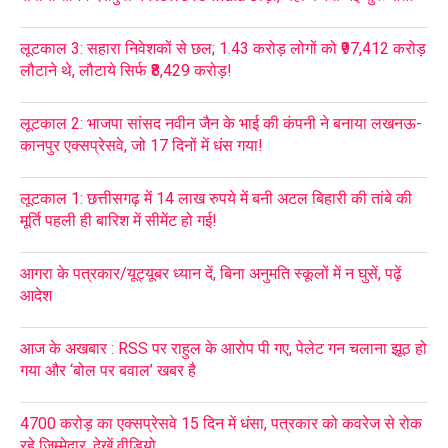
लूटकाल 3: सहारा निवेशकों से छल; 1.43 करोड़ लोगों को ₹97,412 करोड़
लौटाने थे, लौटाये सिर्फ ₹8,429 करोड़!
लूटकाल 2: भाजपा सांसद नवीन जैन के भाई की कंपनी ने बनाया लखनऊ-
कानपुर एक्सप्रेसवे, जो 17 दिनों में धंस गया!
लूटकाल 1: छत्तीसगढ़ में 14 लाख रुपये में बनी अटल बिहारी की तांबे की
मूर्ति पहली ही बारिश में सीमेंट हो गई!
आगरा के पत्रकार/यूट्यूबर ध्यान दें, बिना अनुमति स्कूलों में न घुसें, पढ़ें
आदेश
आज के अखबार : RSS पर राहुल के आरोप पी गए, पेलेट गन चलाना झूठ हो
गया और ‘बोल पर बवाल’ खबर है
4700 करोड़ का एक्सप्रेसवे 15 दिन में धंसा, पत्रकार को कवरेज से रोक
रहे जिम्मेदार, देखें वीडियो