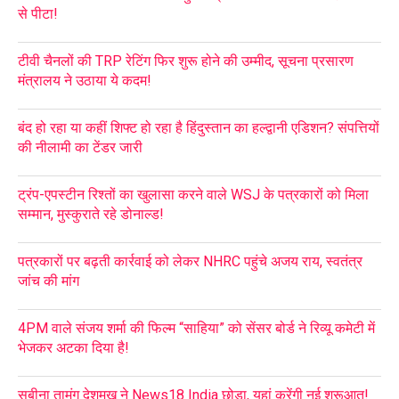
से पीटा!
टीवी चैनलों की TRP रेटिंग फिर शुरू होने की उम्मीद, सूचना प्रसारण
मंत्रालय ने उठाया ये कदम!
बंद हो रहा या कहीं शिफ्ट हो रहा है हिंदुस्तान का हल्द्वानी एडिशन? संपत्तियों
की नीलामी का टेंडर जारी
ट्रंप-एपस्टीन रिश्तों का खुलासा करने वाले WSJ के पत्रकारों को मिला
सम्मान, मुस्कुराते रहे डोनाल्ड!
पत्रकारों पर बढ़ती कार्रवाई को लेकर NHRC पहुंचे अजय राय, स्वतंत्र
जांच की मांग
4PM वाले संजय शर्मा की फिल्म “साहिया” को सेंसर बोर्ड ने रिव्यू कमेटी में
भेजकर अटका दिया है!
सबीना तामंग देशमुख ने News18 India छोड़ा, यहां करेंगी नई शुरूआत!