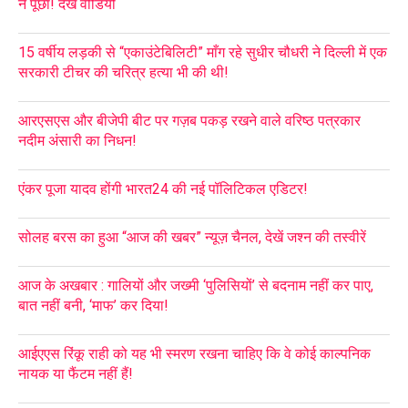
ने पूछा! देखें वीडियो
15 वर्षीय लड़की से “एकाउंटेबिलिटी” माँग रहे सुधीर चौधरी ने दिल्ली में एक
सरकारी टीचर की चरित्र हत्या भी की थी!
आरएसएस और बीजेपी बीट पर गज़ब पकड़ रखने वाले वरिष्ठ पत्रकार
नदीम अंसारी का निधन!
एंकर पूजा यादव होंगी भारत24 की नई पॉलिटिकल एडिटर!
सोलह बरस का हुआ “आज की खबर” न्यूज़ चैनल, देखें जश्न की तस्वीरें
आज के अखबार : गालियों और जख्मी ‘पुलिसियों’ से बदनाम नहीं कर पाए,
बात नहीं बनी, ‘माफ’ कर दिया!
आईएएस रिंकू राही को यह भी स्मरण रखना चाहिए कि वे कोई काल्पनिक
नायक या फैंटम नहीं हैं!