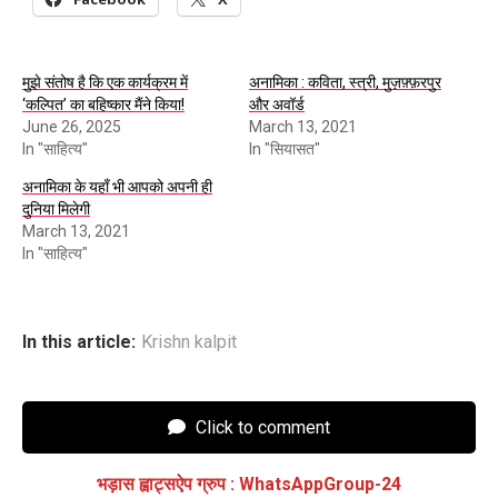
मुझे संतोष है कि एक कार्यक्रम में
अनामिका : कविता, स्त्री, मुज़फ़्फ़रपुर
‘कल्पित’ का बहिष्कार मैंने किया!
और अवॉर्ड
June 26, 2025
March 13, 2021
In "साहित्य"
In "सियासत"
अनामिका के यहाँ भी आपको अपनी ही
दुनिया मिलेगी
March 13, 2021
In "साहित्य"
In this article:
Krishn kalpit
Click to comment
भड़ास ह्वाट्सऐप ग्रुप
:
WhatsAppGroup-24