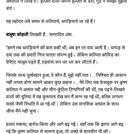
अश्लील न लिख दें। इज़्ज़त वाला अपनी इज़्ज़त से डरा, गुंडे ने समझा मुझसे
डरा।
यह महोदय लंबे समय से लतियाये, थपड़ियाये जा रहे हैं !
बाबुषा कोहली
लिखती हैं… सम्पादित अंश…
“हमने तब थपड़ियाने की बात कही थी, अब इन पर दया आती है। थप्पड़ से
दया तक की हमारी निज यात्रा संपन्न हुई। लेकिन कल्पित कोविड का
वेरिएंट मालूम पड़ते हैं, एडवांस रूप धर-धर कर लौटते हैं।
जिनके साथ दुर्व्यवहार हुआ, वे कौन हैं, मुझे नहीं पता।… निश्चित ही आसान
नहीं लगता होगा सामने आकर कुछ कहना।… मेरे लिए जब फ़ेसबुक पर कृष्ण
कल्पित ने अत्यंत भद्दी और यौन-कुंठित टिप्पणियाँ की थीं, तब पढ़ने-लिखने
वालों की दुनिया में यह कुरूपता देख कर मैं सन्न रह गई थी, बल्कि लगभग
सदमे जैसी स्थिति में आ गई थी। लेकिन उस मानसिक आघात के साथ
जीना मैंने नहीं चुना।
हल्ला मचाया, क्रोध किया और आगे बढ़ गई। यहाँ तक कि इतना आगे बढ़
गई कि कृष्ण कल्पित से सामना हुआ, तो अच्छे से बातचीत भी की।