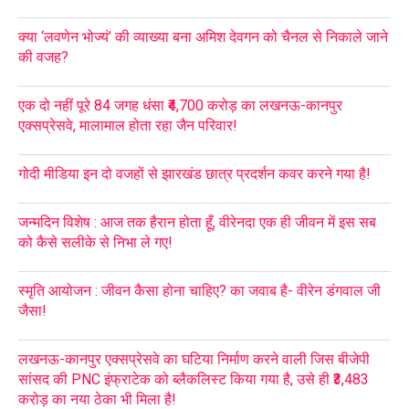
क्या ‘लवणेन भोज्यं’ की व्याख्या बना अमिश देवगन को चैनल से निकाले जाने
की वजह?
एक दो नहीं पूरे 84 जगह धंसा ₹4,700 करोड़ का लखनऊ-कानपुर
एक्सप्रेसवे, मालामाल होता रहा जैन परिवार!
गोदी मीडिया इन दो वजहों से झारखंड छात्र प्रदर्शन कवर करने गया है!
जन्मदिन विशेष : आज तक हैरान होता हूँ, वीरेनदा एक ही जीवन में इस सब
को कैसे सलीके से निभा ले गए!
स्मृति आयोजन : जीवन कैसा होना चाहिए? का जवाब है- वीरेन डंगवाल जी
जैसा!
लखनऊ-कानपुर एक्सप्रेसवे का घटिया निर्माण करने वाली जिस बीजेपी
सांसद की PNC इंफ्राटेक को ब्लैकलिस्ट किया गया है, उसे ही ₹3,483
करोड़ का नया ठेका भी मिला है!