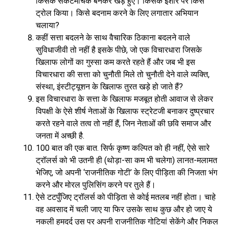
किसके संकटमोचक बनकर खड़े हुए। किसके इशारे पर किसे
ट्रोल किया। किसे बदनाम करने के लिए लगातार अभियान
चलाया?
कहीं सत्ता बदलने के साथ वैचारिक ठिकाना बदलने वाले
सुविधाजीवी तो नहीं है इसके पीछे, जो एक विचारधारा जिसके
खिलाफ लोगों का गुस्सा कम करते रहते हैं और जब भी इस
विचारधारा की सत्ता को चुनौती मिले तो चुनौती देने वाले व्यक्ति,
संस्था, इंस्टीट्यूशन के खिलाफ तुरत खड़े हो जाते हैं?
इस विचारधारा के सत्ता के खिलाफ मजबूत होती आवाज से लेकर
विपक्षी के ऐसे शीर्ष नेताओं के खिलाफ स्ट्रेटजी बनाकर दुष्प्रचार
करते रहने वाले तत्व तो नहीं हैं, जिन नेताओं की छवि समाज और
जनता में अच्छी है.
100 बात की एक बात. सिर्फ कृष्ण कल्पित को ही नहीं, ऐसे सारे
ट्रॉलर्स को भी उतनी ही (थोड़ा-सा कम भी चलेगा) लानत-मलामत
भेजिए, जो अपनी ‘राजनीतिक गोटी’ के लिए पीड़िता की निजता भंग
करने और मोरल पुलिसिंग करने पर तुले हैं।
ऐसे टटपुँजिए ट्रॉलर्स को पीड़िता से कोई मतलब नहीं होता। चाहे
वह अवसाद में चली जाए या फिर उसके साथ कुछ और हो जाए ये
नकली हमदर्द उस पर अपनी राजनीतिक गोटियां सेकेंगे और निकल