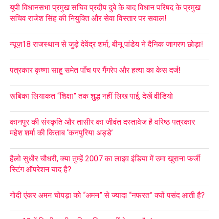
यूपी विधानसभा प्रमुख सचिव प्रदीप दुबे के बाद विधान परिषद के प्रमुख
सचिव राजेश सिंह की नियुक्ति और सेवा विस्तार पर सवाल!
न्यूज़18 राजस्थान से जुड़े देवेंद्र शर्मा, बीनू पांडेय ने दैनिक जागरण छोड़ा!
पत्रकार कृष्णा साहू समेत पाँच पर गैंगरेप और हत्या का केस दर्ज!
रूबिका लियाकत “शिक्षा” तक शुद्ध नहीं लिख पाई, देखें वीडियो
कानपुर की संस्कृति और तासीर का जीवंत दस्तावेज है वरिष्ठ पत्रकार
महेश शर्मा की किताब ‘कनपुरिया अड्डे’
हैलो सुधीर चौधरी, क्या तुम्हें 2007 का लाइव इंडिया में उमा खुराना फर्जी
स्टिंग ऑपरेशन याद है?
गोदी एंकर अमन चोपड़ा को “अमन” से ज्यादा “नफरत” क्यों पसंद आती है?