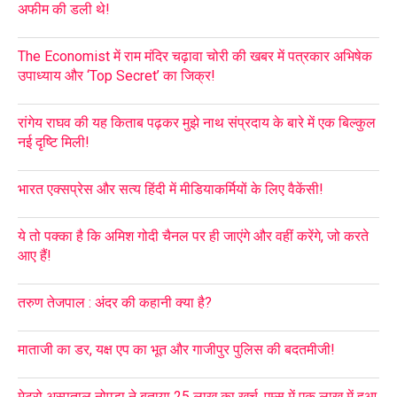
अफीम की डली थे!
The Economist में राम मंदिर चढ़ावा चोरी की खबर में पत्रकार अभिषेक
उपाध्याय और ‘Top Secret’ का जिक्र!
रांगेय राघव की यह किताब पढ़कर मुझे नाथ संप्रदाय के बारे में एक बिल्कुल
नई दृष्टि मिली!
भारत एक्सप्रेस और सत्य हिंदी में मीडियाकर्मियों के लिए वैकेंसी!
ये तो पक्का है कि अमिश गोदी चैनल पर ही जाएंगे और वहीं करेंगे, जो करते
आए हैं!
तरुण तेजपाल : अंदर की कहानी क्या है?
माताजी का डर, यक्ष एप का भूत और गाजीपुर पुलिस की बदतमीजी!
मेट्रो अस्पताल नोएडा ने बताया 25 लाख का खर्च, एम्स में एक लाख में हुआ