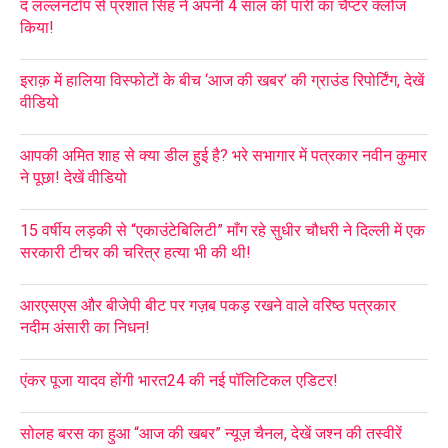
द लल्लनटॉप से प्रशांत सिंह ने अपनी 4 साल की पारी का चैप्टर क्लोज
किया!
इराक़ में हालिया विस्फोटों के बीच ‘आज की खबर’ की ग्राउंड रिपोर्टिंग, देखें
वीडियो
आपकी अमित शाह से क्या डील हुई है? भरे सभागार में पत्रकार नवीन कुमार
ने पूछा! देखें वीडियो
15 वर्षीय लड़की से “एकाउंटेबिलिटी” माँग रहे सुधीर चौधरी ने दिल्ली में एक
सरकारी टीचर की चरित्र हत्या भी की थी!
आरएसएस और बीजेपी बीट पर गज़ब पकड़ रखने वाले वरिष्ठ पत्रकार
नदीम अंसारी का निधन!
एंकर पूजा यादव होंगी भारत24 की नई पॉलिटिकल एडिटर!
सोलह बरस का हुआ “आज की खबर” न्यूज़ चैनल, देखें जश्न की तस्वीरें