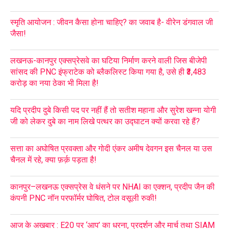
स्मृति आयोजन : जीवन कैसा होना चाहिए? का जवाब है- वीरेन डंगवाल जी
जैसा!
लखनऊ-कानपुर एक्सप्रेसवे का घटिया निर्माण करने वाली जिस बीजेपी
सांसद की PNC इंफ्राटेक को ब्लैकलिस्ट किया गया है, उसे ही ₹3,483
करोड़ का नया ठेका भी मिला है!
यदि प्रदीप दुबे किसी पद पर नहीं हैं तो सतीश महाना और सुरेश खन्ना योगी
जी को लेकर दुबे का नाम लिखे पत्थर का उद्घाटन क्यों करवा रहे हैं?
सत्ता का अघोषित प्रवक्ता और गोदी एंकर अमीष देवगन इस चैनल या उस
चैनल में रहे, क्या फ़र्क़ पड़ता है!
कानपुर–लखनऊ एक्सप्रेस वे धंसने पर NHAI का एक्शन, प्रदीप जैन की
कंपनी PNC नॉन परफॉर्मर घोषित, टोल वसूली रुकी!
आज के अखबार : E20 पर ‘आप’ का धरना, प्रदर्शन और मार्च तथा SIAM