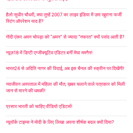
हैलो सुधीर चौधरी, क्या तुम्हें 2007 का लाइव इंडिया में उमा खुराना फर्जी
स्टिंग ऑपरेशन याद है?
गोदी एंकर अमन चोपड़ा को “अमन” से ज्यादा “नफरत” क्यों पसंद आती है?
न्यूज़18 में डिप्टी एग्जीक्यूटिव एडिटर बनीं मेघा ममगैन!
भारत24 से अदिति नागर की विदाई, अब इस चैनल की स्क्रीन पर दिखेंगी!
नवजीवन अस्पताल में महिला की मौत, ख़बर चलाने वाले पत्रकार को मिली
जान से मारने की धमकी!
प्रसार भारती को चाहिए वीडियो एडिटर्स!
न्यूयॉर्क टाइम्स ने मोदी के लिए लिखा अपना शीर्षक बदल क्यों दिया?