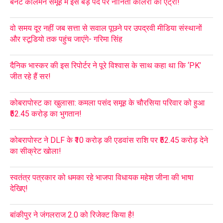
बेनेट कोलमैन समूह में इस बड़े पद पर नोनिता कालरा की एंट्री!
वो समय दूर नहीं जब सत्ता से सवाल पूछने पर उपद्रवी मीडिया संस्थानों
और स्टूडियो तक पहुंच जाएंगे- गरिमा सिंह
दैनिक भास्कर की इस रिपोर्टर ने पूरे विश्वास के साथ कहा था कि ‘PK’
जीत रहे हैं सर!
कोबरापोस्ट का खुलासा: कमला पसंद समूह के चौरसिया परिवार को हुआ
₹52.45 करोड़ का भुगतान!
कोबरापोस्ट ने DLF के ₹10 करोड़ की एडवांस राशि पर ₹52.45 करोड़ देने
का सीक्रेट खोला!
स्वतंत्र पत्रकार को धमका रहे भाजपा विधायक महेश जीना की भाषा
देखिए!
बांकीपुर ने जंगलराज 2.0 को रिजेक्ट किया है!