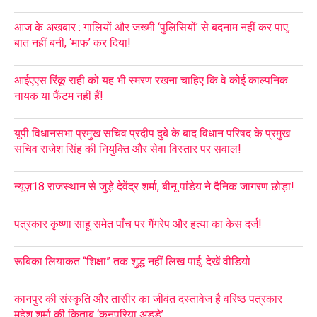
आज के अखबार : गालियों और जख्मी ‘पुलिसियों’ से बदनाम नहीं कर पाए,
बात नहीं बनी, ‘माफ’ कर दिया!
आईएएस रिंकू राही को यह भी स्मरण रखना चाहिए कि वे कोई काल्पनिक
नायक या फैंटम नहीं हैं!
यूपी विधानसभा प्रमुख सचिव प्रदीप दुबे के बाद विधान परिषद के प्रमुख
सचिव राजेश सिंह की नियुक्ति और सेवा विस्तार पर सवाल!
न्यूज़18 राजस्थान से जुड़े देवेंद्र शर्मा, बीनू पांडेय ने दैनिक जागरण छोड़ा!
पत्रकार कृष्णा साहू समेत पाँच पर गैंगरेप और हत्या का केस दर्ज!
रूबिका लियाकत “शिक्षा” तक शुद्ध नहीं लिख पाई, देखें वीडियो
कानपुर की संस्कृति और तासीर का जीवंत दस्तावेज है वरिष्ठ पत्रकार
महेश शर्मा की किताब ‘कनपुरिया अड्डे’