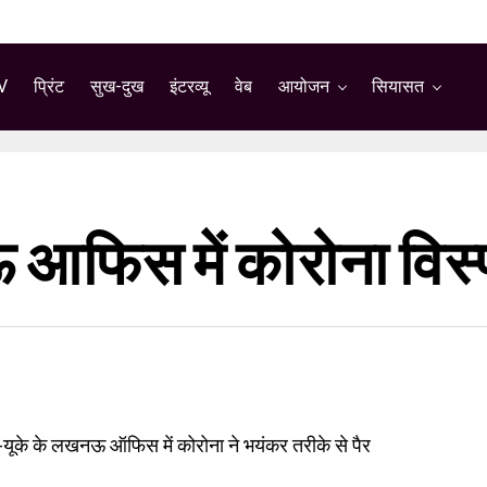
V
प्रिंट
सुख-दुख
इंटरव्यू
वेब
आयोजन
सियासत
 आफिस में कोरोना विस
-यूके के लखनऊ ऑफिस में कोरोना ने भयंकर तरीके से पैर