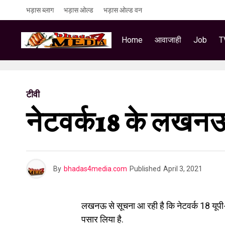
भड़ास ब्लाग
भड़ास ओल्ड
भड़ास ओल्ड वन
Home
आवाजाही
Job
T
टीवी
नेटवर्क18 के लखनऊ
By
bhadas4media.com
Published
April 3, 2021
लखनऊ से सूचना आ रही है कि नेटवर्क 18 यूपी
पसार लिया है.