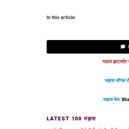
In this article:
C
भड़ास ह्वाट्सऐप 
भड़ास लीगल ट
भड़ास मेल
:
Bh
LATEST 100 भड़ास