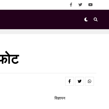
्फोट
विज्ञापन