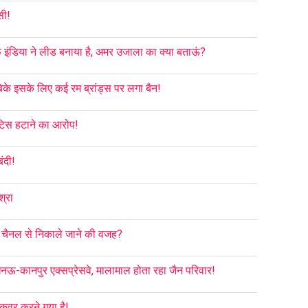
सी!
फ इंडिया ने लीड बनाया है, अमर उजाला का क्या बताऊं?
बिके इसके लिए कई रम ब्रांड्स पर लगा बैन!
टिस हटाने का आरोप!
ंदी!
श्रा
को चैनल से निकाले जाने की वजह?
नऊ-कानपुर एक्सप्रेसवे, मालामाल होता रहा जैन परिवार!
 कवर करने गया है!