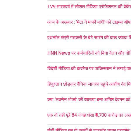
TV9 भारतवर्ष में सोशल मीडिया प्रोफेशनल की वैकें
आज के अखबार : ‘मेटा ने माफी मांगी’ को टाइम्स ऑ
एथनॉल मंत्री गडकरी के बेटे सारंग की दारू ज्यादा 
HNN News पर कर्मचारियों को बिना वेतन और नो
विदेशी मीडिया की कवरेज पर पाकिस्तान ने लगाई पाब
हिंदुस्तान छोड़कर दैनिक जागरण पहुंचे आशीष देव मि
क्या ‘लवणेन भोज्यं’ की व्याख्या बना अमिश देवगन 
एक दो नहीं पूरे 84 जगह धंसा ₹4,700 करोड़ का लख
गोदी मीडिया इन दो वजहों से झारखंड छात्र प्रदर्शन