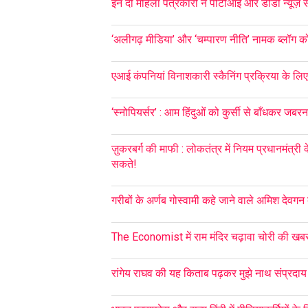
इन दो महिला पत्रकारों ने पीटीआई और डीडी न्यूज़ स
‘अलीगढ़ मीडिया’ और ‘चम्पारण नीति’ नामक ब्लॉग को ब्
एआई कंपनियां विनाशकारी स्कैनिंग प्रक्रिया के लिए छप
‘स्नोपियर्सर’ : आम हिंदुओं को कुर्सी से बाँधकर जब
ज़ुकरबर्ग की माफी : लोकतंत्र में नियम प्रधानमंत्री 
सकते!
गरीबों के अर्णब गोस्वामी कहे जाने वाले अमिश देव
The Economist में राम मंदिर चढ़ावा चोरी की खब
रांगेय राघव की यह किताब पढ़कर मुझे नाथ संप्रदाय के