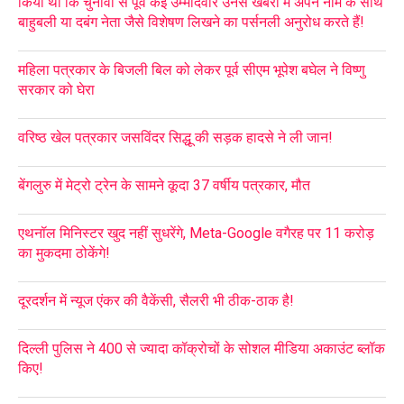
किया था कि चुनावों से पूर्व कई उम्मीदवार उनसे खबरों में अपने नाम के साथ
बाहुबली या दबंग नेता जैसे विशेषण लिखने का पर्सनली अनुरोध करते हैं!
महिला पत्रकार के बिजली बिल को लेकर पूर्व सीएम भूपेश बघेल ने विष्णु
सरकार को घेरा
वरिष्ठ खेल पत्रकार जसविंदर सिद्धू की सड़क हादसे ने ली जान!
बेंगलुरु में मेट्रो ट्रेन के सामने कूदा 37 वर्षीय पत्रकार, मौत
एथनॉल मिनिस्टर खुद नहीं सुधरेंगे, Meta-Google वगैरह पर 11 करोड़
का मुकदमा ठोकेंगे!
दूरदर्शन में न्यूज एंकर की वैकेंसी, सैलरी भी ठीक-ठाक है!
दिल्ली पुलिस ने 400 से ज्यादा कॉक्रोचों के सोशल मीडिया अकाउंट ब्लॉक
किए!