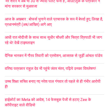
‘मेरे शरीर में अब भी 30 से ज्यादा पैलेट फंसे हैं’, आउटलुक के पत्रकार ने
मांगा सरकार से मुआवजा
आज के अखबार : बोफर्स भुनाने वाले प्रचारक के रूप में बेपर्दा हुए; लिखा है,
प्रधानमंत्री (अब/आखिर) आगे आए
आधी रात मोदीजी के साथ साथ सुधीर चौधरी और चित्रा त्रिपाठी भी जाग
रहे थे! देखें टाइमलाइन
दैनिक भास्कर में गौरव तिवारी को प्रमोशन, आजतक से जुड़ीं आंचल पांडेय
वरिष्ठ पत्रकार राहुल देव भी पहुंचे जंतर मंतर, पढ़िये उनका विश्लेषण!
उच्च शिक्षा सचिव बनाए गए नरेश पाल गंगवार तो पहले से ही गंभीर आरोपी
हैं!
हाईकोर्ट का Meta को आदेश, 14 फेसबुक पेजों से हटाए Zee के
कॉपीराइट वाले वीडियो