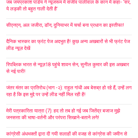
जब जयप्रकाश पांडेय ने न्यूजरूम में संजीव पालीवाल के कान में कहा- ‘सर,
ये लड़की तो बहुत गाली देती है’
सीएनएन, अल जजीरा, डॉन; दुनियाभर में चर्चा बना प्रधान का इस्तीफा!
दैनिक भास्कर का फ्रंट पेज अदभुत है! कुछ अन्य अखबारों से भी फ्रंट पेज
लीड न्यूज़ देखें
रिपब्लिक भारत से न्यूज़18 पहुंचे शावन सेन, सुनील कुमार की इस अखबार
से नई पारी!
जंतर मंतर का प्रतिरोध (भाग -२): राहुल गांधी अब बेसब्र हो रहे हैं, उन्हें लग
रहा है कि इस मुद्दे पर उन्हें लीड नहीं मिल रही है!
मेरी पत्रकारिता यात्रा (7): हद तो तब हो गई जब जितेंद्र बजाज मुझे
जनसत्ता की भाषा-वर्तनी और परंपरा सिखाने-बताने लगे!
कांग्रेसी अंधभक्तों द्वारा दी गयी सलाहों की वजह से कांग्रेस की जमीन से