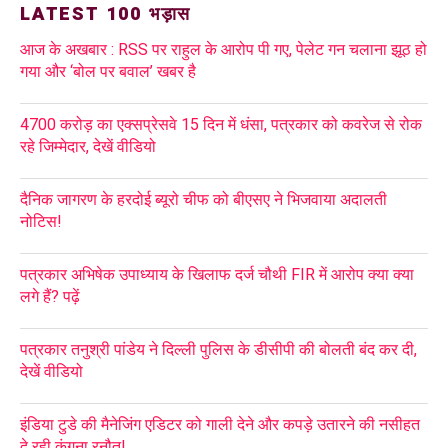
LATEST 100 भड़ास
आज के अखबार : RSS पर राहुल के आरोप पी गए, पेलेट गन चलाना झूठ हो
गया और ‘बोल पर बवाल’ खबर है
4700 करोड़ का एक्सप्रेसवे 15 दिन में धंसा, पत्रकार को कवरेज से रोक
रहे जिम्मेदार, देखें वीडियो
दैनिक जागरण के हरदोई ब्यूरो चीफ को बीएसए ने भिजवाया अदालती
नोटिस!
पत्रकार अभिषेक उपाध्याय के खिलाफ दर्ज चौथी FIR में आरोप क्या क्या
लगे हैं? पढ़ें
पत्रकार तनुश्री पांडेय ने दिल्ली पुलिस के डीसीपी की बोलती बंद कर दी,
देखें वीडियो
इंडिया टुडे की मैनेजिंग एडिटर को गाली देने और कपड़े उतारने की नसीहत
दे रही कंगना रनौत!