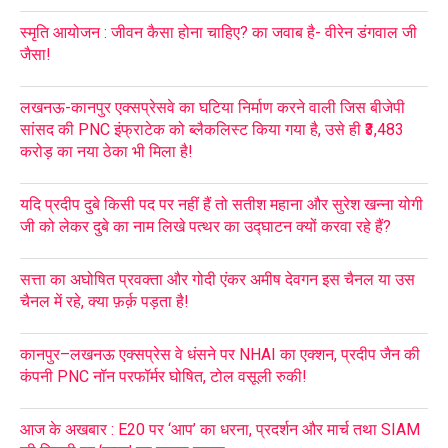
स्मृति आयोजन : जीवन कैसा होना चाहिए? का जवाब है- वीरेन डंगवाल जी
जैसा!
लखनऊ-कानपुर एक्सप्रेसवे का घटिया निर्माण करने वाली जिस बीजेपी
सांसद की PNC इंफ्राटेक को ब्लैकलिस्ट किया गया है, उसे ही ₹3,483
करोड़ का नया ठेका भी मिला है!
यदि प्रदीप दुबे किसी पद पर नहीं हैं तो सतीश महाना और सुरेश खन्ना योगी
जी को लेकर दुबे का नाम लिखे पत्थर का उद्घाटन क्यों करवा रहे हैं?
सत्ता का अघोषित प्रवक्ता और गोदी एंकर अमीष देवगन इस चैनल या उस
चैनल में रहे, क्या फ़र्क़ पड़ता है!
कानपुर–लखनऊ एक्सप्रेस वे धंसने पर NHAI का एक्शन, प्रदीप जैन की
कंपनी PNC नॉन परफॉर्मर घोषित, टोल वसूली रुकी!
आज के अखबार : E20 पर ‘आप’ का धरना, प्रदर्शन और मार्च तथा SIAM