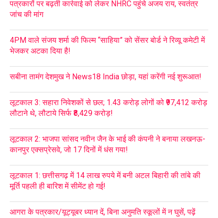
पत्रकारों पर बढ़ती कार्रवाई को लेकर NHRC पहुंचे अजय राय, स्वतंत्र
जांच की मांग
4PM वाले संजय शर्मा की फिल्म “साहिया” को सेंसर बोर्ड ने रिव्यू कमेटी में
भेजकर अटका दिया है!
सबीना तामंग देशमुख ने News18 India छोड़ा, यहां करेंगी नई शुरूआत!
लूटकाल 3: सहारा निवेशकों से छल; 1.43 करोड़ लोगों को ₹97,412 करोड़
लौटाने थे, लौटाये सिर्फ ₹8,429 करोड़!
लूटकाल 2: भाजपा सांसद नवीन जैन के भाई की कंपनी ने बनाया लखनऊ-
कानपुर एक्सप्रेसवे, जो 17 दिनों में धंस गया!
लूटकाल 1: छत्तीसगढ़ में 14 लाख रुपये में बनी अटल बिहारी की तांबे की
मूर्ति पहली ही बारिश में सीमेंट हो गई!
आगरा के पत्रकार/यूट्यूबर ध्यान दें, बिना अनुमति स्कूलों में न घुसें, पढ़ें