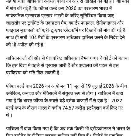
यह याचिका अधिवक्ता अवधेश बैरवा की ओर से दाखिल की गई है। याचिका
में मांग की गई है कि फीफा वर्ल्ड कप 2026 का प्रसारण भारत में
सार्वजनिक प्रसारक प्रसार भारती के जरिए सुनिश्चित किया जाए।
खासतौर पर टूर्नामेंट के उद्घाटन मैच, क्वार्टर फाइनल, सेमीफाइनल और
फाइनल मुकाबलों को फ्री-टू-एयर प्लेटफॉर्म पर दिखाने की मांग की गई है।
साथ ही सभी 104 मैचों के प्रसारण अधिकार हासिल करने के निर्देश देने
की भी अपील की गई है।
याचिकाकर्ता की ओर से पेश वरिष्ठ अधिवक्ता वैभव गग्गर ने कोर्ट को बताया
कि इस दिशा में पहले से प्रयास जारी हैं और अदालत की पहल से इस
प्रक्रिया को गति मिल सकती है।
फीफा वर्ल्ड कप 2026 का आयोजन 11 जून से 19 जुलाई 2026 के बीच
अमेरिका, कनाडा और मेक्सिको में संयुक्त रूप से होगा। याचिका में कहा
गया है कि भारत फीफा के सबसे बड़े दर्शक बाजारों में से एक है। 2022
वर्ल्ड कप के दौरान भारत में करीब 74.57 करोड़ इंटरैक्शन दर्ज किए गए
थे।
याचिका में दावा किया गया है कि अब तक किसी भी ब्रॉडकास्टर ने भारत के
लिए टूर्नामेंट के मीडिया राइट्स हासिल नहीं किए हैं। रिपोर्ट के मुताबिक,