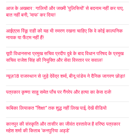
आज के अखबार : गालियों और जख्मी ‘पुलिसियों’ से बदनाम नहीं कर पाए,
बात नहीं बनी, ‘माफ’ कर दिया!
आईएएस रिंकू राही को यह भी स्मरण रखना चाहिए कि वे कोई काल्पनिक
नायक या फैंटम नहीं हैं!
यूपी विधानसभा प्रमुख सचिव प्रदीप दुबे के बाद विधान परिषद के प्रमुख
सचिव राजेश सिंह की नियुक्ति और सेवा विस्तार पर सवाल!
न्यूज़18 राजस्थान से जुड़े देवेंद्र शर्मा, बीनू पांडेय ने दैनिक जागरण छोड़ा!
पत्रकार कृष्णा साहू समेत पाँच पर गैंगरेप और हत्या का केस दर्ज!
रूबिका लियाकत “शिक्षा” तक शुद्ध नहीं लिख पाई, देखें वीडियो
कानपुर की संस्कृति और तासीर का जीवंत दस्तावेज है वरिष्ठ पत्रकार
महेश शर्मा की किताब ‘कनपुरिया अड्डे’