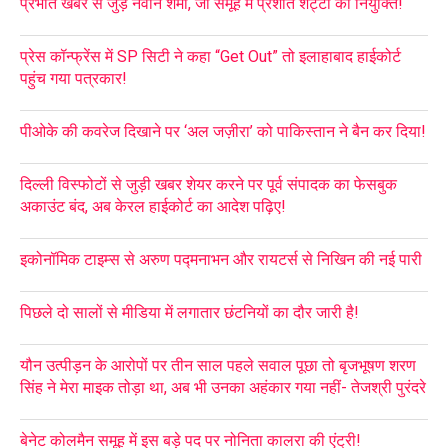
प्रभात खबर से जुड़े नवीन शर्मा, जी समूह में प्रशांत शेट्टी की नियुक्ति!
प्रेस कॉन्फ्रेंस में SP सिटी ने कहा “Get Out” तो इलाहाबाद हाईकोर्ट
पहुंच गया पत्रकार!
पीओके की कवरेज दिखाने पर ‘अल जज़ीरा’ को पाकिस्तान ने बैन कर दिया!
दिल्ली विस्फोटों से जुड़ी खबर शेयर करने पर पूर्व संपादक का फेसबुक
अकाउंट बंद, अब केरल हाईकोर्ट का आदेश पढ़िए!
इकोनॉमिक टाइम्स से अरुण पद्मनाभन और रायटर्स से निखिन की नई पारी
पिछले दो सालों से मीडिया में लगातार छंटनियों का दौर जारी है!
यौन उत्पीड़न के आरोपों पर तीन साल पहले सवाल पूछा तो बृजभूषण शरण
सिंह ने मेरा माइक तोड़ा था, अब भी उनका अहंकार गया नहीं- तेजश्री पुरंदरे
बेनेट कोलमैन समूह में इस बड़े पद पर नोनिता कालरा की एंट्री!