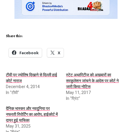
Share this:
Facebook
X
टीवी पर ज्योतिष दिखाने से दिल्ली हाई
स्टेट अथारिटीज को अखबारों का
कोर्ट नाराज
सरकुलेशन जांचने के आदेश पर कोर्ट ने
December 4, 2014
जारी किया नोटिस
In "टीवी"
May 11, 2017
In "प्रिंट"
दैनिक भास्कर और नवदुनिया पर
नफरती रिपोर्टिंग का आरोप, हाईकोर्ट में
दायर हुई याचिका
May 31, 2025
In "प्रिंट"