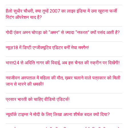
हैलो सुधीर चौधरी, क्या तुम्हें 2007 का लाइव इंडिया में उमा खुराना फर्जी
स्टिंग ऑपरेशन याद है?
गोदी एंकर अमन चोपड़ा को “अमन” से ज्यादा “नफरत” क्यों पसंद आती है?
न्यूज़18 में डिप्टी एग्जीक्यूटिव एडिटर बनीं मेघा ममगैन!
भारत24 से अदिति नागर की विदाई, अब इस चैनल की स्क्रीन पर दिखेंगी!
नवजीवन अस्पताल में महिला की मौत, ख़बर चलाने वाले पत्रकार को मिली
जान से मारने की धमकी!
प्रसार भारती को चाहिए वीडियो एडिटर्स!
न्यूयॉर्क टाइम्स ने मोदी के लिए लिखा अपना शीर्षक बदल क्यों दिया?