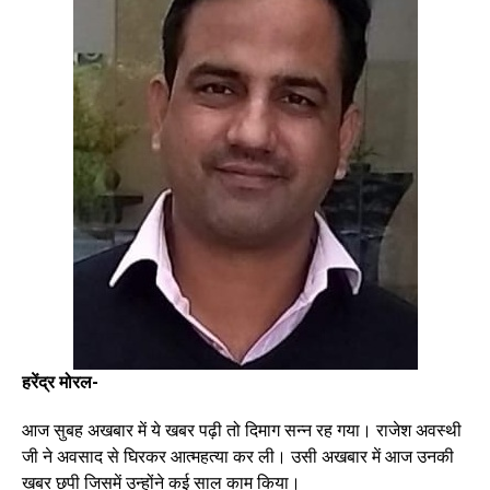
हरेंद्र मोरल-
आज सुबह अखबार में ये खबर पढ़ी तो दिमाग सन्न रह गया। राजेश अवस्थी
जी ने अवसाद से घिरकर आत्महत्या कर ली। उसी अखबार में आज उनकी
खबर छपी जिसमें उन्होंने कई साल काम किया।