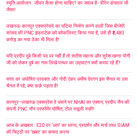
स्मृति आयोजन : जीवन कैसा होना चाहिए? का जवाब है- वीरेन डंगवाल जी
जैसा!
लखनऊ-कानपुर एक्सप्रेसवे का घटिया निर्माण करने वाली जिस बीजेपी
सांसद की PNC इंफ्राटेक को ब्लैकलिस्ट किया गया है, उसे ही ₹3,483
करोड़ का नया ठेका भी मिला है!
यदि प्रदीप दुबे किसी पद पर नहीं हैं तो सतीश महाना और सुरेश खन्ना योगी
जी को लेकर दुबे का नाम लिखे पत्थर का उद्घाटन क्यों करवा रहे हैं?
सत्ता का अघोषित प्रवक्ता और गोदी एंकर अमीष देवगन इस चैनल या उस
चैनल में रहे, क्या फ़र्क़ पड़ता है!
कानपुर–लखनऊ एक्सप्रेस वे धंसने पर NHAI का एक्शन, प्रदीप जैन की
कंपनी PNC नॉन परफॉर्मर घोषित, टोल वसूली रुकी!
आज के अखबार : E20 पर ‘आप’ का धरना, प्रदर्शन और मार्च तथा SIAM
की चिट्ठी पर ‘खबर’ का कचरा करना