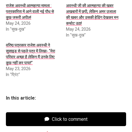
राजेश अवस्थी आत्महत्या मामला :
अवस्थी जी की आत्महत्या की खबर
पत्रकारिता में आने वाली नई पौध से
अखबारों में छपी, लेकिन अमर उजाला
कुछ जरूरी अपील!
की खबर और उसकी हेडिंग देखकर मन
May 24, 2026
कचोट उठा!
In "सुख-दुख"
May 24, 2026
In "सुख-दुख"
वरिष्ठ पत्रकार राजेश अवस्थी ने
सुसाइड से पहले पत्र में लिखा- “मेरा
परिवार अच्छा है लेकिन मैं उनके लिए
कुछ नहीं कर पाया!”
May 23, 2026
In "प्रिंट"
In this article:
Click to comment