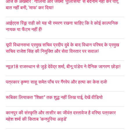
आज के अखबार : गालियों और जख्मी ‘पुलिसियों’ से बदनाम नहीं कर पाए,
बात नहीं बनी, ‘माफ’ कर दिया!
आईएएस रिंकू राही को यह भी स्मरण रखना चाहिए कि वे कोई काल्पनिक
नायक या फैंटम नहीं हैं!
यूपी विधानसभा प्रमुख सचिव प्रदीप दुबे के बाद विधान परिषद के प्रमुख
सचिव राजेश सिंह की नियुक्ति और सेवा विस्तार पर सवाल!
न्यूज़18 राजस्थान से जुड़े देवेंद्र शर्मा, बीनू पांडेय ने दैनिक जागरण छोड़ा!
पत्रकार कृष्णा साहू समेत पाँच पर गैंगरेप और हत्या का केस दर्ज!
रूबिका लियाकत “शिक्षा” तक शुद्ध नहीं लिख पाई, देखें वीडियो
कानपुर की संस्कृति और तासीर का जीवंत दस्तावेज है वरिष्ठ पत्रकार
महेश शर्मा की किताब ‘कनपुरिया अड्डे’