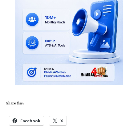
Share this:
Facebook
X