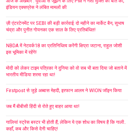
आज के अखबार : युवाओं से जूझने के लिए PM ने नशा मुक्ति की बात की,
इंडियन एक्सप्रेस ने लंबित मामलों की
ज़ी एंटरटेनमेंट पर SEBI की बड़ी कार्रवाई: दो महीने का मार्केट बैन, सुभाष
चंद्रा और पुनीत गोयनका एक साल के लिए प्रतिबंधित!
NBDA में नेटवर्क18 का प्रतिनिधित्व करेंगी क्षिप्रा जटाना, राहुल जोशी
इस भूमिका में रहेंगे!
मोदी को लेकर टाइम पत्रिका ने दुनिया को वो सब भी बता दिया जो बताने में
भारतीय मीडिया शरमा रहा था!
Firstpost से जुड़े अब्बास मेहदी, इरफान आलम ने WION जॉइन किया
जब मैं बीबीसी हिंदी से रोते हुए बाहर आया था!
गालियां स्ट्रेस बस्टर भी होती हैं; लेकिन ये एक शोध का विषय है कि गाली..
कहाँ, कब और किसे देनी चाहिए!