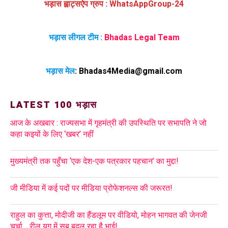
भड़ास ह्वाट्सऐप ग्रुप
:
WhatsAppGroup-24
भड़ास लीगल टीम :
Bhadas Legal Team
भड़ास मेल
:
Bhadas4Media@gmail.com
LATEST 100 भड़ास
आज के अखबार : राज्यसभा में गृहमंत्री की उपस्थिति पर सभापति ने जो
कहा कइयों के लिए ‘खबर’ नहीं
मुख्यमंत्री तक पहुँचा ‘एक देश-एक पत्रकार पहचान’ का मुद्दा!
जी मीडिया में कई पदों पर मीडिया प्रोफेशनल्स की जरूरत!
राहुल का कुत्ता, मोदीजी का हैंडलूम पर वीडियो, मोहन भागवत की जेनजी
चर्चा …रील युग में सब बदल रहा है भाई!