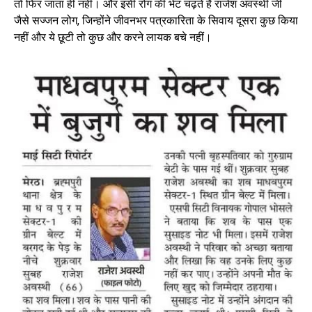
तो फिर जाता ही नहीं। और इसी रोग की भेंट चढ़ते हैं राजेश अवस्थी जी
जैसे सज्जन लोग, जिन्होंने जीवनभर पत्रकारिता के सिवाय दूसरा कुछ किया
नहीं और ये छूटी तो कुछ और करने लायक बचे नहीं।