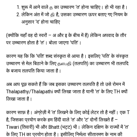
शुरू में आने वाले த का उच्चारण ‘त’ होना चाहिए। हो भी रहा है।
लेकिन अंत में जो தி है, उसका उच्चारण ऊपर बताए गए नियम के
अनुसार ‘द’ होना चाहिए
(क्योंकि यहाँ वह दो स्वरों – अ और इ के बीच में है) लेकिन अपवाद के तौर
पर उच्चारण होता है ‘त’। बोला जाएगा ‘पति’।
कारण यह कि कि ‘पति’ शब्द संस्कृत से आया है। इसलिए ‘पति’ के संस्कृत
उच्चारण से मेल बिठाने के लिए தளபதி (तलपति) का उच्चारण भी तलपदि
के बजाय तलपति किया जाता है।
अब आप पूछ सकते हैं कि जब इसका उच्चारण तलपति है तो उसे रोमन में
Thalapathy/Thalapathi क्यों लिखा जाता है यानी ‘त’ के लिए TH क्यों
लिखा जाता है।
कारण साफ़ है। अंग्रेज़ी में ‘त’ लिखने के लिए कोई लेटर तो है नहीं। एक T
है, जिसका प्रयोग करके हम हिंदी वाले ‘त’ और ‘ट’ दोनों लिखते हैं –
Tiwari (तिवारी) भी और Bhatt (भट्ट) भी। लेकिन दक्षिण के राज्यों में ‘त’
के लिए TH का प्रयोग होता है। इसीलिए निर्मला सीतारमण के नाम की