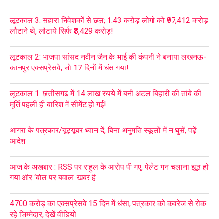
लूटकाल 3: सहारा निवेशकों से छल; 1.43 करोड़ लोगों को ₹97,412 करोड़
लौटाने थे, लौटाये सिर्फ ₹8,429 करोड़!
लूटकाल 2: भाजपा सांसद नवीन जैन के भाई की कंपनी ने बनाया लखनऊ-
कानपुर एक्सप्रेसवे, जो 17 दिनों में धंस गया!
लूटकाल 1: छत्तीसगढ़ में 14 लाख रुपये में बनी अटल बिहारी की तांबे की
मूर्ति पहली ही बारिश में सीमेंट हो गई!
आगरा के पत्रकार/यूट्यूबर ध्यान दें, बिना अनुमति स्कूलों में न घुसें, पढ़ें
आदेश
आज के अखबार : RSS पर राहुल के आरोप पी गए, पेलेट गन चलाना झूठ हो
गया और ‘बोल पर बवाल’ खबर है
4700 करोड़ का एक्सप्रेसवे 15 दिन में धंसा, पत्रकार को कवरेज से रोक
रहे जिम्मेदार, देखें वीडियो