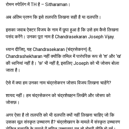
रोमन स्पेलिंग में TH है – Sitharaman।
अब अंतिम प्रश्न कि इसे तलपति लिखना सही है या दलपति।
इसका जवाब ऐक्टर विजय के नाम में छुपा हुआ है कि उसे हम कैसे लिखना
पसंद करेंगे। उनका पूरा नाम है Chandrasekaran Joseph Vijay.
ध्यान दीजिए, यह Chandrasekaran (चंद्रसेकरन) है,
Chandrashekharan नहीं क्योंकि तमिल में पारंपरिक रूप से ‘श’ और ‘ख’
की ध्वनियां नहीं है। ‘फ़’ भी नहीं है, इसलिए Joseph को भी जोसप बोला
जाता है।
ऐसे में क्या हम उनका नाम चंद्रसेकरन जोसप विजय लिखना चाहेंगे?
शायद नहीं। हम चंद्रसेकरन को चंद्रशेखऱन लिखेंगे और जोसप को
जोसफ़।
अगर ऐसा है तो तलपति को भी दलपति क्यों नहीं लिखना चाहिए जो कि
उसका मूल संस्कृत उच्चारण है? चंद्रशेखरन के मामले में संस्कृत उच्चारण
लेकिन दलपति के मामले में तमिल उच्चारण! यह तो दोहरी नीति हो गई।