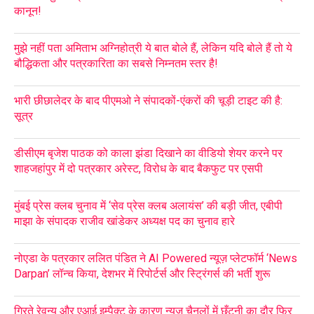
कानून!
मुझे नहीं पता अमिताभ अग्निहोत्री ये बात बोले हैं, लेकिन यदि बोले हैं तो ये
बौद्धिकता और पत्रकारिता का सबसे निम्नतम स्तर है!
भारी छीछालेदर के बाद पीएमओ ने संपादकों-एंकरों की चूड़ी टाइट की है:
सूत्र
डीसीएम बृजेश पाठक को काला झंडा दिखाने का वीडियो शेयर करने पर
शाहजहांपुर में दो पत्रकार अरेस्ट, विरोध के बाद बैकफुट पर एसपी
मुंबई प्रेस क्लब चुनाव में ‘सेव प्रेस क्लब अलायंस’ की बड़ी जीत, एबीपी
माझा के संपादक राजीव खांडेकर अध्यक्ष पद का चुनाव हारे
नोएडा के पत्रकार ललित पंडित ने AI Powered न्यूज़ प्लेटफॉर्म ‘News
Darpan’ लॉन्च किया, देशभर में रिपोर्टर्स और स्ट्रिंगर्स की भर्ती शुरू
गिरते रेवन्यू और एआई इम्पैक्ट के कारण न्यूज़ चैनलों में छँटनी का दौर फिर