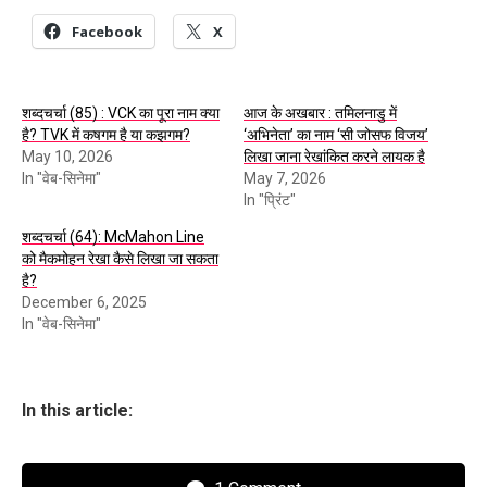
Facebook
X
शब्दचर्चा (85) : VCK का पूरा नाम क्या
आज के अखबार : तमिलनाडु में
है? TVK में कषगम है या कझगम?
‘अभिनेता’ का नाम ‘सी जोसफ विजय’
May 10, 2026
लिखा जाना रेखांकित करने लायक है
In "वेब-सिनेमा"
May 7, 2026
In "प्रिंट"
शब्दचर्चा (64): McMahon Line
को मैकमोहन रेखा कैसे लिखा जा सकता
है?
December 6, 2025
In "वेब-सिनेमा"
In this article: