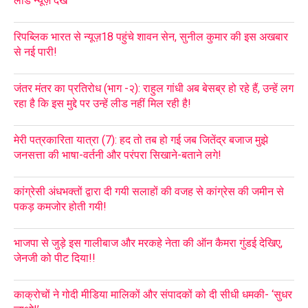
लीड न्यूज़ देखें
रिपब्लिक भारत से न्यूज़18 पहुंचे शावन सेन, सुनील कुमार की इस अखबार
से नई पारी!
जंतर मंतर का प्रतिरोध (भाग -२): राहुल गांधी अब बेसब्र हो रहे हैं, उन्हें लग
रहा है कि इस मुद्दे पर उन्हें लीड नहीं मिल रही है!
मेरी पत्रकारिता यात्रा (7): हद तो तब हो गई जब जितेंद्र बजाज मुझे
जनसत्ता की भाषा-वर्तनी और परंपरा सिखाने-बताने लगे!
कांग्रेसी अंधभक्तों द्वारा दी गयी सलाहों की वजह से कांग्रेस की जमीन से
पकड़ कमजोर होती गयी!
भाजपा से जुड़े इस गालीबाज और मरकहे नेता की ऑन कैमरा गुंडई देखिए,
जेनजी को पीट दिया!!
काक्रोचों ने गोदी मीडिया मालिकों और संपादकों को दी सीधी धमकी- ‘सुधर