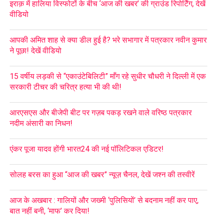
इराक़ में हालिया विस्फोटों के बीच ‘आज की खबर’ की ग्राउंड रिपोर्टिंग, देखें
वीडियो
आपकी अमित शाह से क्या डील हुई है? भरे सभागार में पत्रकार नवीन कुमार
ने पूछा! देखें वीडियो
15 वर्षीय लड़की से “एकाउंटेबिलिटी” माँग रहे सुधीर चौधरी ने दिल्ली में एक
सरकारी टीचर की चरित्र हत्या भी की थी!
आरएसएस और बीजेपी बीट पर गज़ब पकड़ रखने वाले वरिष्ठ पत्रकार
नदीम अंसारी का निधन!
एंकर पूजा यादव होंगी भारत24 की नई पॉलिटिकल एडिटर!
सोलह बरस का हुआ “आज की खबर” न्यूज़ चैनल, देखें जश्न की तस्वीरें
आज के अखबार : गालियों और जख्मी ‘पुलिसियों’ से बदनाम नहीं कर पाए,
बात नहीं बनी, ‘माफ’ कर दिया!