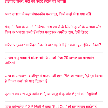
हाईकोर्ट सख्त, मेटा को कंटेंट हटाने का आदेश!
अमर उजाला में बड़ा संपादकीय फेरबदल, किसे कहां भेजा गया पढ़ें!
गोदी मीडिया के जमाने में विश्वसनीय खबरों के लिए ‘भड़ास’ के अलावा और
किन पर भरोसा करते हैं वरिष्ठ पत्रकार अमरेंद्र राय, देखें लिस्ट
वरिष्ठ पत्रकार वाशिंद्र मिश्र ने चार महीने में ही छोड़ा न्यूज इंडिया 24×7
सांसद पप्पू यादव ने दीपक चौरसिया को भेजा ₹10 करोड़ का मानहानि
नोटिस!
आज के अखबार : बांकीपुर में भाजपा की हार, PM का सवाल, ‘ईवीएम जिन्दा
है कि मर गया’ की याद दिलाता है
प्रभात खबर से जुड़े नवीन शर्मा, जी समूह में प्रशांत शेट्टी की नियुक्ति!
प्रेस कॉन्फ्रेंस में SP सिटी ने कहा “Get Out” तो इलाहाबाद हाईकोर्ट