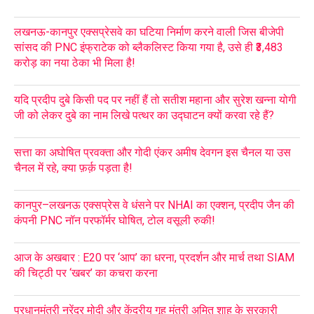
लखनऊ-कानपुर एक्सप्रेसवे का घटिया निर्माण करने वाली जिस बीजेपी
सांसद की PNC इंफ्राटेक को ब्लैकलिस्ट किया गया है, उसे ही ₹3,483
करोड़ का नया ठेका भी मिला है!
यदि प्रदीप दुबे किसी पद पर नहीं हैं तो सतीश महाना और सुरेश खन्ना योगी
जी को लेकर दुबे का नाम लिखे पत्थर का उद्घाटन क्यों करवा रहे हैं?
सत्ता का अघोषित प्रवक्ता और गोदी एंकर अमीष देवगन इस चैनल या उस
चैनल में रहे, क्या फ़र्क़ पड़ता है!
कानपुर–लखनऊ एक्सप्रेस वे धंसने पर NHAI का एक्शन, प्रदीप जैन की
कंपनी PNC नॉन परफॉर्मर घोषित, टोल वसूली रुकी!
आज के अखबार : E20 पर ‘आप’ का धरना, प्रदर्शन और मार्च तथा SIAM
की चिट्ठी पर ‘खबर’ का कचरा करना
प्रधानमंत्री नरेंद्र मोदी और केंद्रीय गृह मंत्री अमित शाह के सरकारी