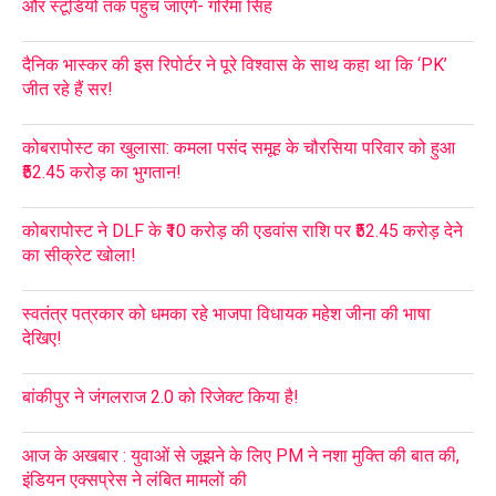
और स्टूडियो तक पहुंच जाएंगे- गरिमा सिंह
दैनिक भास्कर की इस रिपोर्टर ने पूरे विश्वास के साथ कहा था कि ‘PK’
जीत रहे हैं सर!
कोबरापोस्ट का खुलासा: कमला पसंद समूह के चौरसिया परिवार को हुआ
₹52.45 करोड़ का भुगतान!
कोबरापोस्ट ने DLF के ₹10 करोड़ की एडवांस राशि पर ₹52.45 करोड़ देने
का सीक्रेट खोला!
स्वतंत्र पत्रकार को धमका रहे भाजपा विधायक महेश जीना की भाषा
देखिए!
बांकीपुर ने जंगलराज 2.0 को रिजेक्ट किया है!
आज के अखबार : युवाओं से जूझने के लिए PM ने नशा मुक्ति की बात की,
इंडियन एक्सप्रेस ने लंबित मामलों की