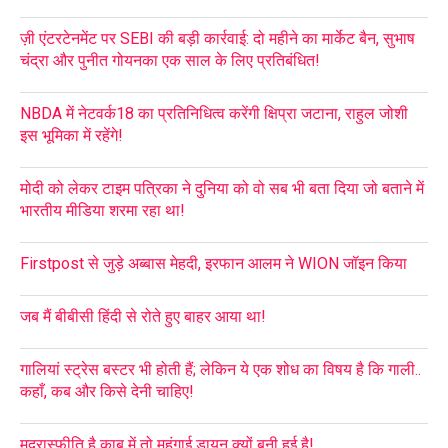
ज़ी एंटरटेनमेंट पर SEBI की बड़ी कार्रवाई: दो महीने का मार्केट बैन, सुभाष
चंद्रा और पुनीत गोयनका एक साल के लिए प्रतिबंधित!
NBDA में नेटवर्क18 का प्रतिनिधित्व करेंगी क्षिप्रा जटाना, राहुल जोशी
इस भूमिका में रहेंगे!
मोदी को लेकर टाइम पत्रिका ने दुनिया को वो सब भी बता दिया जो बताने में
भारतीय मीडिया शरमा रहा था!
Firstpost से जुड़े अब्बास मेहदी, इरफान आलम ने WION जॉइन किया
जब मैं बीबीसी हिंदी से रोते हुए बाहर आया था!
गालियां स्ट्रेस बस्टर भी होती हैं; लेकिन ये एक शोध का विषय है कि गाली..
कहाँ, कब और किसे देनी चाहिए!
मुद्रास्फीति है काबू में तो महंगाई डायन क्यों बनी हुई है!