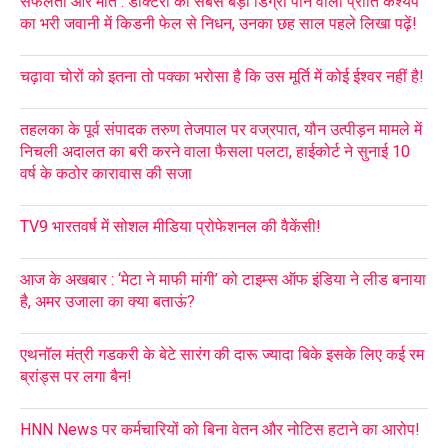
सफलता और मौत : डॉक्टरी की सबसे बड़ी डिग्री पाने वाली प्रीति कश्यप
का भरी जवानी में किडनी फेल से निधन, उनका छह साल पहले लिखा पढ़ें!
चढ़ावा चोरों को इतना तो पक्का भरोसा है कि उस मूर्ति में कोई ईश्वर नहीं है!
तहलका के पूर्व संपादक तरुण तेजपाल पर वज्रपात, यौन उत्पीड़न मामले में
निचली अदालत का बरी करने वाला फैसला पलटा, हाईकोर्ट ने सुनाई 10
वर्ष के कठोर कारावास की सजा
TV9 भारतवर्ष में सोशल मीडिया प्रोफेशनल की वैकेंसी!
आज के अखबार : ‘मेटा ने माफी मांगी’ को टाइम्स ऑफ इंडिया ने लीड बनाया
है, अमर उजाला का क्या बताऊं?
एथनॉल मंत्री गडकरी के बेटे सारंग की दारू ज्यादा बिके इसके लिए कई रम
ब्रांड्स पर लगा बैन!
HNN News पर कर्मचारियों को बिना वेतन और नोटिस हटाने का आरोप!