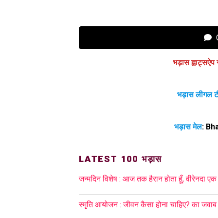
C
भड़ास ह्वाट्सऐप 
भड़ास लीगल ट
भड़ास मेल
:
Bh
LATEST 100 भड़ास
जन्मदिन विशेष : आज तक हैरान होता हूँ, वीरेनदा एक
स्मृति आयोजन : जीवन कैसा होना चाहिए? का जवाब ह