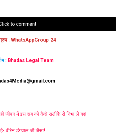
lick to comment
ग्रुप
:
WhatsAppGroup-24
ीम :
Bhadas Legal Team
adas4Media@gmail.com
 ही जीवन में इस सब को कैसे सलीके से निभा ले गए!
ै- वीरेन डंगवाल जी जैसा!