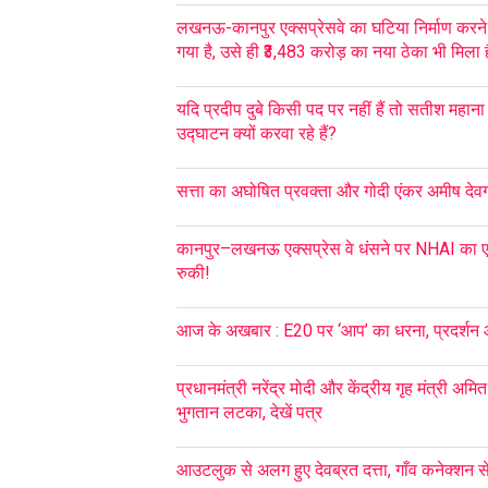
लखनऊ-कानपुर एक्सप्रेसवे का घटिया निर्माण करने
गया है, उसे ही ₹3,483 करोड़ का नया ठेका भी मिला ह
यदि प्रदीप दुबे किसी पद पर नहीं हैं तो सतीश महान
उद्घाटन क्यों करवा रहे हैं?
सत्ता का अघोषित प्रवक्ता और गोदी एंकर अमीष देवगन 
कानपुर–लखनऊ एक्सप्रेस वे धंसने पर NHAI का एक
रुकी!
आज के अखबार : E20 पर ‘आप’ का धरना, प्रदर्शन
प्रधानमंत्री नरेंद्र मोदी और केंद्रीय गृह मंत्री अ
भुगतान लटका, देखें पत्र
आउटलुक से अलग हुए देवब्रत दत्ता, गाँव कनेक्शन से 