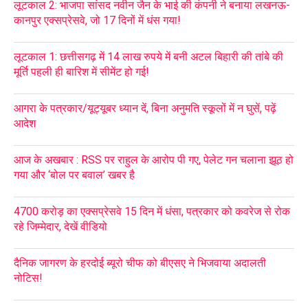
लूटकाल 2: भाजपा सांसद नवीन जैन के भाई की कंपनी ने बनाया लखनऊ-
कानपुर एक्सप्रेसवे, जो 17 दिनों में धंस गया!
लूटकाल 1: छत्तीसगढ़ में 14 लाख रुपये में बनी अटल बिहारी की तांबे की
मूर्ति पहली ही बारिश में सीमेंट हो गई!
आगरा के पत्रकार/यूट्यूबर ध्यान दें, बिना अनुमति स्कूलों में न घुसें, पढ़ें
आदेश
आज के अखबार : RSS पर राहुल के आरोप पी गए, पेलेट गन चलाना झूठ हो
गया और ‘बोल पर बवाल’ खबर है
4700 करोड़ का एक्सप्रेसवे 15 दिन में धंसा, पत्रकार को कवरेज से रोक
रहे जिम्मेदार, देखें वीडियो
दैनिक जागरण के हरदोई ब्यूरो चीफ को बीएसए ने भिजवाया अदालती
नोटिस!