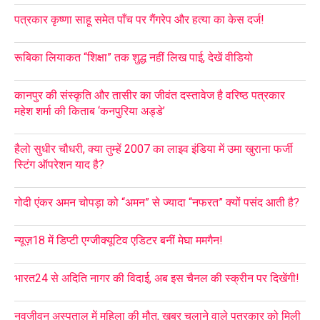
पत्रकार कृष्णा साहू समेत पाँच पर गैंगरेप और हत्या का केस दर्ज!
रूबिका लियाकत “शिक्षा” तक शुद्ध नहीं लिख पाई, देखें वीडियो
कानपुर की संस्कृति और तासीर का जीवंत दस्तावेज है वरिष्ठ पत्रकार
महेश शर्मा की किताब ‘कनपुरिया अड्डे’
हैलो सुधीर चौधरी, क्या तुम्हें 2007 का लाइव इंडिया में उमा खुराना फर्जी
स्टिंग ऑपरेशन याद है?
गोदी एंकर अमन चोपड़ा को “अमन” से ज्यादा “नफरत” क्यों पसंद आती है?
न्यूज़18 में डिप्टी एग्जीक्यूटिव एडिटर बनीं मेघा ममगैन!
भारत24 से अदिति नागर की विदाई, अब इस चैनल की स्क्रीन पर दिखेंगी!
नवजीवन अस्पताल में महिला की मौत, ख़बर चलाने वाले पत्रकार को मिली