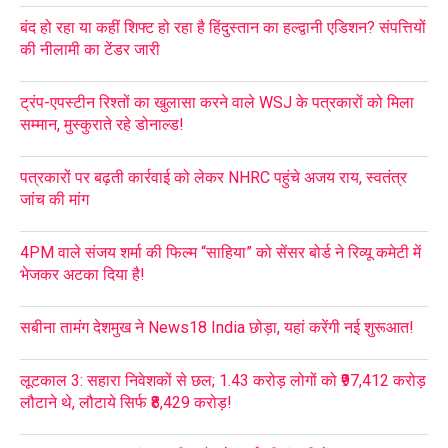
बंद हो रहा या कहीं शिफ्ट हो रहा है हिंदुस्तान का हल्द्वानी एडिशन? संपत्तियों
की नीलामी का टेंडर जारी
ट्रंप-एपस्टीन रिश्तों का खुलासा करने वाले WSJ के पत्रकारों को मिला
सम्मान, मुस्कुराते रहे डोनाल्ड!
पत्रकारों पर बढ़ती कार्रवाई को लेकर NHRC पहुंचे अजय राय, स्वतंत्र
जांच की मांग
4PM वाले संजय शर्मा की फिल्म “साहिया” को सेंसर बोर्ड ने रिव्यू कमेटी में
भेजकर अटका दिया है!
सबीना तामंग देशमुख ने News18 India छोड़ा, यहां करेंगी नई शुरूआत!
लूटकाल 3: सहारा निवेशकों से छल; 1.43 करोड़ लोगों को ₹97,412 करोड़
लौटाने थे, लौटाये सिर्फ ₹8,429 करोड़!