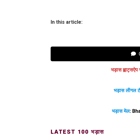
In this article:
C
भड़ास ह्वाट्सऐप 
भड़ास लीगल ट
भड़ास मेल
:
Bh
LATEST 100 भड़ास