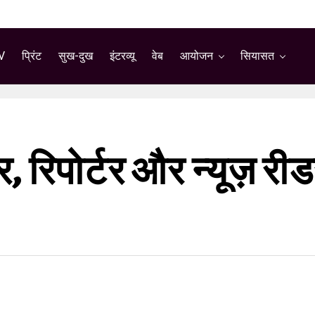
V
प्रिंट
सुख-दुख
इंटरव्यू
वेब
आयोजन
सियासत
रिपोर्टर और न्यूज़ रीडर 