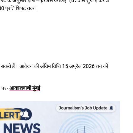
ेट के अनुसार होगा—फ्रेशर्स के लिए ₹1,875 से शुरू होकर 3
00 प्रति शिफ्ट तक।
ेज सकते हैं। आवेदन की अंतिम तिथि 15 अप्रैल 2026 तय की
क पर-
आकाशवाणी मुंबई