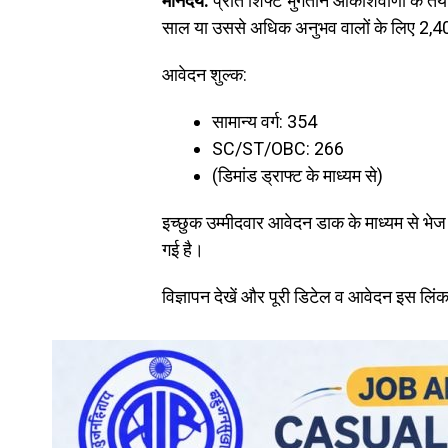
मानदेय:
प्रति शिफ्ट भुगतान आकाशवाणी के तय र
साल या उससे अधिक अनुभव वालों के लिए ₹2,4
आवेदन शुल्क:
सामान्य वर्ग: ₹354
SC/ST/OBC: ₹266
(डिमांड ड्राफ्ट के माध्यम से)
इच्छुक उम्मीदवार आवेदन डाक के माध्यम से भ
गई है।
विज्ञापन देखें और पूरी डिटेल व आवेदन इस लिं