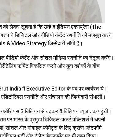
क्ति को लेकर सूचना है कि उन्हें द इंडियन एक्सप्रेस (The
। ग्रुप ने डिजिटल और वीडियो कंटेंट रणनीति को मजबूत करने
ls & Video Strategy जिम्मेदारी सौंपी है।
िनल वीडियो कंटेंट और सोशल मीडिया रणनीति का नेतृत्व करेंगे।
ीटेलिंग फॉर्मेट विकसित करने और युवा दर्शकों के बीच
ि Brut India में Executive Editor के पद पर कार्यरत थे।
ल्स की एडिटोरियल रणनीति और संचालन की जिम्मेदारी संभाली।
षिक ऑडियंस 3 बिलियन से बढ़कर 8 बिलियन व्यूज तक पहुंची।
ग्राम पर भारत के प्रमुख डिजिटल-फर्स्ट पब्लिशर्स में अपनी
ो, सोशल और मोबाइल फॉर्मेट्स के लिए क्रॉस-प्लेटफॉर्म
डिटोरियल भर्ती और टैलेंट डेवलपमेंट पर भी काम किया।