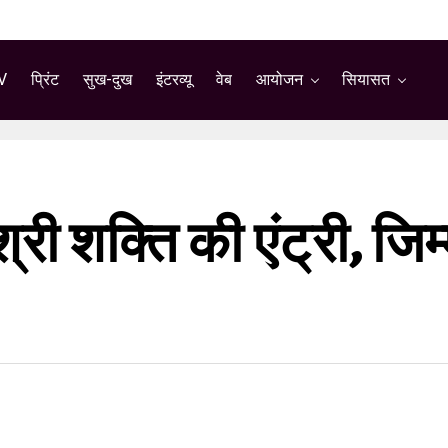
V
प्रिंट
सुख-दुख
इंटरव्यू
वेब
आयोजन
सियासत
श्री शक्ति की एंट्री, जिम