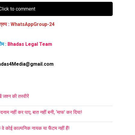
lick to comment
ग्रुप
:
WhatsAppGroup-24
ीम :
Bhadas Legal Team
adas4Media@gmail.com
जश्न की तस्वीरें
दनाम नहीं कर पाए, बात नहीं बनी, ‘माफ’ कर दिया!
े कोई काल्पनिक नायक या फैंटम नहीं हैं!