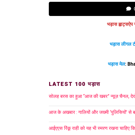
C
भड़ास ह्वाट्सऐप 
भड़ास लीगल ट
भड़ास मेल
:
Bh
LATEST 100 भड़ास
सोलह बरस का हुआ “आज की खबर” न्यूज़ चैनल, देखें 
आज के अखबार : गालियों और जख्मी ‘पुलिसियों’ से ब
आईएएस रिंकू राही को यह भी स्मरण रखना चाहिए कि व