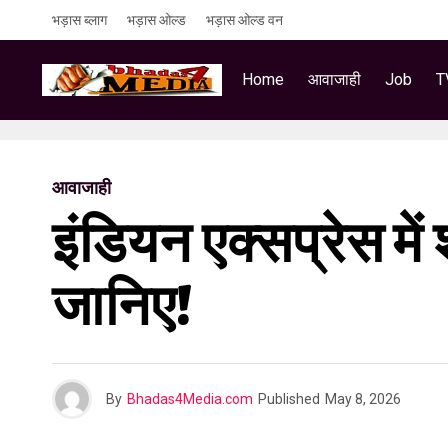
भड़ास ब्लाग
भड़ास ओल्ड
भड़ास ओल्ड वन
Home
आवाजाही
Job
T
आवाजाही
इंडियन एक्सप्रेस में 
जानिए!
By
Bhadas4Media.com
Published
May 8, 2026