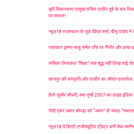
यूपी विधानसभा प्रमुख सचिव प्रदीप दुबे के बाद विध
पर सवाल!
न्यूज़18 राजस्थान से जुड़े देवेंद्र शर्मा, बीनू पांडेय
पत्रकार कृष्णा साहू समेत पाँच पर गैंगरेप और हत्या 
रूबिका लियाकत “शिक्षा” तक शुद्ध नहीं लिख पाई, देख
कानपुर की संस्कृति और तासीर का जीवंत दस्तावेज है
हैलो सुधीर चौधरी, क्या तुम्हें 2007 का लाइव इंडिया 
गोदी एंकर अमन चोपड़ा को “अमन” से ज्यादा “नफरत”
न्यूज़18 में डिप्टी एग्जीक्यूटिव एडिटर बनीं मेघा ममगै