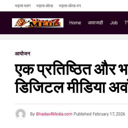
भड़ास ब्लाग
भड़ास ओल्ड
भड़ास ओल्ड वन
Home
आवाजाही
Job
T
आयोजन
एक प्रतिष्ठित और भर
डिजिटल मीडिया अवॉर्ड
By
Bhadas4Media.com
Published
February 17, 2026