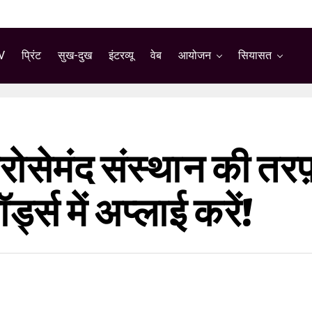
V
प्रिंट
सुख-दुख
इंटरव्यू
वेब
आयोजन
सियासत
ोसेमंद संस्थान की तरफ़
्स में अप्लाई करें!