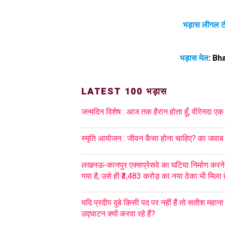
भड़ास लीगल ट
भड़ास मेल
:
Bh
LATEST 100 भड़ास
जन्मदिन विशेष : आज तक हैरान होता हूँ, वीरेनदा एक
स्मृति आयोजन : जीवन कैसा होना चाहिए? का जवाब ह
लखनऊ-कानपुर एक्सप्रेसवे का घटिया निर्माण करने
गया है, उसे ही ₹3,483 करोड़ का नया ठेका भी मिला ह
यदि प्रदीप दुबे किसी पद पर नहीं हैं तो सतीश महान
उद्घाटन क्यों करवा रहे हैं?