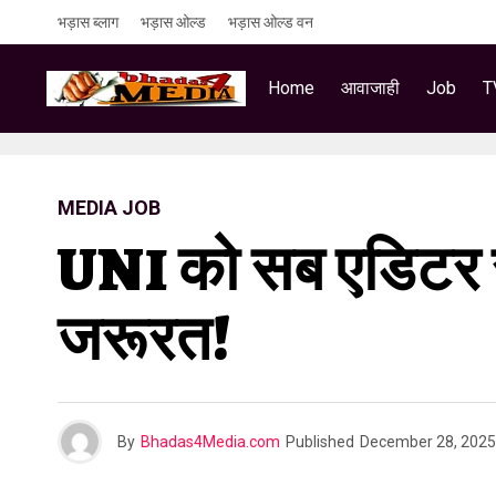
भड़ास ब्लाग
भड़ास ओल्ड
भड़ास ओल्ड वन
Home
आवाजाही
Job
T
MEDIA JOB
UNI को सब एडिटर सम
जरूरत!
By
Bhadas4Media.com
Published
December 28, 2025