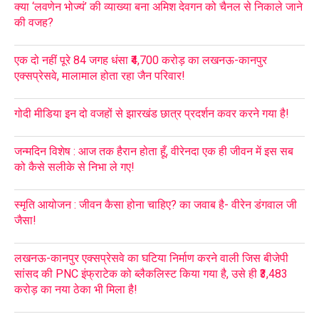
क्या ‘लवणेन भोज्यं’ की व्याख्या बना अमिश देवगन को चैनल से निकाले जाने
की वजह?
एक दो नहीं पूरे 84 जगह धंसा ₹4,700 करोड़ का लखनऊ-कानपुर
एक्सप्रेसवे, मालामाल होता रहा जैन परिवार!
गोदी मीडिया इन दो वजहों से झारखंड छात्र प्रदर्शन कवर करने गया है!
जन्मदिन विशेष : आज तक हैरान होता हूँ, वीरेनदा एक ही जीवन में इस सब
को कैसे सलीके से निभा ले गए!
स्मृति आयोजन : जीवन कैसा होना चाहिए? का जवाब है- वीरेन डंगवाल जी
जैसा!
लखनऊ-कानपुर एक्सप्रेसवे का घटिया निर्माण करने वाली जिस बीजेपी
सांसद की PNC इंफ्राटेक को ब्लैकलिस्ट किया गया है, उसे ही ₹3,483
करोड़ का नया ठेका भी मिला है!