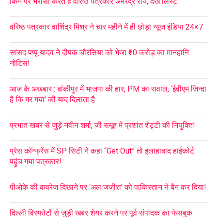
किन पर भरोसा करते हैं वरिष्ठ पत्रकार अमरेंद्र राय, देखें लिस्ट
वरिष्ठ पत्रकार वाशिंद्र मिश्र ने चार महीने में ही छोड़ा न्यूज इंडिया 24×7
सांसद पप्पू यादव ने दीपक चौरसिया को भेजा ₹10 करोड़ का मानहानि
नोटिस!
आज के अखबार : बांकीपुर में भाजपा की हार, PM का सवाल, ‘ईवीएम जिन्दा
है कि मर गया’ की याद दिलाता है
प्रभात खबर से जुड़े नवीन शर्मा, जी समूह में प्रशांत शेट्टी की नियुक्ति!
प्रेस कॉन्फ्रेंस में SP सिटी ने कहा “Get Out” तो इलाहाबाद हाईकोर्ट
पहुंच गया पत्रकार!
पीओके की कवरेज दिखाने पर ‘अल जज़ीरा’ को पाकिस्तान ने बैन कर दिया!
दिल्ली विस्फोटों से जुड़ी खबर शेयर करने पर पूर्व संपादक का फेसबुक