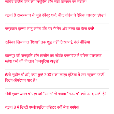
सचिव राजेश सिंह की नियुक्ति और सेवा विस्तार पर सवाल!
न्यूज़18 राजस्थान से जुड़े देवेंद्र शर्मा, बीनू पांडेय ने दैनिक जागरण छोड़ा!
पत्रकार कृष्णा साहू समेत पाँच पर गैंगरेप और हत्या का केस दर्ज!
रूबिका लियाकत “शिक्षा” तक शुद्ध नहीं लिख पाई, देखें वीडियो
कानपुर की संस्कृति और तासीर का जीवंत दस्तावेज है वरिष्ठ पत्रकार
महेश शर्मा की किताब ‘कनपुरिया अड्डे’
हैलो सुधीर चौधरी, क्या तुम्हें 2007 का लाइव इंडिया में उमा खुराना फर्जी
स्टिंग ऑपरेशन याद है?
गोदी एंकर अमन चोपड़ा को “अमन” से ज्यादा “नफरत” क्यों पसंद आती है?
न्यूज़18 में डिप्टी एग्जीक्यूटिव एडिटर बनीं मेघा ममगैन!