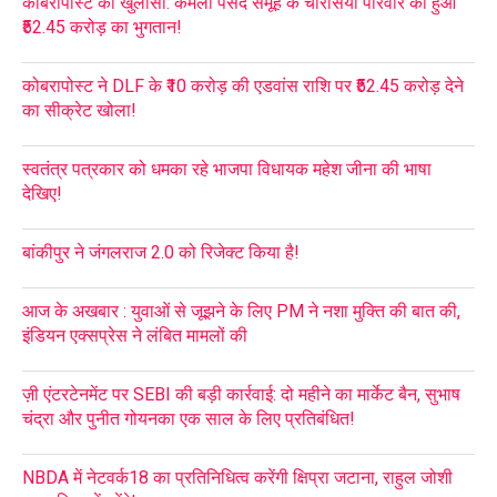
कोबरापोस्ट का खुलासा: कमला पसंद समूह के चौरसिया परिवार को हुआ
₹52.45 करोड़ का भुगतान!
कोबरापोस्ट ने DLF के ₹10 करोड़ की एडवांस राशि पर ₹52.45 करोड़ देने
का सीक्रेट खोला!
स्वतंत्र पत्रकार को धमका रहे भाजपा विधायक महेश जीना की भाषा
देखिए!
बांकीपुर ने जंगलराज 2.0 को रिजेक्ट किया है!
आज के अखबार : युवाओं से जूझने के लिए PM ने नशा मुक्ति की बात की,
इंडियन एक्सप्रेस ने लंबित मामलों की
ज़ी एंटरटेनमेंट पर SEBI की बड़ी कार्रवाई: दो महीने का मार्केट बैन, सुभाष
चंद्रा और पुनीत गोयनका एक साल के लिए प्रतिबंधित!
NBDA में नेटवर्क18 का प्रतिनिधित्व करेंगी क्षिप्रा जटाना, राहुल जोशी