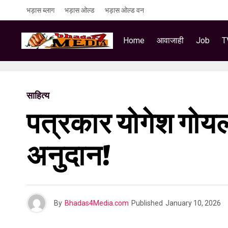
भड़ास ब्लाग
भड़ास ओल्ड
भड़ास ओल्ड वन
Home
आवाजाही
Job
T
साहित्य
पत्रकार योगेश गोयल
अनुदान!
By
Bhadas4Media.com
Published
January 10, 2026