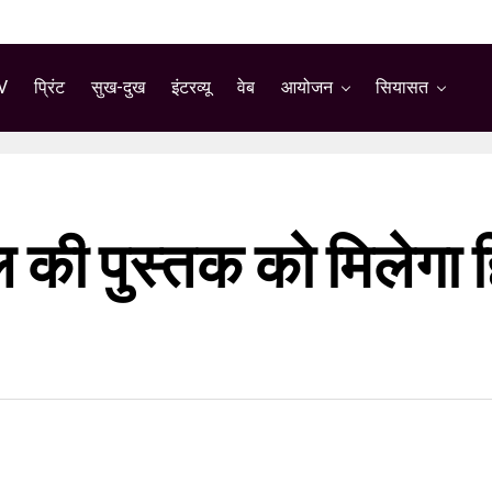
V
प्रिंट
सुख-दुख
इंटरव्यू
वेब
आयोजन
सियासत
 की पुस्तक को मिलेगा 