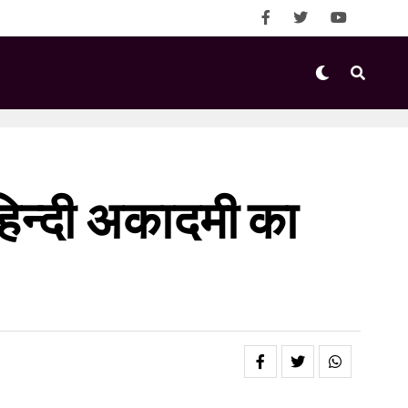
हिन्दी अकादमी का