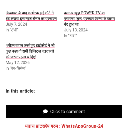
शिकायत के बाद कर्नाटक हाईकोर्ट ने
कन्नड न्यूज़ POWER TV का
बंद कराया इस न्यूज चैनल का प्रसारण
प्रसारण शुरू, प्रज्वल रेवन्ना के कारण
July 7, 2024
बंद हुआ था
In "टीवी"
July 13, 2024
In "टीवी"
4पीएम बहाल करते हुए हाईकोर्ट ने जो
कुछ कहा वो सभी डिजिटल पत्रकारों
को जरूर पढ़ना चाहिए!
May 12, 2026
In "वेब-सिनेमा"
In this article:
Click to comment
भड़ास ह्वाट्सऐप ग्रुप
:
WhatsAppGroup-24