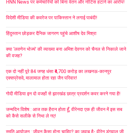
HNN News पर कर्मचारियों को बिना वेतन और नोटिस हटाने का आरोप!
विदेशी मीडिया की कवरेज पर पाकिस्तान ने लगाई पाबंदी!
हिंदुस्तान छोड़कर दैनिक जागरण पहुंचे आशीष देव मिश्रा
क्या ‘लवणेन भोज्यं’ की व्याख्या बना अमिश देवगन को चैनल से निकाले जाने
की वजह?
एक दो नहीं पूरे 84 जगह धंसा ₹4,700 करोड़ का लखनऊ-कानपुर
एक्सप्रेसवे, मालामाल होता रहा जैन परिवार!
गोदी मीडिया इन दो वजहों से झारखंड छात्र प्रदर्शन कवर करने गया है!
जन्मदिन विशेष : आज तक हैरान होता हूँ, वीरेनदा एक ही जीवन में इस सब
को कैसे सलीके से निभा ले गए!
स्मृति आयोजन : जीवन कैसा होना चाहिए? का जवाब है- वीरेन डंगवाल जी