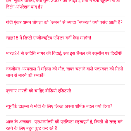
हैलो सुधीर चौधरी, क्या तुम्हें 2007 का लाइव इंडिया में उमा खुराना फर्जी
स्टिंग ऑपरेशन याद है?
गोदी एंकर अमन चोपड़ा को “अमन” से ज्यादा “नफरत” क्यों पसंद आती है?
न्यूज़18 में डिप्टी एग्जीक्यूटिव एडिटर बनीं मेघा ममगैन!
भारत24 से अदिति नागर की विदाई, अब इस चैनल की स्क्रीन पर दिखेंगी!
नवजीवन अस्पताल में महिला की मौत, ख़बर चलाने वाले पत्रकार को मिली
जान से मारने की धमकी!
प्रसार भारती को चाहिए वीडियो एडिटर्स!
न्यूयॉर्क टाइम्स ने मोदी के लिए लिखा अपना शीर्षक बदल क्यों दिया?
आज के अखबार : प्रधानमंत्री की प्रतिष्ठा महत्वपूर्ण है, किसी भी तरह बने
रहने के लिए बहुत कुछ कर रहे हैं