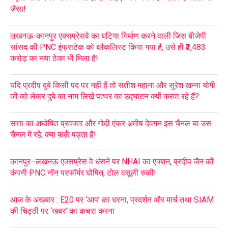
जैसा!
लखनऊ-कानपुर एक्सप्रेसवे का घटिया निर्माण करने वाली जिस बीजेपी
सांसद की PNC इंफ्राटेक को ब्लैकलिस्ट किया गया है, उसे ही ₹3,483
करोड़ का नया ठेका भी मिला है!
यदि प्रदीप दुबे किसी पद पर नहीं हैं तो सतीश महाना और सुरेश खन्ना योगी
जी को लेकर दुबे का नाम लिखे पत्थर का उद्घाटन क्यों करवा रहे हैं?
सत्ता का अघोषित प्रवक्ता और गोदी एंकर अमीष देवगन इस चैनल या उस
चैनल में रहे, क्या फ़र्क़ पड़ता है!
कानपुर–लखनऊ एक्सप्रेस वे धंसने पर NHAI का एक्शन, प्रदीप जैन की
कंपनी PNC नॉन परफॉर्मर घोषित, टोल वसूली रुकी!
आज के अखबार : E20 पर ‘आप’ का धरना, प्रदर्शन और मार्च तथा SIAM
की चिट्ठी पर ‘खबर’ का कचरा करना