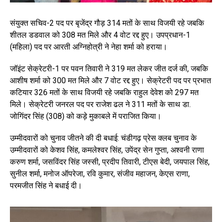
संयुक्त सचिव-2 पद पर बृजेंद्र गौड़ 314 मतों के साथ विजयी रहे जबकि
शीतल डडवाल को 308 मत मिले और 4 वोट रद्द हुए। उपप्रधान-1
(महिला) पद पर आरती अग्निहोत्री ने नेहा शर्मा को हराया।
जॉइंट सेक्रेटरी-1 पर पवन तिवारी ने 319 मत लेकर जीत दर्ज की, जबकि
आशीष शर्मा को 300 मत मिले और 7 वोट रद्द हुए। सेक्रेटरी पद पर प्रभात
कटियार 326 मतों के साथ विजयी रहे जबकि राहुल देवेश को 297 मत
मिले। सेक्रेटरी जनरल पद पर राजेश ढल ने 311 मतों के साथ डा.
जोगिंदर सिंह (308) को कड़े मुकाबले में पराजित किया।
उम्मीदवारों को चुनाव जीतने की दी बधाई: चंडीगढ़ प्रेस क्लब चुनाव के
उम्मीदवारों को केशव सिंह, कमलेश्वर सिंह, उपेंद्र सेन गुप्ता, अश्वनी राणा
करुण शर्मा, जसविंदर सिंह जस्सी, प्रदीप तिवारी, टीएस बेदी, जयपाल सिंह,
सुनील शर्मा, मनोज ऑपरेजा, रवि कुमार, संजीव महाजन, केएस राणा,
परमजीत सिंह ने बधाई दी।