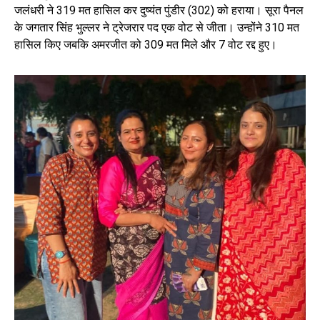
जलंधरी ने 319 मत हासिल कर दुष्यंत पुंडीर (302) को हराया। सूरा पैनल
के जगतार सिंह भुल्लर ने ट्रेजरार पद एक वोट से जीता। उन्होंने 310 मत
हासिल किए जबकि अमरजीत को 309 मत मिले और 7 वोट रद्द हुए।