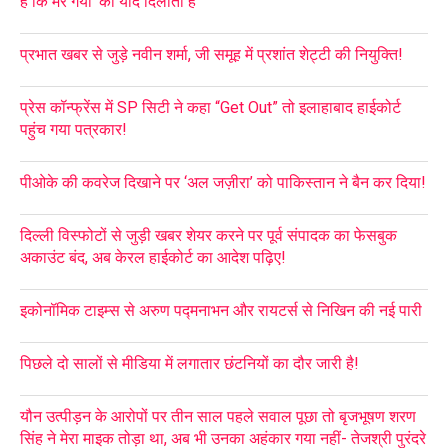
है कि मर गया’ की याद दिलाता है
प्रभात खबर से जुड़े नवीन शर्मा, जी समूह में प्रशांत शेट्टी की नियुक्ति!
प्रेस कॉन्फ्रेंस में SP सिटी ने कहा “Get Out” तो इलाहाबाद हाईकोर्ट
पहुंच गया पत्रकार!
पीओके की कवरेज दिखाने पर ‘अल जज़ीरा’ को पाकिस्तान ने बैन कर दिया!
दिल्ली विस्फोटों से जुड़ी खबर शेयर करने पर पूर्व संपादक का फेसबुक
अकाउंट बंद, अब केरल हाईकोर्ट का आदेश पढ़िए!
इकोनॉमिक टाइम्स से अरुण पद्मनाभन और रायटर्स से निखिन की नई पारी
पिछले दो सालों से मीडिया में लगातार छंटनियों का दौर जारी है!
यौन उत्पीड़न के आरोपों पर तीन साल पहले सवाल पूछा तो बृजभूषण शरण
सिंह ने मेरा माइक तोड़ा था, अब भी उनका अहंकार गया नहीं- तेजश्री पुरंदरे