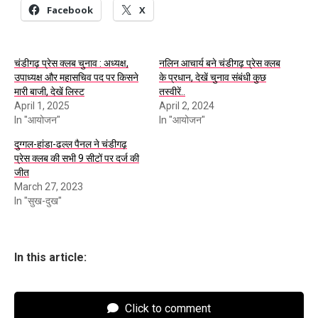
Facebook
X
चंडीगढ़ प्रेस क्लब चुनाव : अध्यक्ष,
नलिन आचार्य बने चंडीगढ़ प्रेस क्लब
उपाध्यक्ष और महासचिव पद पर किसने
के प्रधान, देखें चुनाव संबंधी कुछ
मारी बाजी, देखें लिस्ट
तस्वीरें..
April 1, 2025
April 2, 2024
In "आयोजन"
In "आयोजन"
दुग्गल-हांडा-ढल्ल पैनल ने चंडीगढ़
प्रेस क्लब की सभी 9 सीटों पर दर्ज की
जीत
March 27, 2023
In "सुख-दुख"
In this article:
Click to comment