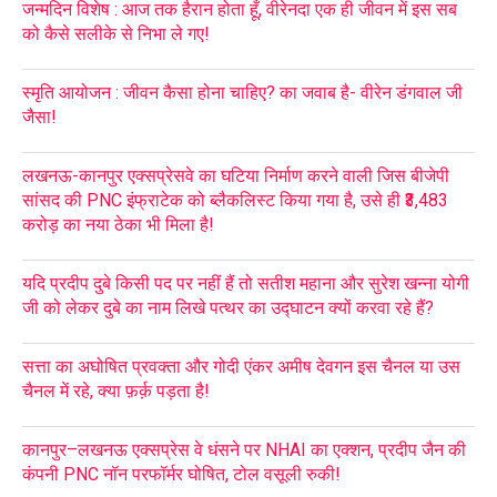
जन्मदिन विशेष : आज तक हैरान होता हूँ, वीरेनदा एक ही जीवन में इस सब
को कैसे सलीके से निभा ले गए!
स्मृति आयोजन : जीवन कैसा होना चाहिए? का जवाब है- वीरेन डंगवाल जी
जैसा!
लखनऊ-कानपुर एक्सप्रेसवे का घटिया निर्माण करने वाली जिस बीजेपी
सांसद की PNC इंफ्राटेक को ब्लैकलिस्ट किया गया है, उसे ही ₹3,483
करोड़ का नया ठेका भी मिला है!
यदि प्रदीप दुबे किसी पद पर नहीं हैं तो सतीश महाना और सुरेश खन्ना योगी
जी को लेकर दुबे का नाम लिखे पत्थर का उद्घाटन क्यों करवा रहे हैं?
सत्ता का अघोषित प्रवक्ता और गोदी एंकर अमीष देवगन इस चैनल या उस
चैनल में रहे, क्या फ़र्क़ पड़ता है!
कानपुर–लखनऊ एक्सप्रेस वे धंसने पर NHAI का एक्शन, प्रदीप जैन की
कंपनी PNC नॉन परफॉर्मर घोषित, टोल वसूली रुकी!