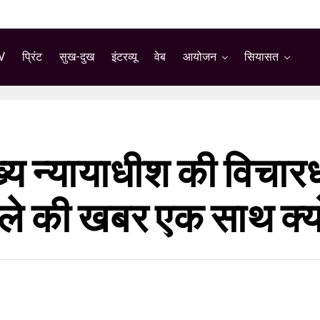
V
प्रिंट
सुख-दुख
इंटरव्यू
वेब
आयोजन
सियासत
य न्यायाधीश की विचारध
 की खबर एक साथ क्यों