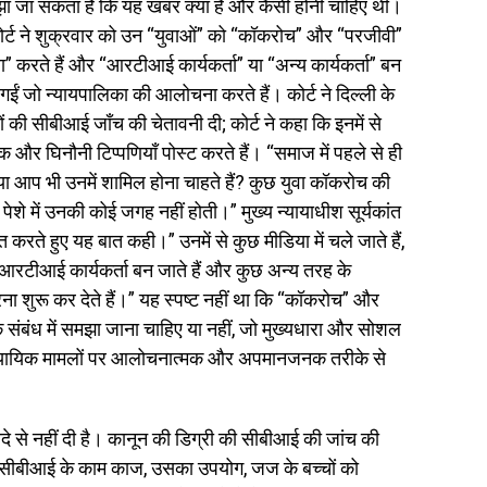
मझा जा सकता है कि यह खबर क्या है और कैसी होनी चाहिए थी।
कोर्ट ने शुक्रवार को उन “युवाओं” को “कॉकरोच” और “परजीवी”
 करते हैं और “आरटीआई कार्यकर्ता” या “अन्य कार्यकर्ता” बन
 की गईं जो न्यायपालिका की आलोचना करते हैं। कोर्ट ने दिल्ली के
 की सीबीआई जाँच की चेतावनी दी; कोर्ट ने कहा कि इनमें से
घिनौनी टिप्पणियाँ पोस्ट करते हैं। “समाज में पहले से ही
क्या आप भी उनमें शामिल होना चाहते हैं? कुछ युवा कॉकरोच की
 पेशे में उनकी कोई जगह नहीं होती।” मुख्य न्यायाधीश सूर्यकांत
करते हुए यह बात कही।” उनमें से कुछ मीडिया में चले जाते हैं,
 आरटीआई कार्यकर्ता बन जाते हैं और कुछ अन्य तरह के
रना शुरू कर देते हैं।” यह स्पष्ट नहीं था कि “कॉकरोच” और
के संबंध में समझा जाना चाहिए या नहीं, जो मुख्यधारा और सोशल
 न्यायिक मामलों पर आलोचनात्मक और अपमानजनक तरीके से
े से नहीं दी है। कानून की डिग्री की सीबीआई की जांच की
खुद सीबीआई के काम काज, उसका उपयोग, जज के बच्चों को