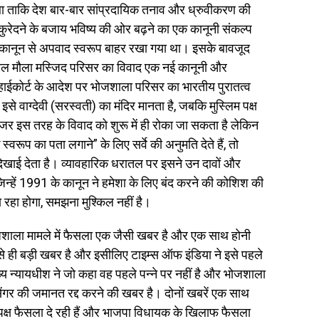
ना था ताकि देश बार-बार सांप्रदायिक तनाव और ध्रुवीकरण की
कुरेदने के बजाय भविष्य की ओर बढ़ने का एक कानूनी संकल्प
 कानून से अपवाद स्वरूप बाहर रखा गया था। इसके बावजूद
-कमल मौला मस्जिद परिसर का विवाद एक नई कानूनी और
हाईकोर्ट के आदेश पर भोजशाला परिसर का भारतीय पुरातत्व
पक्ष इसे वाग्देवी (सरस्वती) का मंदिर मानता है, जबकि मुस्लिम पक्ष
नजर इस तरह के विवाद को शुरू में ही रोका जा सकता है लेकिन
स्वरूप का पता लगाने” के लिए सर्वे की अनुमति देते हैं, तो
ाई देता है। व्यावहारिक धरातल पर इसने उन दावों और
 जिन्हें 1991 के कानून ने हमेशा के लिए बंद करने की कोशिश की
 रहा होगा, समझना मुश्किल नहीं है।
ोजशाला मामले में फैसला एक जैसी खबर है और एक साथ होनी
से ही बड़ी खबर है और इसीलिए टाइम्स ऑफ इंडिया ने इसे पहले
ख्य न्यायधीश ने जो कहा वह पहले पन्ने पर नहीं है और भोजशाला
ंगर की जमानत रद्द करने की खबर है। दोनों खबरें एक साथ
्पक्ष फैसला दे रही हैं और भाजपा विधायक के खिलाफ फैसला