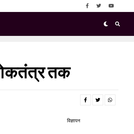
 लोकतंत्र तक
विज्ञापन