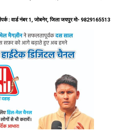
ंपर्क : वार्ड नंबर 1, जोबनेर, जिला जयपुर मो- 9829165513