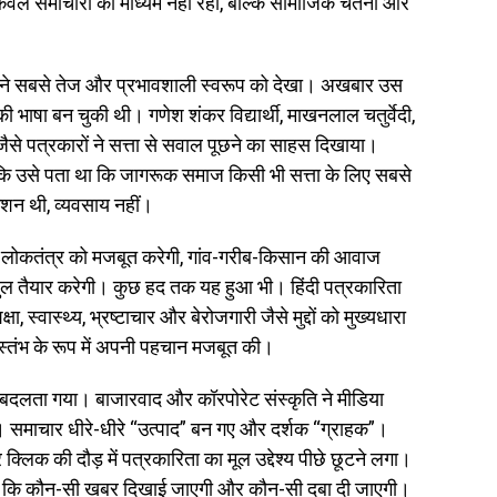
 केवल समाचारों का माध्यम नहीं रही, बल्कि सामाजिक चेतना और
 अपने सबसे तेज और प्रभावशाली स्वरूप को देखा। अखबार उस
भाषा बन चुकी थी। गणेश शंकर विद्यार्थी, माखनलाल चतुर्वेदी,
ैसे पत्रकारों ने सत्ता से सवाल पूछने का साहस दिखाया।
ोंकि उसे पता था कि जागरूक समाज किसी भी सत्ता के लिए सबसे
िशन थी, व्यवसाय नहीं।
ह लोकतंत्र को मजबूत करेगी, गांव-गरीब-किसान की आवाज
पुल तैयार करेगी। कुछ हद तक यह हुआ भी। हिंदी पत्रकारिता
ा, स्वास्थ्य, भ्रष्टाचार और बेरोजगारी जैसे मुद्दों को मुख्यधारा
 स्तंभ के रूप में अपनी पहचान मजबूत की।
बदलता गया। बाजारवाद और कॉरपोरेट संस्कृति ने मीडिया
। समाचार धीरे-धीरे “उत्पाद” बन गए और दर्शक “ग्राहक”।
क की दौड़ में पत्रकारिता का मूल उद्देश्य पीछे छूटने लगा।
ा है कि कौन-सी खबर दिखाई जाएगी और कौन-सी दबा दी जाएगी।