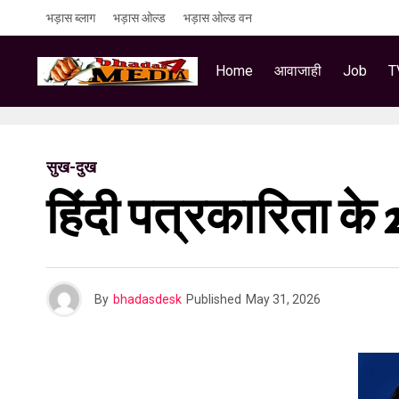
भड़ास ब्लाग
भड़ास ओल्ड
भड़ास ओल्ड वन
Home
आवाजाही
Job
T
सुख-दुख
हिंदी पत्रकारिता के
By
bhadasdesk
Published
May 31, 2026