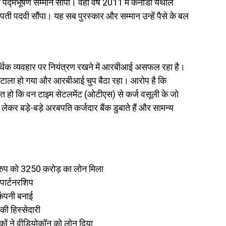
द्मभूषण सम्मान सौंपा। वहीं वर्ष 2011 में कनाडा येथील
्पती पदवी सौंपा। यह सब पुरस्कार और सम्मान उन्हें पैसे के बल
िक व्यवहार पर नियंत्रण रखने में आरबीआई असफल रहा है।
ोटाला हो गया और आरबीआई चुप बैठा रहा। आरोप है कि
त हो कि वन टाइम सेटलमेंट (ओटीएस) से कर्ज वसूली के जो
लेकर बड़े-बड़े अरबपति कर्जदार बैंक डुबाते हैं और सामन्य
रुप को 3250 करोड़ का लोन मिला
 पार्टनरशिप
कंपनी बनाई
की हिस्सेदारी
ं ने वीडियोकॉन को लोन दिया