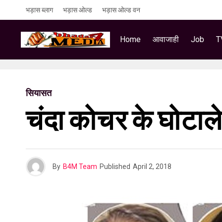
भड़ास ब्लाग
भड़ास ओल्ड
भड़ास ओल्ड वन
Home
आवाजाही
Job
T
सियासत
चंदा कोचर के घोटाले स
By
B4M Team
Published
April 2, 2018