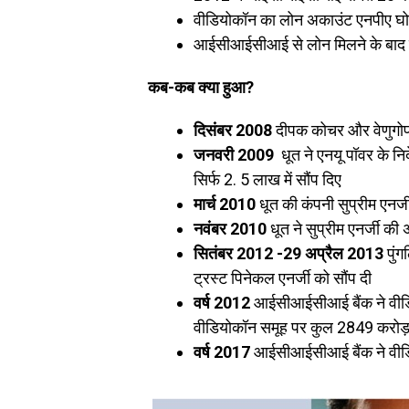
वीडियोकॉन का लोन अकाउंट एनपीए घोष
आईसीआईसीआई से लोन मिलने के बाद ए
कब-कब क्या हुआ?
दिसंबर 2008
दीपक कोचर और वेणुगोपाल
जनवरी 2009
धूत ने एनयू पॉवर के न
सिर्फ 2. 5 लाख में सौंप दिए
मार्च 2010
धूत की कंपनी सुप्रीम एनर्
नवंबर 2010
धूत ने सुप्रीम एनर्जी की 
सितंबर 2012 -29 अप्रैल 2013
पुंग
ट्रस्ट पिनेकल एनर्जी को सौंप दी
वर्ष 2012
आईसीआईसीआई बैंक ने वीडि
वीडियोकॉन समूह पर कुल 2849 करोड़
वर्ष 2017
आईसीआईसीआई बैंक ने वीडि