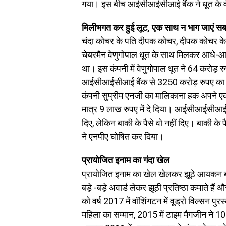
गया। इस बीच आईसीआईसीआई बैंक ने धूत के व
मिलीभगत कर हुई लूट, एक साथ न भाग जाएं स
चंदा कोचर के पति दीपक कोचर, दीपक कोचर के 
चेयरमैन वेणुगोपाल धूत के साथ मिलकर आधे-आध
था। इस कंपनी में वेणुगोपाल धूत ने 64 करोड़ र
आईसीआईसीआई बैंक से 3250 करोड़ रुपए का लो
कंपनी सुप्रीम एनर्जी का मालिकाना हक अपने एक
मात्र 9 लाख रुपए में दे दिया। आईसीआईसीआई बै
दिए, लेकिन बाकी के पैसे वो नहीं दिए। बाकी
ने एनपीए घोषित कर दिया।
प्रायोजित इनाम का गंदा खेल
प्रायोजित इनाम का खेल खेलकर झूठे आयकन बन
बड़े -बड़े अवार्ड लेकर झूठी प्रतिष्ठा कमाते हैं 
को वर्ष 2017 में वॉशिंगटन में वूड्रो विल्सन पुर
महिला का सम्मान, 2015 में टाइम मैगजीन ने 10