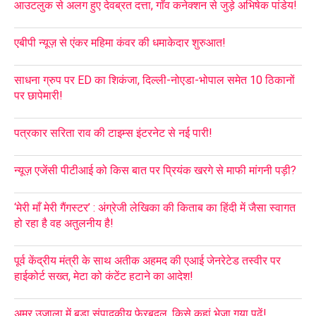
आउटलुक से अलग हुए देवब्रत दत्ता, गाँव कनेक्शन से जुड़े अभिषेक पांडेय!
एबीपी न्यूज़ से एंकर महिमा कंवर की धमाकेदार शुरुआत!
साधना ग्रुप पर ED का शिकंजा, दिल्ली-नोएडा-भोपाल समेत 10 ठिकानों
पर छापेमारी!
पत्रकार सरिता राव की टाइम्स इंटरनेट से नई पारी!
न्यूज़ एजेंसी पीटीआई को किस बात पर प्रियंक खरगे से माफी मांगनी पड़ी?
‘मेरी माँ मेरी गैंगस्टर’ : अंग्रेजी लेखिका की किताब का हिंदी में जैसा स्वागत
हो रहा है वह अतुलनीय है!
पूर्व केंद्रीय मंत्री के साथ अतीक अहमद की एआई जेनरेटेड तस्वीर पर
हाईकोर्ट सख्त, मेटा को कंटेंट हटाने का आदेश!
अमर उजाला में बड़ा संपादकीय फेरबदल, किसे कहां भेजा गया पढ़ें!