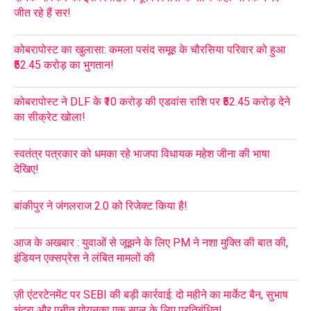
जीत रहे हैं सर!
कोबरापोस्ट का खुलासा: कमला पसंद समूह के चौरसिया परिवार को हुआ
₹52.45 करोड़ का भुगतान!
कोबरापोस्ट ने DLF के ₹10 करोड़ की एडवांस राशि पर ₹52.45 करोड़ देने
का सीक्रेट खोला!
स्वतंत्र पत्रकार को धमका रहे भाजपा विधायक महेश जीना की भाषा
देखिए!
बांकीपुर ने जंगलराज 2.0 को रिजेक्ट किया है!
आज के अखबार : युवाओं से जूझने के लिए PM ने नशा मुक्ति की बात की,
इंडियन एक्सप्रेस ने लंबित मामलों की
ज़ी एंटरटेनमेंट पर SEBI की बड़ी कार्रवाई: दो महीने का मार्केट बैन, सुभाष
चंद्रा और पुनीत गोयनका एक साल के लिए प्रतिबंधित!