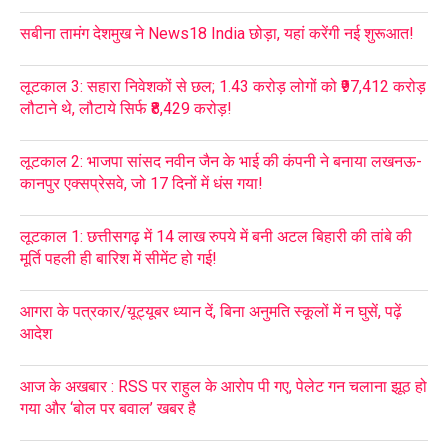
सबीना तामंग देशमुख ने News18 India छोड़ा, यहां करेंगी नई शुरूआत!
लूटकाल 3: सहारा निवेशकों से छल; 1.43 करोड़ लोगों को ₹97,412 करोड़
लौटाने थे, लौटाये सिर्फ ₹8,429 करोड़!
लूटकाल 2: भाजपा सांसद नवीन जैन के भाई की कंपनी ने बनाया लखनऊ-
कानपुर एक्सप्रेसवे, जो 17 दिनों में धंस गया!
लूटकाल 1: छत्तीसगढ़ में 14 लाख रुपये में बनी अटल बिहारी की तांबे की
मूर्ति पहली ही बारिश में सीमेंट हो गई!
आगरा के पत्रकार/यूट्यूबर ध्यान दें, बिना अनुमति स्कूलों में न घुसें, पढ़ें
आदेश
आज के अखबार : RSS पर राहुल के आरोप पी गए, पेलेट गन चलाना झूठ हो
गया और ‘बोल पर बवाल’ खबर है