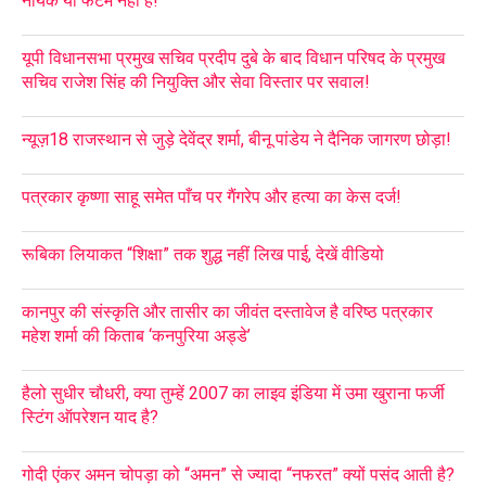
नायक या फैंटम नहीं हैं!
यूपी विधानसभा प्रमुख सचिव प्रदीप दुबे के बाद विधान परिषद के प्रमुख
सचिव राजेश सिंह की नियुक्ति और सेवा विस्तार पर सवाल!
न्यूज़18 राजस्थान से जुड़े देवेंद्र शर्मा, बीनू पांडेय ने दैनिक जागरण छोड़ा!
पत्रकार कृष्णा साहू समेत पाँच पर गैंगरेप और हत्या का केस दर्ज!
रूबिका लियाकत “शिक्षा” तक शुद्ध नहीं लिख पाई, देखें वीडियो
कानपुर की संस्कृति और तासीर का जीवंत दस्तावेज है वरिष्ठ पत्रकार
महेश शर्मा की किताब ‘कनपुरिया अड्डे’
हैलो सुधीर चौधरी, क्या तुम्हें 2007 का लाइव इंडिया में उमा खुराना फर्जी
स्टिंग ऑपरेशन याद है?
गोदी एंकर अमन चोपड़ा को “अमन” से ज्यादा “नफरत” क्यों पसंद आती है?