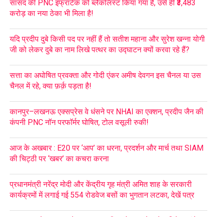
सांसद की PNC इंफ्राटेक को ब्लैकलिस्ट किया गया है, उसे ही ₹3,483
करोड़ का नया ठेका भी मिला है!
यदि प्रदीप दुबे किसी पद पर नहीं हैं तो सतीश महाना और सुरेश खन्ना योगी
जी को लेकर दुबे का नाम लिखे पत्थर का उद्घाटन क्यों करवा रहे हैं?
सत्ता का अघोषित प्रवक्ता और गोदी एंकर अमीष देवगन इस चैनल या उस
चैनल में रहे, क्या फ़र्क़ पड़ता है!
कानपुर–लखनऊ एक्सप्रेस वे धंसने पर NHAI का एक्शन, प्रदीप जैन की
कंपनी PNC नॉन परफॉर्मर घोषित, टोल वसूली रुकी!
आज के अखबार : E20 पर ‘आप’ का धरना, प्रदर्शन और मार्च तथा SIAM
की चिट्ठी पर ‘खबर’ का कचरा करना
प्रधानमंत्री नरेंद्र मोदी और केंद्रीय गृह मंत्री अमित शाह के सरकारी
कार्यक्रमों में लगाई गई 554 रोडवेज बसों का भुगतान लटका, देखें पत्र