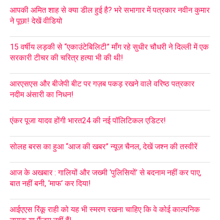
आपकी अमित शाह से क्या डील हुई है? भरे सभागार में पत्रकार नवीन कुमार
ने पूछा! देखें वीडियो
15 वर्षीय लड़की से “एकाउंटेबिलिटी” माँग रहे सुधीर चौधरी ने दिल्ली में एक
सरकारी टीचर की चरित्र हत्या भी की थी!
आरएसएस और बीजेपी बीट पर गज़ब पकड़ रखने वाले वरिष्ठ पत्रकार
नदीम अंसारी का निधन!
एंकर पूजा यादव होंगी भारत24 की नई पॉलिटिकल एडिटर!
सोलह बरस का हुआ “आज की खबर” न्यूज़ चैनल, देखें जश्न की तस्वीरें
आज के अखबार : गालियों और जख्मी ‘पुलिसियों’ से बदनाम नहीं कर पाए,
बात नहीं बनी, ‘माफ’ कर दिया!
आईएएस रिंकू राही को यह भी स्मरण रखना चाहिए कि वे कोई काल्पनिक