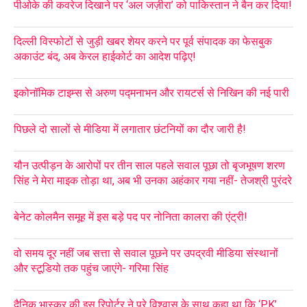
पीओके की कवरेज दिखाने पर ‘अल जज़ीरा’ को पाकिस्तान ने बैन कर दिया!
दिल्ली विस्फोटों से जुड़ी खबर शेयर करने पर पूर्व संपादक का फेसबुक
अकाउंट बंद, अब केरल हाईकोर्ट का आदेश पढ़िए!
इकोनॉमिक टाइम्स से अरुण पद्मनाभन और रायटर्स से निखिन की नई पारी
पिछले दो सालों से मीडिया में लगातार छंटनियों का दौर जारी है!
यौन उत्पीड़न के आरोपों पर तीन साल पहले सवाल पूछा तो बृजभूषण शरण
सिंह ने मेरा माइक तोड़ा था, अब भी उनका अहंकार गया नहीं- तेजश्री पुरंदरे
बेनेट कोलमैन समूह में इस बड़े पद पर नोनिता कालरा की एंट्री!
वो समय दूर नहीं जब सत्ता से सवाल पूछने पर उपद्रवी मीडिया संस्थानों
और स्टूडियो तक पहुंच जाएंगे- गरिमा सिंह
दैनिक भास्कर की इस रिपोर्टर ने पूरे विश्वास के साथ कहा था कि ‘PK’