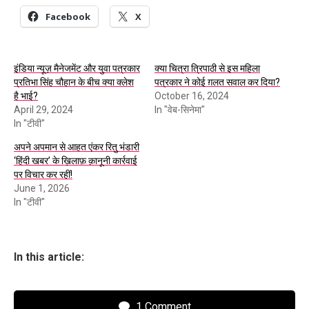
Facebook
X
इंडिया न्यूज़ मैनेजमेंट और युवा पत्रकार
क्या चित्रा त्रिपाठी से इस महिला
प्रतिभा सिंह चौहान के बीच क्या क्लेश
पत्रकार ने कोई ग़लत सवाल कर दिया?
है भाई?
October 16, 2024
April 29, 2024
In "वेब-सिनेमा"
In "टीवी"
अपने अपमान से आहत एंकर रितु भंडारी
‘हिंदी खबर’ के ख़िलाफ़ क़ानूनी कार्रवाई
पर विचार कर रहीं!
June 1, 2026
In "टीवी"
In this article:
1 Comment