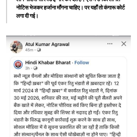
नोटिस भेजकर हर्जाना माँगना चाहिए। पर यहाँ तो कंगारू कोर्ट
लगा दी गई।