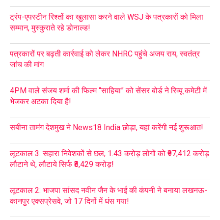
ट्रंप-एपस्टीन रिश्तों का खुलासा करने वाले WSJ के पत्रकारों को मिला
सम्मान, मुस्कुराते रहे डोनाल्ड!
पत्रकारों पर बढ़ती कार्रवाई को लेकर NHRC पहुंचे अजय राय, स्वतंत्र
जांच की मांग
4PM वाले संजय शर्मा की फिल्म “साहिया” को सेंसर बोर्ड ने रिव्यू कमेटी में
भेजकर अटका दिया है!
सबीना तामंग देशमुख ने News18 India छोड़ा, यहां करेंगी नई शुरूआत!
लूटकाल 3: सहारा निवेशकों से छल; 1.43 करोड़ लोगों को ₹97,412 करोड़
लौटाने थे, लौटाये सिर्फ ₹8,429 करोड़!
लूटकाल 2: भाजपा सांसद नवीन जैन के भाई की कंपनी ने बनाया लखनऊ-
कानपुर एक्सप्रेसवे, जो 17 दिनों में धंस गया!