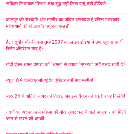
रूबिका लियाकत “शिक्षा” तक शुद्ध नहीं लिख पाई, देखें वीडियो
कानपुर की संस्कृति और तासीर का जीवंत दस्तावेज है वरिष्ठ पत्रकार
महेश शर्मा की किताब ‘कनपुरिया अड्डे’
हैलो सुधीर चौधरी, क्या तुम्हें 2007 का लाइव इंडिया में उमा खुराना फर्जी
स्टिंग ऑपरेशन याद है?
गोदी एंकर अमन चोपड़ा को “अमन” से ज्यादा “नफरत” क्यों पसंद आती है?
न्यूज़18 में डिप्टी एग्जीक्यूटिव एडिटर बनीं मेघा ममगैन!
भारत24 से अदिति नागर की विदाई, अब इस चैनल की स्क्रीन पर दिखेंगी!
नवजीवन अस्पताल में महिला की मौत, ख़बर चलाने वाले पत्रकार को मिली
जान से मारने की धमकी!