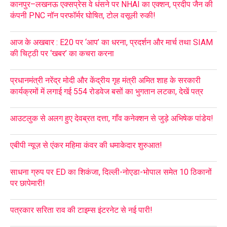
कानपुर–लखनऊ एक्सप्रेस वे धंसने पर NHAI का एक्शन, प्रदीप जैन की
कंपनी PNC नॉन परफॉर्मर घोषित, टोल वसूली रुकी!
आज के अखबार : E20 पर ‘आप’ का धरना, प्रदर्शन और मार्च तथा SIAM
की चिट्ठी पर ‘खबर’ का कचरा करना
प्रधानमंत्री नरेंद्र मोदी और केंद्रीय गृह मंत्री अमित शाह के सरकारी
कार्यक्रमों में लगाई गई 554 रोडवेज बसों का भुगतान लटका, देखें पत्र
आउटलुक से अलग हुए देवब्रत दत्ता, गाँव कनेक्शन से जुड़े अभिषेक पांडेय!
एबीपी न्यूज़ से एंकर महिमा कंवर की धमाकेदार शुरुआत!
साधना ग्रुप पर ED का शिकंजा, दिल्ली-नोएडा-भोपाल समेत 10 ठिकानों
पर छापेमारी!
पत्रकार सरिता राव की टाइम्स इंटरनेट से नई पारी!