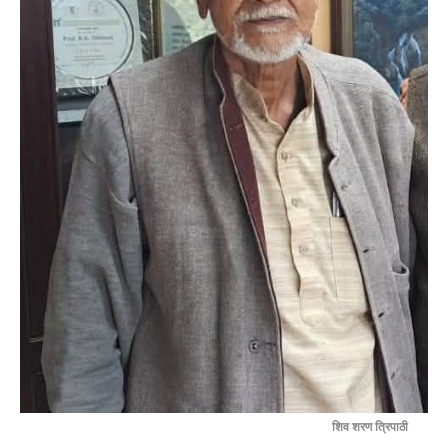
शिव शरण त्रिपाठी