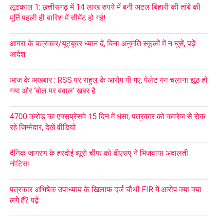
लूटकाल 1: छत्तीसगढ़ में 14 लाख रुपये में बनी अटल बिहारी की तांबे की
मूर्ति पहली ही बारिश में सीमेंट हो गई!
आगरा के पत्रकार/यूट्यूबर ध्यान दें, बिना अनुमति स्कूलों में न घुसें, पढ़ें
आदेश
आज के अखबार : RSS पर राहुल के आरोप पी गए, पेलेट गन चलाना झूठ हो
गया और ‘बोल पर बवाल’ खबर है
4700 करोड़ का एक्सप्रेसवे 15 दिन में धंसा, पत्रकार को कवरेज से रोक
रहे जिम्मेदार, देखें वीडियो
दैनिक जागरण के हरदोई ब्यूरो चीफ को बीएसए ने भिजवाया अदालती
नोटिस!
पत्रकार अभिषेक उपाध्याय के खिलाफ दर्ज चौथी FIR में आरोप क्या क्या
लगे हैं? पढ़ें