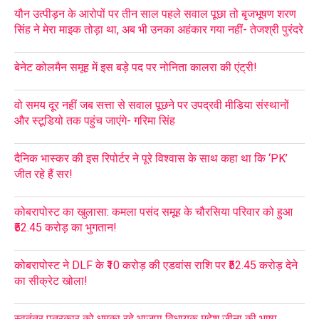
यौन उत्पीड़न के आरोपों पर तीन साल पहले सवाल पूछा तो बृजभूषण शरण
सिंह ने मेरा माइक तोड़ा था, अब भी उनका अहंकार गया नहीं- तेजश्री पुरंदरे
बेनेट कोलमैन समूह में इस बड़े पद पर नोनिता कालरा की एंट्री!
वो समय दूर नहीं जब सत्ता से सवाल पूछने पर उपद्रवी मीडिया संस्थानों
और स्टूडियो तक पहुंच जाएंगे- गरिमा सिंह
दैनिक भास्कर की इस रिपोर्टर ने पूरे विश्वास के साथ कहा था कि ‘PK’
जीत रहे हैं सर!
कोबरापोस्ट का खुलासा: कमला पसंद समूह के चौरसिया परिवार को हुआ
₹52.45 करोड़ का भुगतान!
कोबरापोस्ट ने DLF के ₹10 करोड़ की एडवांस राशि पर ₹52.45 करोड़ देने
का सीक्रेट खोला!
स्वतंत्र पत्रकार को धमका रहे भाजपा विधायक महेश जीना की भाषा