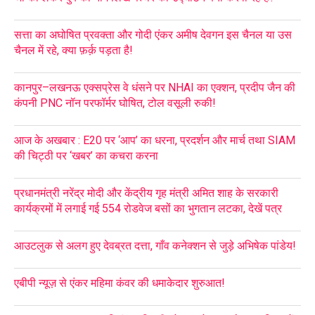
सत्ता का अघोषित प्रवक्ता और गोदी एंकर अमीष देवगन इस चैनल या उस
चैनल में रहे, क्या फ़र्क़ पड़ता है!
कानपुर–लखनऊ एक्सप्रेस वे धंसने पर NHAI का एक्शन, प्रदीप जैन की
कंपनी PNC नॉन परफॉर्मर घोषित, टोल वसूली रुकी!
आज के अखबार : E20 पर ‘आप’ का धरना, प्रदर्शन और मार्च तथा SIAM
की चिट्ठी पर ‘खबर’ का कचरा करना
प्रधानमंत्री नरेंद्र मोदी और केंद्रीय गृह मंत्री अमित शाह के सरकारी
कार्यक्रमों में लगाई गई 554 रोडवेज बसों का भुगतान लटका, देखें पत्र
आउटलुक से अलग हुए देवब्रत दत्ता, गाँव कनेक्शन से जुड़े अभिषेक पांडेय!
एबीपी न्यूज़ से एंकर महिमा कंवर की धमाकेदार शुरुआत!