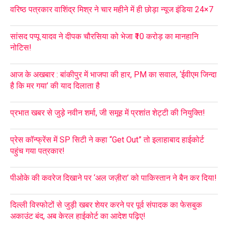
वरिष्ठ पत्रकार वाशिंद्र मिश्र ने चार महीने में ही छोड़ा न्यूज इंडिया 24×7
सांसद पप्पू यादव ने दीपक चौरसिया को भेजा ₹10 करोड़ का मानहानि
नोटिस!
आज के अखबार : बांकीपुर में भाजपा की हार, PM का सवाल, ‘ईवीएम जिन्दा
है कि मर गया’ की याद दिलाता है
प्रभात खबर से जुड़े नवीन शर्मा, जी समूह में प्रशांत शेट्टी की नियुक्ति!
प्रेस कॉन्फ्रेंस में SP सिटी ने कहा “Get Out” तो इलाहाबाद हाईकोर्ट
पहुंच गया पत्रकार!
पीओके की कवरेज दिखाने पर ‘अल जज़ीरा’ को पाकिस्तान ने बैन कर दिया!
दिल्ली विस्फोटों से जुड़ी खबर शेयर करने पर पूर्व संपादक का फेसबुक
अकाउंट बंद, अब केरल हाईकोर्ट का आदेश पढ़िए!