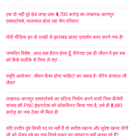
एक दो नहीं पूरे 84 जगह धंसा ₹4,700 करोड़ का लखनऊ-कानपुर
एक्सप्रेसवे, मालामाल होता रहा जैन परिवार!
गोदी मीडिया इन दो वजहों से झारखंड छात्र प्रदर्शन कवर करने गया है!
जन्मदिन विशेष : आज तक हैरान होता हूँ, वीरेनदा एक ही जीवन में इस सब
को कैसे सलीके से निभा ले गए!
स्मृति आयोजन : जीवन कैसा होना चाहिए? का जवाब है- वीरेन डंगवाल जी
जैसा!
लखनऊ-कानपुर एक्सप्रेसवे का घटिया निर्माण करने वाली जिस बीजेपी
सांसद की PNC इंफ्राटेक को ब्लैकलिस्ट किया गया है, उसे ही ₹3,483
करोड़ का नया ठेका भी मिला है!
यदि प्रदीप दुबे किसी पद पर नहीं हैं तो सतीश महाना और सुरेश खन्ना योगी
जी को लेकर दुबे का नाम लिखे पत्थर का उद्घाटन क्यों करवा रहे हैं?