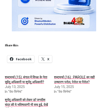
Share this:
Facebook
X
शब्दचर्चा (15): बंगाल में विपक्ष के नेता
शब्दचर्चा (16) : PAROLE का सही
सुवेंदु अधिकारी या शुभेंदु अधिकारी?
उच्चारण परोल, पेरोल या पैरोल?
July 13, 2025
July 15, 2025
In "वेब-सिनेमा"
In "वेब-सिनेमा"
शुभेंदु अधिकारी को लेकर डॉ जगदीश
चंद्र की ये भविष्यवाणी भी सच हुई, देखें