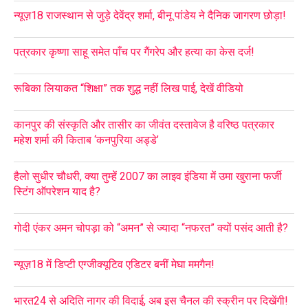
न्यूज़18 राजस्थान से जुड़े देवेंद्र शर्मा, बीनू पांडेय ने दैनिक जागरण छोड़ा!
पत्रकार कृष्णा साहू समेत पाँच पर गैंगरेप और हत्या का केस दर्ज!
रूबिका लियाकत “शिक्षा” तक शुद्ध नहीं लिख पाई, देखें वीडियो
कानपुर की संस्कृति और तासीर का जीवंत दस्तावेज है वरिष्ठ पत्रकार
महेश शर्मा की किताब ‘कनपुरिया अड्डे’
हैलो सुधीर चौधरी, क्या तुम्हें 2007 का लाइव इंडिया में उमा खुराना फर्जी
स्टिंग ऑपरेशन याद है?
गोदी एंकर अमन चोपड़ा को “अमन” से ज्यादा “नफरत” क्यों पसंद आती है?
न्यूज़18 में डिप्टी एग्जीक्यूटिव एडिटर बनीं मेघा ममगैन!
भारत24 से अदिति नागर की विदाई, अब इस चैनल की स्क्रीन पर दिखेंगी!