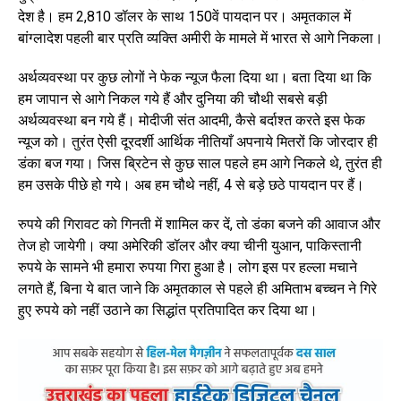
देश है। हम 2,810 डॉलर के साथ 150वें पायदान पर। अमृतकाल में
बांग्लादेश पहली बार प्रति व्यक्ति अमीरी के मामले में भारत से आगे निकला।
अर्थव्यवस्था पर कुछ लोगों ने फेक न्यूज फैला दिया था। बता दिया था कि
हम जापान से आगे निकल गये हैं और दुनिया की चौथी सबसे बड़ी
अर्थव्यवस्था बन गये हैं। मोदीजी संत आदमी, कैसे बर्दाश्त करते इस फेक
न्यूज को। तुरंत ऐसी दूरदर्शी आर्थिक नीतियाँ अपनाये मितरों कि जोरदार ही
डंका बज गया। जिस ब्रिटेन से कुछ साल पहले हम आगे निकले थे, तुरंत ही
हम उसके पीछे हो गये। अब हम चौथे नहीं, 4 से बड़े छठे पायदान पर हैं।
रुपये की गिरावट को गिनती में शामिल कर दें, तो डंका बजने की आवाज और
तेज हो जायेगी। क्या अमेरिकी डॉलर और क्या चीनी युआन, पाकिस्तानी
रुपये के सामने भी हमारा रुपया गिरा हुआ है। लोग इस पर हल्ला मचाने
लगते हैं, बिना ये बात जाने कि अमृतकाल से पहले ही अमिताभ बच्चन ने गिरे
हुए रुपये को नहीं उठाने का सिद्धांत प्रतिपादित कर दिया था।