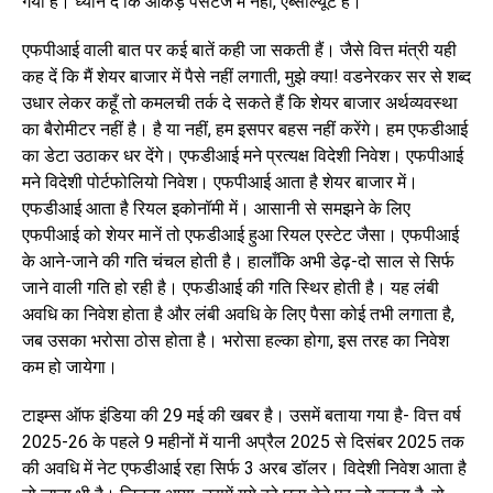
गयी है। ध्यान दें कि आँकड़े पर्सेंटेज में नहीं, एब्सॉल्यूट हैं।
एफपीआई वाली बात पर कई बातें कही जा सकती हैं। जैसे वित्त मंत्री यही
कह दें कि मैं शेयर बाजार में पैसे नहीं लगाती, मुझे क्या! वडनेरकर सर से शब्द
उधार लेकर कहूँ तो कमलची तर्क दे सकते हैं कि शेयर बाजार अर्थव्यवस्था
का बैरोमीटर नहीं है। है या नहीं, हम इसपर बहस नहीं करेंगे। हम एफडीआई
का डेटा उठाकर धर देंगे। एफडीआई मने प्रत्यक्ष विदेशी निवेश। एफपीआई
मने विदेशी पोर्टफोलियो निवेश। एफपीआई आता है शेयर बाजार में।
एफडीआई आता है रियल इकोनॉमी में। आसानी से समझने के लिए
एफपीआई को शेयर मानें तो एफडीआई हुआ रियल एस्टेट जैसा। एफपीआई
के आने-जाने की गति चंचल होती है। हालाँकि अभी डेढ़-दो साल से सिर्फ
जाने वाली गति हो रही है। एफडीआई की गति स्थिर होती है। यह लंबी
अवधि का निवेश होता है और लंबी अवधि के लिए पैसा कोई तभी लगाता है,
जब उसका भरोसा ठोस होता है। भरोसा हल्का होगा, इस तरह का निवेश
कम हो जायेगा।
टाइम्स ऑफ इंडिया की 29 मई की खबर है। उसमें बताया गया है- वित्त वर्ष
2025-26 के पहले 9 महीनों में यानी अप्रैल 2025 से दिसंबर 2025 तक
की अवधि में नेट एफडीआई रहा सिर्फ 3 अरब डॉलर। विदेशी निवेश आता है