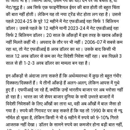
तो जाता भी है। जितना आया, उसमें गये को घटा देने पर जो बचता है, वो
नेट/शुद्ध है। अब सिर्फ एक फाइनेंशियल ईयर की बात होती तो बहुत चिंता
की बात नहीं होती। लेकिन यह तो नया ट्रेंड सेट होता लग रहा है। उससे
पहले 2024-25 के पूरे 12 महीने में नेट एफडीआई रहा सिर्फ 1 बिलियन
डॉलर। उससे पहले के 12 महीने यानी 2023-24 में नेट एफडीआई रहा
सिर्फ 2 बिलियन डॉलर। 20 साल के आँकड़ों में इस तरह के खराब आँकड़े
नहीं मिलते कहीं भी। अपवाद के तौर पर भी नहीं। 2006-07 में सबसे कम
रहा था, तो नेट एफडीआई 8 अरब डॉलर का था। उसके बाद किसी भी
साल 12 अरब डॉलर से कम का नेट विदेशी निवेश नहीं रहा। बस पिछले 3
साल से ही 1-2-3 अरब डॉलर का मामला बन रहा है।
इन आँकड़ों से अंदाजा लगा सकते हैं कि अर्थव्यवस्था में कुछ तो बहुत गंभीर
दिक्कत/दिक्कतें हैं। ये तीनों आँकड़े हैं अलग-अलग, लेकिन आपस में गुथे
हुए हैं। एफपीआई जा रहे हैं, क्योंकि उन्हें भारतीय बाजार पर अब भरोसा नहीं
हो रहा है। भारत का जो शेयर बाजार दुनिया के सभी उभरते बाजारों में
विदेशी निवेशकों के लिए आँखों का तारा था, वही अब आँखों में बाल जैसा हो
गया है। रुपये की गिरावट पर कह सकते हैं कि यह तो 1990 के बाद से न्यू
नॉर्मल हो चुका है, लेकिन किसी ने भी 6 महीने में रुपये को 9-10% गिरते
आजतक नहीं देखा। डॉलर के सामने रुपये का कमजोर होना बड़ी बात नहीं,