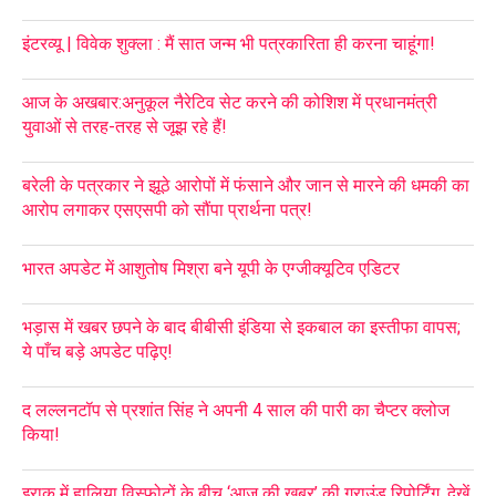
इंटरव्यू | विवेक शुक्ला : मैं सात जन्म भी पत्रकारिता ही करना चाहूंगा!
आज के अखबार:अनुकूल नैरेटिव सेट करने की कोशिश में प्रधानमंत्री
युवाओं से तरह-तरह से जूझ रहे हैं!
बरेली के पत्रकार ने झूठे आरोपों में फंसाने और जान से मारने की धमकी का
आरोप लगाकर एसएसपी को सौंपा प्रार्थना पत्र!
भारत अपडेट में आशुतोष मिश्रा बने यूपी के एग्जीक्यूटिव एडिटर
भड़ास में खबर छपने के बाद बीबीसी इंडिया से इकबाल का इस्तीफा वापस;
ये पाँच बड़े अपडेट पढ़िए!
द लल्लनटॉप से प्रशांत सिंह ने अपनी 4 साल की पारी का चैप्टर क्लोज
किया!
इराक़ में हालिया विस्फोटों के बीच ‘आज की खबर’ की ग्राउंड रिपोर्टिंग, देखें