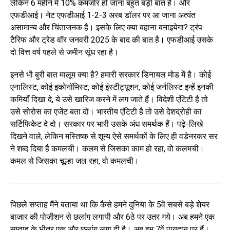
लेकिन 6 महीने में 10% कमजोर हो जाना बहुत बड़ी बात है। और
एफडीआई। नेट एफडीआई 1-2-3 अरब डॉलर पर आ जाना अत्यंत
असामान्य और चिंताजनक है। इसके लिए क्या बहाना बनाइयेगा? ट्रंप
टैरिफ और ट्रेड वॉर जनवरी 2025 के बाद की बात है। एफडीआई उसके
दो वित्त वर्ष पहले से जमीन सूंघ रहा है।
इनसे भी बुरी बात मालूम क्या है? हमारी सरकार डिनायल मोड में है। कोई
एनालिस्ट, कोई इकोनॉमिस्ट, कोई इंस्टीट्यूशन, कोई जर्नलिस्ट इन्हें इनकी
कमियाँ दिखा दे, ये उसे खारिज करने में लग जाते हैं। विदेशी एंटिटी है तो
उसे सोरोस का एजेंट बता दो। भारतीय एंटिटी है तो उसे देशद्रोही का
सर्टिफिकेट दे दो। सरकार पर भारी उसके अंध समर्थक हैं। पढ़े-लिखे
दिखने वाले, लेकिन मस्तिष्क से शून्य ऐसे समर्थकों के लिए ही वडेनरकर सर
ने शब्द दिया है कमलची। कलम से जिसका काम हो रहा, वो कलमची।
कमल से जिसका चूल्हा जल रहा, वो कमलची।
पिछले सप्ताह मैंने बताया था कि कैसे हमने दुनिया के 5वें सबसे बड़े शेयर
बाजार की पोजीशन से छलांग लगायी और 6ठे पर उतर गये। अब हमने एक
सप्ताह के भीतर एक और छलांग लगा दी है। अब हम 7वें पायदान पर हैं।