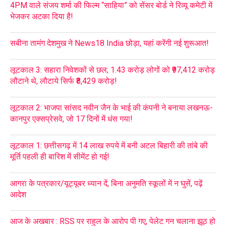
4PM वाले संजय शर्मा की फिल्म “साहिया” को सेंसर बोर्ड ने रिव्यू कमेटी में
भेजकर अटका दिया है!
सबीना तामंग देशमुख ने News18 India छोड़ा, यहां करेंगी नई शुरूआत!
लूटकाल 3: सहारा निवेशकों से छल; 1.43 करोड़ लोगों को ₹97,412 करोड़
लौटाने थे, लौटाये सिर्फ ₹8,429 करोड़!
लूटकाल 2: भाजपा सांसद नवीन जैन के भाई की कंपनी ने बनाया लखनऊ-
कानपुर एक्सप्रेसवे, जो 17 दिनों में धंस गया!
लूटकाल 1: छत्तीसगढ़ में 14 लाख रुपये में बनी अटल बिहारी की तांबे की
मूर्ति पहली ही बारिश में सीमेंट हो गई!
आगरा के पत्रकार/यूट्यूबर ध्यान दें, बिना अनुमति स्कूलों में न घुसें, पढ़ें
आदेश
आज के अखबार : RSS पर राहुल के आरोप पी गए, पेलेट गन चलाना झूठ हो