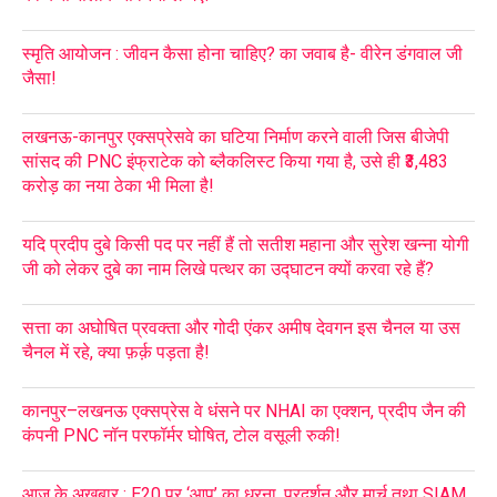
स्मृति आयोजन : जीवन कैसा होना चाहिए? का जवाब है- वीरेन डंगवाल जी
जैसा!
लखनऊ-कानपुर एक्सप्रेसवे का घटिया निर्माण करने वाली जिस बीजेपी
सांसद की PNC इंफ्राटेक को ब्लैकलिस्ट किया गया है, उसे ही ₹3,483
करोड़ का नया ठेका भी मिला है!
यदि प्रदीप दुबे किसी पद पर नहीं हैं तो सतीश महाना और सुरेश खन्ना योगी
जी को लेकर दुबे का नाम लिखे पत्थर का उद्घाटन क्यों करवा रहे हैं?
सत्ता का अघोषित प्रवक्ता और गोदी एंकर अमीष देवगन इस चैनल या उस
चैनल में रहे, क्या फ़र्क़ पड़ता है!
कानपुर–लखनऊ एक्सप्रेस वे धंसने पर NHAI का एक्शन, प्रदीप जैन की
कंपनी PNC नॉन परफॉर्मर घोषित, टोल वसूली रुकी!
आज के अखबार : E20 पर ‘आप’ का धरना, प्रदर्शन और मार्च तथा SIAM