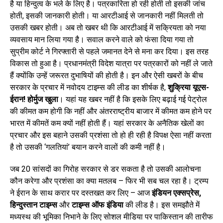
है या हिन्दुत्व के भले के लिए है। पत्रकारिता हो रही होती तो इसकी जांच
होती, इसकी जानकारी होती। या आरटीआई से जानकारी नहीं मिलती तो
उसकी खबर होती। अब तो खबर थी कि आरटीआई में सक्रियता को नया
व्यवसाय मान लिया गया है। सवाल करने वाले को फंसा दिया गया तो
सुप्रीम कोर्ट ने गिरफ्तारी से पहले जमानत देने से मना कर दिया। इस तरह
विकास तो हुआ है। प्रधानमंत्री विदेश यात्रा पर पत्रकारों को नहीं ले जाते
हैं क्योंकि उन्हें जरूरत दुभाषियों की होती है। इन और ऐसी खबरों के बीच
सरकार के प्रचार में नवोदय टाइम्स की लीड का शीर्षक है,
शुक्रिया यूएस-
ईरान! होर्मुज खुला
। यहां यह खबर नहीं है कि इसके लिए बढ़ाई गई पेट्रोल
की कीमत कम होगी कि नहीं और अंतरराष्ट्रीय बाजार में कीमत कम होने पर
भारत में कीमतें कम क्यों नहीं होती हैं। यहां सरकार के अनैतिक खेलों का
प्रचार और इस बहाने उसकी प्रशंसा तो हो ही रही है विपक्ष ऐसा नहीं करता
है तो उसकी ‘गलतियां’ बयान करने वालों की कमी नहीं है।
जब 20 सांसदों का गिरोह सरकार से डर सकता है तो उसकी आलोचना
कौन करेगा और प्रशंसा का क्या मतलब – फिर भी सब चल रहा है। ट्रम्प
ने ईरान के साथ करार पर दस्तखत कर लिए – आज
इंडियन एक्सप्रेस
,
हिन्दुस्तान टाइम्स
और
टाइम्स ऑफ इंडिया
की लीड है। इस समझौते में
मध्यस्थ की भूमिका निभाने के लिए सोशल मीडिया पर पाकिस्तान की तारीफ