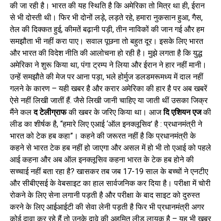
की जा रही है। भारत की यह स्थिति है कि अमेरिका तो मित्र था ही, ईरान
से भी दोस्ती थी। फिर भी दोनों लड़े, लड़ते रहे, हमारा नुकसान हुआ, गैस,
तेल की दिक्कत हुई, कीमतें बढ़ानी पड़ी, तीन नाविकों की जान गई और हम
समझौता भी नहीं करा पाए। सवाल पूछना तो बहुत दूर। इसके लिए भारत
और भारत की विदेश नीति की आलोचना हो रही है। मुझे लगता है कि युद्ध
अमेरिका ने शुरू किया था, पंगा ट्रम्प ने लिया और ईरान ने हार नहीं मानी।
उन्हें समझौते की मेज पर आना पड़ा, भले होर्मुज डलडमरूमध्य में दाल नहीं
गलने के कारण – यही खबर है और करार अमेरिका की हार है पर अब खबरें
ऐसे नहीं लिखी जातीं हैं. जैसे लिखी जानी चाहिए या जाती थीं उसका जिक्र
मैंने कल
द टेलीग्राफ
की खबर के जरिए किया था। आज
दि एशियन एज
की
लीड का शीर्षक है, “हमारे लिए एआई ‘ऑल इनक्लूसिव’ है : प्रधानमंत्री ने
भारत को टेक हब कहा”। कहने की जरूरत नहीं है कि प्रधानमंत्री के
कहने से भारत टेक हब नहीं हो जाएगा और असल में हो भी तो एआई को पहले
आई कहना और अब ऑल इनक्लूसिव कहना भारत के टेक हब होने की
सच्चाई नहीं बता रहा है? खासकर तब जब 17-19 साल के बच्चों ने एनटीए
और सीबीएसई के वेबसाइट का हाल सार्वजनिक कर दिया है। परीक्षा में चोरी
रोकने के लिए सेना लगानी पड़ती है और परीक्षा के बाद साइट को दुरुस्त
करने के लिए आईआईटी की सेवा लेनी पड़ती है फिर भी प्रधानमंत्री अगर
कोई दावा कर रहे हैं तो उनके दावे की अहमित लीड लायक है – यह भी खबर