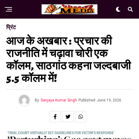
प्रिंट
आज के अखबार : प्रचार की
राजनीति में चढ़ावा चोरी एक
कॉलम, साठगांठ कहना जल्दबाजी
5.5 कॉलम में!
By
Sanjaya Kumar Singh
Published
June 19, 2026