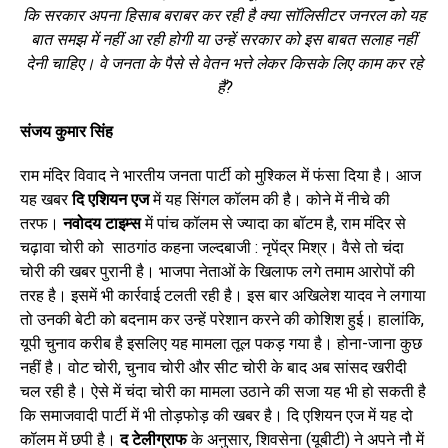
कि सरकार अपना हिसाब बराबर कर रही है क्या सॉलिसीटर जनरल को यह
बात समझ में नहीं आ रही होगी या उन्हें सरकार को इस बाबत सलाह नहीं
देनी चाहिए। वे जनता के पैसे से वेतन भत्ते लेकर किसके लिए काम कर रहे
हैं?
संजय कुमार सिंह
राम मंदिर विवाद ने भारतीय जनता पार्टी को मुश्किल में फंसा दिया है। आज
यह खबर
दि एशियन एज
में यह सिंगल कॉलम की है। कोने में नीचे की
तरफ।
नवोदय टाइम्स
में पांच कॉलम से ज्यादा का बॉटम है, राम मंदिर से
चढ़ावा चोरी को साठगांठ कहना जल्दबाजी : नृपेंद्र मिश्र। वैसे तो चंदा
चोरी की खबर पुरानी है। भाजपा नेताओं के खिलाफ लगे तमाम आरोपों की
तरह है। इसमें भी कार्रवाई टलती रही है। इस बार अखिलेश यादव ने लगाया
तो उनकी बेटी को बदनाम कर उन्हें परेशान करने की कोशिश हुई। हालांकि,
यूपी चुनाव करीब है इसलिए यह मामला तूल पकड़ गया है। होना-जाना कुछ
नहीं है। वोट चोरी, चुनाव चोरी और सीट चोरी के बाद अब सांसद खरीदी
चल रही है। ऐसे में चंदा चोरी का मामला उठाने की सजा यह भी हो सकती है
कि समाजवादी पार्टी में भी तोड़फोड़ की खबर है। दि एशियन एज में यह दो
कॉलम में छपी है।
द टेलीग्राफ
के अनुसार, शिवसेना (यूबीटी) ने अपने नौ में