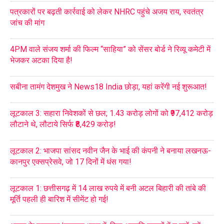
पत्रकारों पर बढ़ती कार्रवाई को लेकर NHRC पहुंचे अजय राय, स्वतंत्र
जांच की मांग
4PM वाले संजय शर्मा की फिल्म “साहिया” को सेंसर बोर्ड ने रिव्यू कमेटी में
भेजकर अटका दिया है!
सबीना तामंग देशमुख ने News18 India छोड़ा, यहां करेंगी नई शुरूआत!
लूटकाल 3: सहारा निवेशकों से छल; 1.43 करोड़ लोगों को ₹97,412 करोड़
लौटाने थे, लौटाये सिर्फ ₹8,429 करोड़!
लूटकाल 2: भाजपा सांसद नवीन जैन के भाई की कंपनी ने बनाया लखनऊ-
कानपुर एक्सप्रेसवे, जो 17 दिनों में धंस गया!
लूटकाल 1: छत्तीसगढ़ में 14 लाख रुपये में बनी अटल बिहारी की तांबे की
मूर्ति पहली ही बारिश में सीमेंट हो गई!