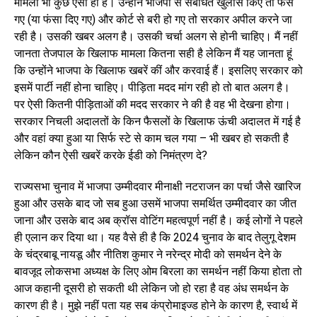
मामला भी कुछ ऐसा ही है। उन्होंने भाजपा से संबंधित खुलासे किए तो फंस
गए (या फंसा दिए गए) और कोर्ट से बरी हो गए तो सरकार अपील करने जा
रही है। उसकी खबर अलग है। उसकी चर्चा अलग से होनी चाहिए। मैं नहीं
जानता तेजपाल के खिलाफ मामला कितना सही है लेकिन मैं यह जानता हूं
कि उन्होंने भाजपा के खिलाफ खबरें कीं और करवाई हैं। इसलिए सरकार को
इसमें पार्टी नहीं होना चाहिए। पीड़िता मदद मांग रही हो तो बात अलग है।
पर ऐसी कितनी पीड़िताओं की मदद सरकार ने की है वह भी देखना होगा।
सरकार निचली अदालतों के किन फैसलों के खिलाफ ऊंची अदालत में गई है
और वहां क्या हुआ या सिर्फ स्टे से काम चल गया – भी खबर हो सकती है
लेकिन कौन ऐसी खबरें करके ईडी को निमंत्रण दे?
राज्यसभा चुनाव में भाजपा उम्मीदवार मीनाक्षी नटराजन का पर्चा जैसे खारिज
हुआ और उसके बाद जो सब हुआ उसमें भाजपा समर्थित उम्मीदवार का जीत
जाना और उसके बाद अब क्रॉस वोटिंग महत्वपूर्ण नहीं है। कई लोगों ने पहले
ही एलान कर दिया था। यह वैसे ही है कि 2024 चुनाव के बाद तेलुगू देशम
के चंद्रबाबू नायडू और नीतिश कुमार ने नरेन्द्र मोदी को समर्थन देने के
बावजूद लोकसभा अध्यक्ष के लिए ओम बिरला का समर्थन नहीं किया होता तो
आज कहानी दूसरी हो सकती थी लेकिन जो हो रहा है वह अंध समर्थन के
कारण ही है। मुझे नहीं पता यह सब कंप्रोमाइज्ड होने के कारण है, स्वार्थ में