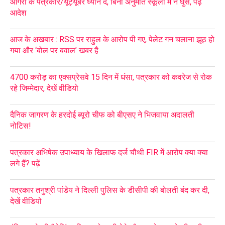
आगरा के पत्रकार/यूट्यूबर ध्यान दें, बिना अनुमति स्कूलों में न घुसें, पढ़ें
आदेश
आज के अखबार : RSS पर राहुल के आरोप पी गए, पेलेट गन चलाना झूठ हो
गया और ‘बोल पर बवाल’ खबर है
4700 करोड़ का एक्सप्रेसवे 15 दिन में धंसा, पत्रकार को कवरेज से रोक
रहे जिम्मेदार, देखें वीडियो
दैनिक जागरण के हरदोई ब्यूरो चीफ को बीएसए ने भिजवाया अदालती
नोटिस!
पत्रकार अभिषेक उपाध्याय के खिलाफ दर्ज चौथी FIR में आरोप क्या क्या
लगे हैं? पढ़ें
पत्रकार तनुश्री पांडेय ने दिल्ली पुलिस के डीसीपी की बोलती बंद कर दी,
देखें वीडियो