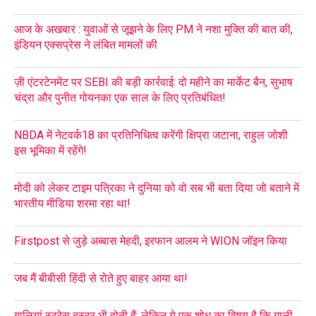
आज के अखबार : युवाओं से जूझने के लिए PM ने नशा मुक्ति की बात की,
इंडियन एक्सप्रेस ने लंबित मामलों की
ज़ी एंटरटेनमेंट पर SEBI की बड़ी कार्रवाई: दो महीने का मार्केट बैन, सुभाष
चंद्रा और पुनीत गोयनका एक साल के लिए प्रतिबंधित!
NBDA में नेटवर्क18 का प्रतिनिधित्व करेंगी क्षिप्रा जटाना, राहुल जोशी
इस भूमिका में रहेंगे!
मोदी को लेकर टाइम पत्रिका ने दुनिया को वो सब भी बता दिया जो बताने में
भारतीय मीडिया शरमा रहा था!
Firstpost से जुड़े अब्बास मेहदी, इरफान आलम ने WION जॉइन किया
जब मैं बीबीसी हिंदी से रोते हुए बाहर आया था!
गालियां स्ट्रेस बस्टर भी होती हैं; लेकिन ये एक शोध का विषय है कि गाली..