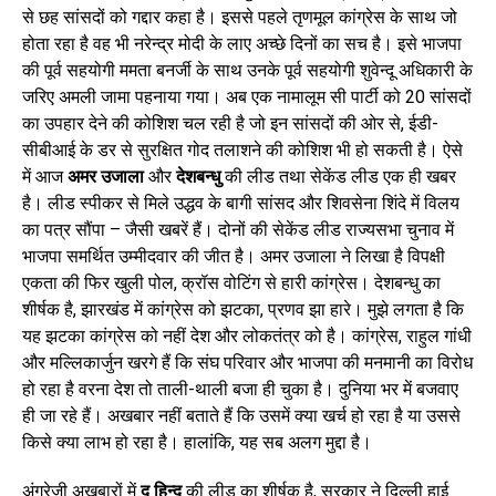
से छह सांसदों को गद्दार कहा है। इससे पहले तृणमूल कांग्रेस के साथ जो
होता रहा है वह भी नरेन्द्र मोदी के लाए अच्छे दिनों का सच है। इसे भाजपा
की पूर्व सहयोगी ममता बनर्जी के साथ उनके पूर्व सहयोगी शुवेन्दू अधिकारी के
जरिए अमली जामा पहनाया गया। अब एक नामालूम सी पार्टी को 20 सांसदों
का उपहार देने की कोशिश चल रही है जो इन सांसदों की ओर से, ईडी-
सीबीआई के डर से सुरक्षित गोद तलाशने की कोशिश भी हो सकती है। ऐसे
में आज
अमर उजाला
और
देशबन्धु
की लीड तथा सेकेंड लीड एक ही खबर
है। लीड स्पीकर से मिले उद्धव के बागी सांसद और शिवसेना शिंदे में विलय
का पत्र सौंपा – जैसी खबरें हैं। दोनों की सेकेंड लीड राज्यसभा चुनाव में
भाजपा समर्थित उम्मीदवार की जीत है। अमर उजाला ने लिखा है विपक्षी
एकता की फिर खुली पोल, क्रॉस वोटिंग से हारी कांग्रेस। देशबन्धु का
शीर्षक है, झारखंड में कांग्रेस को झटका, प्रणव झा हारे। मुझे लगता है कि
यह झटका कांग्रेस को नहीं देश और लोकतंत्र को है। कांग्रेस, राहुल गांधी
और मल्लिकार्जुन खरगे हैं कि संघ परिवार और भाजपा की मनमानी का विरोध
हो रहा है वरना देश तो ताली-थाली बजा ही चुका है। दुनिया भर में बजवाए
ही जा रहे हैं। अखबार नहीं बताते हैं कि उसमें क्या खर्च हो रहा है या उससे
किसे क्या लाभ हो रहा है। हालांकि, यह सब अलग मुद्दा है।
अंग्रेजी अखबारों में
द हिन्दू
की लीड का शीर्षक है, सरकार ने दिल्ली हाई