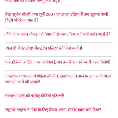
महेश शर्मा की किताब ‘कनपुरिया अड्डे’
हैलो सुधीर चौधरी, क्या तुम्हें 2007 का लाइव इंडिया में उमा खुराना फर्जी
स्टिंग ऑपरेशन याद है?
गोदी एंकर अमन चोपड़ा को “अमन” से ज्यादा “नफरत” क्यों पसंद आती है?
न्यूज़18 में डिप्टी एग्जीक्यूटिव एडिटर बनीं मेघा ममगैन!
भारत24 से अदिति नागर की विदाई, अब इस चैनल की स्क्रीन पर दिखेंगी!
नवजीवन अस्पताल में महिला की मौत, ख़बर चलाने वाले पत्रकार को मिली
जान से मारने की धमकी!
प्रसार भारती को चाहिए वीडियो एडिटर्स!
न्यूयॉर्क टाइम्स ने मोदी के लिए लिखा अपना शीर्षक बदल क्यों दिया?