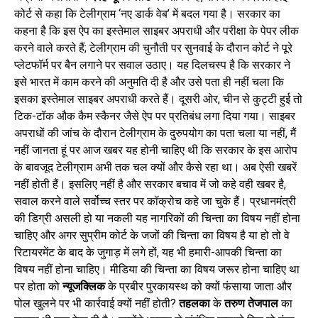
कोर्ट से कहा कि टेलीग्राम ‘नए डार्क वेब’ में बदल गया है। सरकार का
कहना है कि इस ऐप का इस्तेमाल साइबर अपराधी और परीक्षा के पेपर लीक
करने वाले करते हैं; टेलीग्राम की चुनौती पर सुनवाई के दौरान कोर्ट ने पूरे
प्लेटफॉर्म पर बैन लगाने पर सवाल उठाए। यह दिलचस्प है कि सरकार ने
इसे भारत में काम करने की अनुमति दी है और उसे पता ही नहीं चला कि
इसका इस्तेमाल साइबर अपराधी करते हैं। दूसरी ओर, चीन से कुट्टी हुई तो
टिक-टॉक औक कैम स्कैनर जैसे ऐप पर प्रतिबंध लगा दिया गया। साइबर
अपराधों की जांच के दौरान टेलीग्राम के दुरुपयोग का पता चला या नहीं, मैं
नहीं जानता हूं पर आज खबर यह होनी चाहिए थी कि सरकार के इस आरोप
के बावजूद टेलीग्राम अभी तक चल क्यों और कैसे रहा था। अब ऐसी खबरें
नहीं होती हैं। इसलिए नहीं है और सरकार बचाव में जो कहे वही खबर है,
सवाल करने वाले सर्वोच्च स्तर पर कॉक्रोच कहे जा चुके हैं। प्रधानमंत्री
की डिग्री असली हो या नकली यह नागरिकों की चिन्ता का विषय नहीं होना
चाहिए और अगर सुप्रीम कोर्ट के जजों की चिन्ता का विषय है या हो तो वे
रिटायरमेंट के बाद के जुगाड़ में लगे हों, यह भी हमारी-आपकी चिन्ता का
विषय नहीं होना चाहिए। मीडिया की चिन्ता का विषय जरूर होना चाहिए था
पर होता को
न्यूजक्लिक
के प्रबीर पुरकायस्थ को क्यों फंसाया जाता और
पोल खुलने पर भी कार्रवाई क्यों नहीं होती?
तहलका
के
तरुण तेजपाल
का