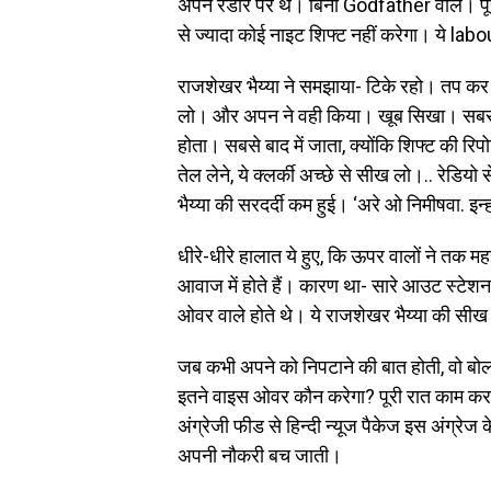
अपन रडार पर थे। बिना Godfather वाले। पूर
से ज्यादा कोई नाइट शिफ्ट नहीं करेगा। ये lab
राजशेखर भैय्या ने समझाया- टिके रहो। तप कर 
लो। और अपन ने वही किया। खूब सिखा। सबसे पह
होता। सबसे बाद में जाता, क्योंकि शिफ्ट की रि
तेल लेने, ये क्लर्की अच्छे से सीख लो।.. रेड
भैय्या की सरदर्दी कम हुई। ‘अरे ओ निमीषवा. इ
धीरे-धीरे हालात ये हुए, कि ऊपर वालों ने तक म
आवाज में होते हैं। कारण था- सारे आउट स्टेशन
ओवर वाले होते थे। ये राजशेखर भैय्या की सी
जब कभी अपने को निपटाने की बात होती, वो बोल
इतने वाइस ओवर कौन करेगा? पूरी रात काम करके
अंग्रेजी फीड से हिन्दी न्यूज पैकेज इस अंग्रे
अपनी नौकरी बच जाती।