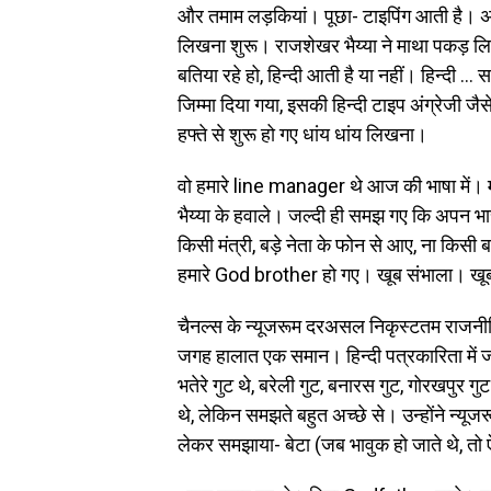
और तमाम लड़कियां। पूछा- टाइपिंग आती है। अ
लिखना शुरू। राजशेखर भैय्या ने माथा पकड़ लिया
बतिया रहे हो, हिन्दी आती है या नहीं। हिन्दी 
जिम्मा दिया गया, इसकी हिन्दी टाइप अंग्रेजी जैस
हफ्ते से शुरू हो गए धांय धांय लिखना।
वो हमारे line manager थे आज की भाषा में
भैय्या के हवाले। जल्दी ही समझ गए कि अपन भार
किसी मंत्री, बड़े नेता के फोन से आए, ना किसी 
हमारे God brother हो गए। खूब संभाला। ख
चैनल्स के न्यूजरूम दरअसल निकृस्टतम राजनीति
जगह हालात एक समान। हिन्दी पत्रकारिता में जबर
भतेरे गुट थे, बरेली गुट, बनारस गुट, गोरखपुर ग
थे, लेकिन समझते बहुत अच्छे से। उन्होंने न्यूज
लेकर समझाया- बेटा (जब भावुक हो जाते थे, त