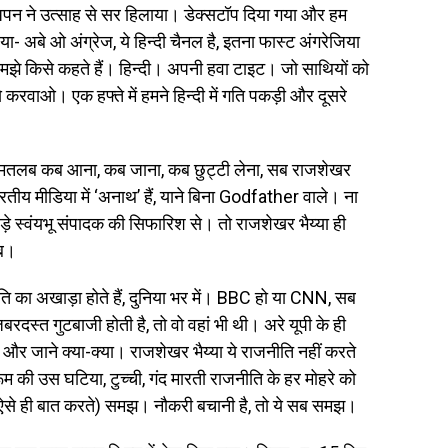
पन ने उत्साह से सर हिलाया। डेक्सटॉप दिया गया और हम
- अबे ओ अंग्रेज, ये हिन्दी चैनल है, इतना फास्ट अंगरेजिया
… समझे किसे कहते हैं। हिन्दी। अपनी हवा टाइट। जो साथियों को
े करवाओ। एक हफ्ते में हमने हिन्दी में गति पकड़ी और दूसरे
। मतलब कब आना, कब जाना, कब छुट्टी लेना, सब राजशेखर
तीय मीडिया में ‘अनाथ’ हैं, याने बिना Godfather वाले। ना
बड़े स्वंयभू संपादक की सिफारिश से। तो राजशेखर भैय्या ही
ूब।
 का अखाड़ा होते हैं, दुनिया भर में। BBC हो या CNN, सब
दस्त गुटबाजी होती है, तो वो वहां भी थी। अरे यूपी के ही
ुट और जाने क्या-क्या। राजशेखर भैय्या ये राजनीति नहीं करते
रूम की उस घटिया, टुच्ची, गंद मारती राजनीति के हर मोहरे को
ो ऐसे ही बात करते) समझ। नौकरी बचानी है, तो ये सब समझ।