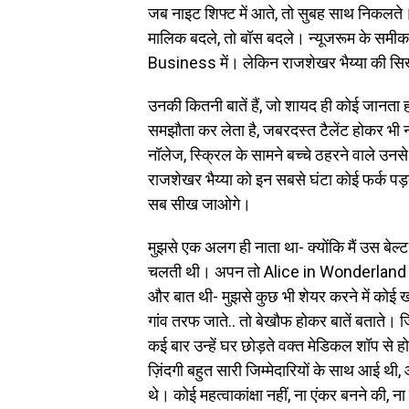
जब नाइट शिफ्ट में आते, तो सुबह साथ निकलते। 
मालिक बदले, तो बॉस बदले। न्यूजरूम के
Business में। लेकिन राजशेखर भैय्या की सिखाई
उनकी कितनी बातें हैं, जो शायद ही कोई जानता 
समझौता कर लेता है, जबरदस्त टैलेंट होकर भी
नॉलेज, स्क्रिल के सामने बच्चे ठहरने वाले उनसे द
राजशेखर भैय्या को इन सबसे घंटा कोई फर्क पड़त
सब सीख जाओगे।
मुझसे एक अलग ही नाता था- क्योंकि मैं उस बेल्ट स
चलती थी। अपन तो Alice in Wonderland वाल
और बात थी- मुझसे कुछ भी शेयर करने में कोई 
गांव तरफ जाते.. तो बेखौफ होकर बातें बताते। जिस
कई बार उन्हें घर छोड़ते वक्त मेडिकल शॉप से 
ज़िंदगी बहुत सारी जिम्मेदारियों के साथ आई थी,
थे। कोई महत्वाकांक्षा नहीं, ना एंकर बनने की, 