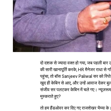
दो दशक से ज्यादा वक्त हो गया, जब पहली बार उ
की सारी खानापूर्ति करके, HR मैनेजर राधा से
पहुंचा, तो बॉस Sanjeev Paliwal सर को रिप
खुद ही केबिन से आए, और उन्हें आवाज देकर बुला
संजीव सर पलटकर केबिन में चले गए। न्यूजरूम मे
मुस्कराते हुए?
तो हम हैंडओवर कर दिए गए राजशेखर भैय्या के। उ