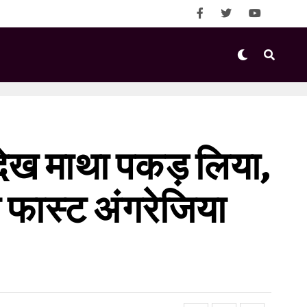
ग देख माथा पकड़ लिया,
ना फास्ट अंगरेजिया