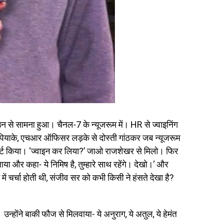
न से सामना हुआ। चैनल-7 के न्यूजरूम में। HR से ज्वाइनिंग
 गपियाके, एचआर ऑफिसर लड़के से दोस्ती गांठकर जब न्यूजरूम
ोर्ट किया। ‘ज्वाइन कर लिया?’ जाओ राजशेखर से मिलो। फिर
या और कहा- ये निमिष है, तुम्हारे साथ रहेंगे। देखो।’ और
ं चर्चा होती थी, संजीव सर को कभी किसी ने हंसते देखा है?
न्होंने बाकी फौज से मिलवाया- ये अनुराग, ये अतुल, ये हेमंत