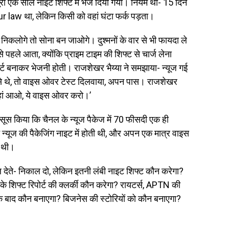
ा एक साल नाइट शिफ्ट में भेज दिया गया। नियम था- 15 दिन
our law था, लेकिन किसी को वहां घंटा फर्क पड़ता।
निकलोगे तो सोना बन जाओगे। दुश्मनों के वार से भी फायदा ले
ले आता, क्योंकि प्राइम टाइम की शिफ्ट से चार्ज लेना
पोर्ट बनाकर भेजनी होती। राजशेखर भैय्या ने समझाया- न्यूज गई
ियो से थे, तो वाइस ओवर टेस्ट दिलवाया, अपन पास। राजशेखर
न्हां आओ, ये वाइस ओवर करो।’
हसूस किया कि चैनल के न्यूज पैकेज में 70 फीसदी एक ही
 न्यूज की पैकेजिंग नाइट में होती थी, और अपन एक मात्र वाइस
ख थी।
 देते- निकाल दो, लेकिन इतनी लंबी नाइट शिफ्ट कौन करेगा?
 शिफ्ट रिपोर्ट की क्लर्की कौन करेगा? रायटर्स, APTN की
ज के बाद कौन बनाएगा? बिजनेस की स्टोरियों को कौन बनाएगा?