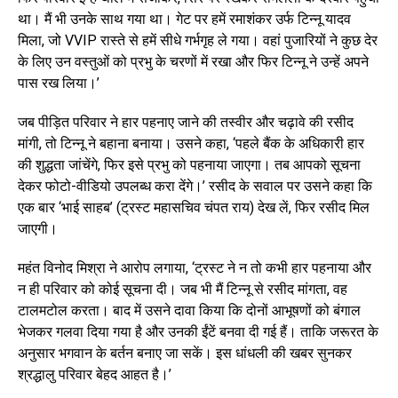
था। मैं भी उनके साथ गया था। गेट पर हमें रमाशंकर उर्फ टिन्नू यादव
मिला, जो VVIP रास्ते से हमें सीधे गर्भगृह ले गया। वहां पुजारियों ने कुछ देर
के लिए उन वस्तुओं को प्रभु के चरणों में रखा और फिर टिन्नू ने उन्हें अपने
पास रख लिया।’
जब पीड़ित परिवार ने हार पहनाए जाने की तस्वीर और चढ़ावे की रसीद
मांगी, तो टिन्नू ने बहाना बनाया। उसने कहा, ‘पहले बैंक के अधिकारी हार
की शुद्धता जांचेंगे, फिर इसे प्रभु को पहनाया जाएगा। तब आपको सूचना
देकर फोटो-वीडियो उपलब्ध करा देंगे।’ रसीद के सवाल पर उसने कहा कि
एक बार ‘भाई साहब’ (ट्रस्ट महासचिव चंपत राय) देख लें, फिर रसीद मिल
जाएगी।
महंत विनोद मिश्रा ने आरोप लगाया, ‘ट्रस्ट ने न तो कभी हार पहनाया और
न ही परिवार को कोई सूचना दी। जब भी मैं टिन्नू से रसीद मांगता, वह
टालमटोल करता। बाद में उसने दावा किया कि दोनों आभूषणों को बंगाल
भेजकर गलवा दिया गया है और उनकी ईंटें बनवा दी गई हैं। ताकि जरूरत के
अनुसार भगवान के बर्तन बनाए जा सकें। इस धांधली की खबर सुनकर
श्रद्धालु परिवार बेहद आहत है।’