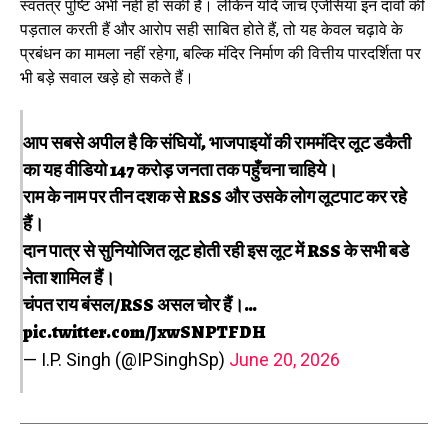
स्वतंत्र पुष्टि अभी नहीं हो सकी है। लेकिन यदि जांच एजेंसियां इन दावों की
पड़ताल करती हैं और आरोप सही साबित होते हैं, तो यह केवल चढ़ावे के
प्रबंधन का मामला नहीं रहेगा, बल्कि मंदिर निर्माण की वित्तीय पारदर्शिता पर
भी बड़े सवाल खड़े हो सकते हैं।
आप सबसे अपील है कि संघियों, भाजपाइयों की राममंदिर लूट डकैती
का यह वीडियो 147 करोड़ जनता तक पहुँचना चाहिये।
राम के नाम पर तीन दशक से RSS और उसके लोग लूटपाट कर रहे
हैं।
दान पात्र से सुनियोजित लूट होती रही इस लूट में RSS के सभी बडे
नेता शामिल हैं।
चंपत राय बंसल/RSS असल चोर हैं।…
pic.twitter.com/JxwSNPTFDH
— I.P. Singh (@IPSinghSp)
June 20, 2026