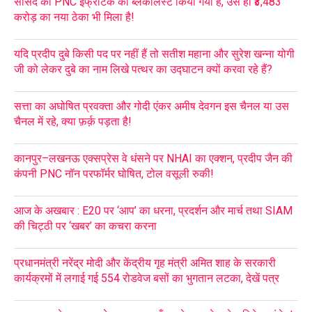
सांसद की PNC इंफ्राटेक को ब्लैकलिस्ट किया गया है, उसे ही ₹3,483
करोड़ का नया ठेका भी मिला है!
यदि प्रदीप दुबे किसी पद पर नहीं हैं तो सतीश महाना और सुरेश खन्ना योगी
जी को लेकर दुबे का नाम लिखे पत्थर का उद्घाटन क्यों करवा रहे हैं?
सत्ता का अघोषित प्रवक्ता और गोदी एंकर अमीष देवगन इस चैनल या उस
चैनल में रहे, क्या फ़र्क़ पड़ता है!
कानपुर–लखनऊ एक्सप्रेस वे धंसने पर NHAI का एक्शन, प्रदीप जैन की
कंपनी PNC नॉन परफॉर्मर घोषित, टोल वसूली रुकी!
आज के अखबार : E20 पर ‘आप’ का धरना, प्रदर्शन और मार्च तथा SIAM
की चिट्ठी पर ‘खबर’ का कचरा करना
प्रधानमंत्री नरेंद्र मोदी और केंद्रीय गृह मंत्री अमित शाह के सरकारी
कार्यक्रमों में लगाई गई 554 रोडवेज बसों का भुगतान लटका, देखें पत्र