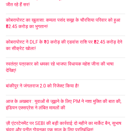
जीत रहे हैं सर!
कोबरापोस्ट का खुलासा: कमला पसंद समूह के चौरसिया परिवार को हुआ
₹52.45 करोड़ का भुगतान!
कोबरापोस्ट ने DLF के ₹10 करोड़ की एडवांस राशि पर ₹52.45 करोड़ देने
का सीक्रेट खोला!
स्वतंत्र पत्रकार को धमका रहे भाजपा विधायक महेश जीना की भाषा
देखिए!
बांकीपुर ने जंगलराज 2.0 को रिजेक्ट किया है!
आज के अखबार : युवाओं से जूझने के लिए PM ने नशा मुक्ति की बात की,
इंडियन एक्सप्रेस ने लंबित मामलों की
ज़ी एंटरटेनमेंट पर SEBI की बड़ी कार्रवाई: दो महीने का मार्केट बैन, सुभाष
चंद्रा और पुनीत गोयनका एक साल के लिए प्रतिबंधित!