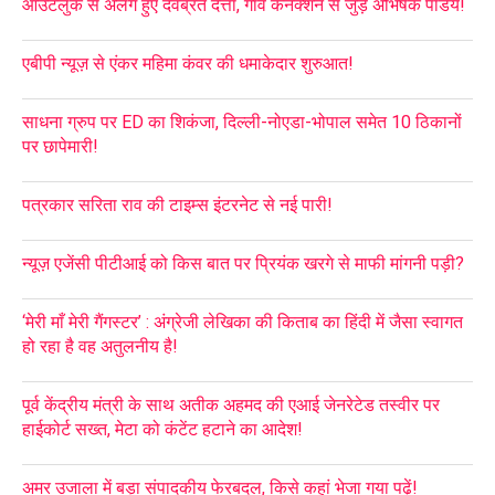
आउटलुक से अलग हुए देवब्रत दत्ता, गाँव कनेक्शन से जुड़े अभिषेक पांडेय!
एबीपी न्यूज़ से एंकर महिमा कंवर की धमाकेदार शुरुआत!
साधना ग्रुप पर ED का शिकंजा, दिल्ली-नोएडा-भोपाल समेत 10 ठिकानों
पर छापेमारी!
पत्रकार सरिता राव की टाइम्स इंटरनेट से नई पारी!
न्यूज़ एजेंसी पीटीआई को किस बात पर प्रियंक खरगे से माफी मांगनी पड़ी?
‘मेरी माँ मेरी गैंगस्टर’ : अंग्रेजी लेखिका की किताब का हिंदी में जैसा स्वागत
हो रहा है वह अतुलनीय है!
पूर्व केंद्रीय मंत्री के साथ अतीक अहमद की एआई जेनरेटेड तस्वीर पर
हाईकोर्ट सख्त, मेटा को कंटेंट हटाने का आदेश!
अमर उजाला में बड़ा संपादकीय फेरबदल, किसे कहां भेजा गया पढ़ें!