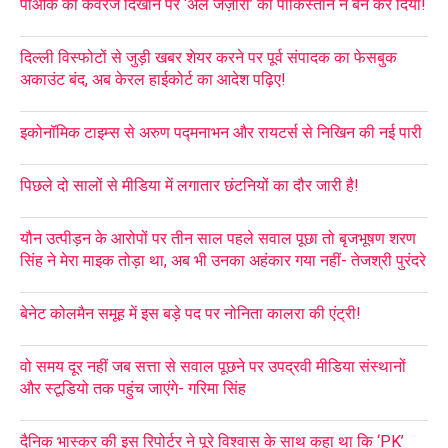
पीओके की कवरेज दिखाने पर ‘अल जज़ीरा’ को पाकिस्तान ने बैन कर दिया!
दिल्ली विस्फोटों से जुड़ी खबर शेयर करने पर पूर्व संपादक का फेसबुक
अकाउंट बंद, अब केरल हाईकोर्ट का आदेश पढ़िए!
इकोनॉमिक टाइम्स से अरुण पद्मनाभन और रायटर्स से निखिन की नई पारी
पिछले दो सालों से मीडिया में लगातार छंटनियों का दौर जारी है!
यौन उत्पीड़न के आरोपों पर तीन साल पहले सवाल पूछा तो बृजभूषण शरण
सिंह ने मेरा माइक तोड़ा था, अब भी उनका अहंकार गया नहीं- तेजश्री पुरंदरे
बेनेट कोलमैन समूह में इस बड़े पद पर नोनिता कालरा की एंट्री!
वो समय दूर नहीं जब सत्ता से सवाल पूछने पर उपद्रवी मीडिया संस्थानों
और स्टूडियो तक पहुंच जाएंगे- गरिमा सिंह
दैनिक भास्कर की इस रिपोर्टर ने पूरे विश्वास के साथ कहा था कि ‘PK’