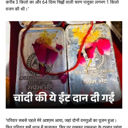
करीब 3 किलो का और 64 दिव्य चिह्नों वाली चरण पादुका लगभग 1 किलो
वजन की थी।’
‘परिवार सबसे पहले मेरे आश्रम आया, जहां दोनों वस्तुओं का पूजन हुआ।
फिर परिवार इन्हें थाल में सजाकर, सिर पर रखकर रामलला के दरबार पहुंचा