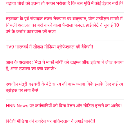
चढ़ावा चोरों को इतना तो पक्का भरोसा है कि उस मूर्ति में कोई ईश्वर नहीं है!
तहलका के पूर्व संपादक तरुण तेजपाल पर वज्रपात, यौन उत्पीड़न मामले में
निचली अदालत का बरी करने वाला फैसला पलटा, हाईकोर्ट ने सुनाई 10
वर्ष के कठोर कारावास की सजा
TV9 भारतवर्ष में सोशल मीडिया प्रोफेशनल की वैकेंसी!
आज के अखबार : ‘मेटा ने माफी मांगी’ को टाइम्स ऑफ इंडिया ने लीड बनाया
है, अमर उजाला का क्या बताऊं?
एथनॉल मंत्री गडकरी के बेटे सारंग की दारू ज्यादा बिके इसके लिए कई रम
ब्रांड्स पर लगा बैन!
HNN News पर कर्मचारियों को बिना वेतन और नोटिस हटाने का आरोप!
विदेशी मीडिया की कवरेज पर पाकिस्तान ने लगाई पाबंदी!