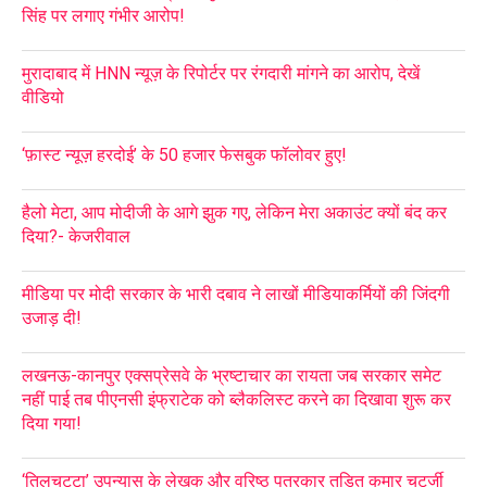
सिंह पर लगाए गंभीर आरोप!
मुरादाबाद में HNN न्यूज़ के रिपोर्टर पर रंगदारी मांगने का आरोप, देखें
वीडियो
‘फ़ास्ट न्यूज़ हरदोई’ के 50 हजार फेसबुक फॉलोवर हुए!
हैलो मेटा, आप मोदीजी के आगे झुक गए, लेकिन मेरा अकाउंट क्यों बंद कर
दिया?- केजरीवाल
मीडिया पर मोदी सरकार के भारी दबाव ने लाखों मीडियाकर्मियों की जिंदगी
उजाड़ दी!
लखनऊ-कानपुर एक्सप्रेसवे के भ्रष्टाचार का रायता जब सरकार समेट
नहीं पाई तब पीएनसी इंफ्राटेक को ब्लैकलिस्ट करने का दिखावा शुरू कर
दिया गया!
‘तिलचट्टा’ उपन्यास के लेखक और वरिष्ठ पत्रकार तड़ित कुमार चटर्जी