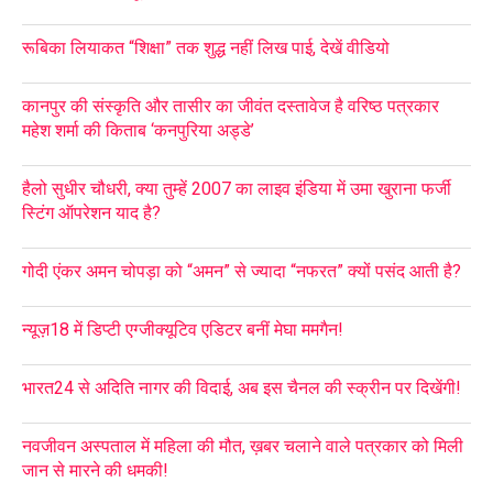
रूबिका लियाकत “शिक्षा” तक शुद्ध नहीं लिख पाई, देखें वीडियो
कानपुर की संस्कृति और तासीर का जीवंत दस्तावेज है वरिष्ठ पत्रकार
महेश शर्मा की किताब ‘कनपुरिया अड्डे’
हैलो सुधीर चौधरी, क्या तुम्हें 2007 का लाइव इंडिया में उमा खुराना फर्जी
स्टिंग ऑपरेशन याद है?
गोदी एंकर अमन चोपड़ा को “अमन” से ज्यादा “नफरत” क्यों पसंद आती है?
न्यूज़18 में डिप्टी एग्जीक्यूटिव एडिटर बनीं मेघा ममगैन!
भारत24 से अदिति नागर की विदाई, अब इस चैनल की स्क्रीन पर दिखेंगी!
नवजीवन अस्पताल में महिला की मौत, ख़बर चलाने वाले पत्रकार को मिली
जान से मारने की धमकी!