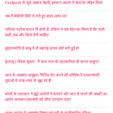
Firstpost से जुड़े अब्बास मेहदी, इरफान आलम ने WION जॉइन किया
जब मैं बीबीसी हिंदी से रोते हुए बाहर आया था!
गालियां स्ट्रेस बस्टर भी होती हैं; लेकिन ये एक शोध का विषय है कि गाली..
कहाँ, कब और किसे देनी चाहिए!
मुद्रास्फीति है काबू में तो महंगाई डायन क्यों बनी हुई है!
इंटरव्यू | विवेक शुक्ला : मैं सात जन्म भी पत्रकारिता ही करना चाहूंगा!
आज के अखबार:अनुकूल नैरेटिव सेट करने की कोशिश में प्रधानमंत्री
युवाओं से तरह-तरह से जूझ रहे हैं!
बरेली के पत्रकार ने झूठे आरोपों में फंसाने और जान से मारने की धमकी का
आरोप लगाकर एसएसपी को सौंपा प्रार्थना पत्र!
भारत अपडेट में आशुतोष मिश्रा बने यूपी के एग्जीक्यूटिव एडिटर