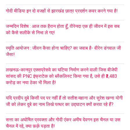
गोदी मीडिया इन दो वजहों से झारखंड छात्र प्रदर्शन कवर करने गया है!
जन्मदिन विशेष : आज तक हैरान होता हूँ, वीरेनदा एक ही जीवन में इस सब
को कैसे सलीके से निभा ले गए!
स्मृति आयोजन : जीवन कैसा होना चाहिए? का जवाब है- वीरेन डंगवाल जी
जैसा!
लखनऊ-कानपुर एक्सप्रेसवे का घटिया निर्माण करने वाली जिस बीजेपी
सांसद की PNC इंफ्राटेक को ब्लैकलिस्ट किया गया है, उसे ही ₹3,483
करोड़ का नया ठेका भी मिला है!
यदि प्रदीप दुबे किसी पद पर नहीं हैं तो सतीश महाना और सुरेश खन्ना योगी
जी को लेकर दुबे का नाम लिखे पत्थर का उद्घाटन क्यों करवा रहे हैं?
सत्ता का अघोषित प्रवक्ता और गोदी एंकर अमीष देवगन इस चैनल या उस
चैनल में रहे, क्या फ़र्क़ पड़ता है!