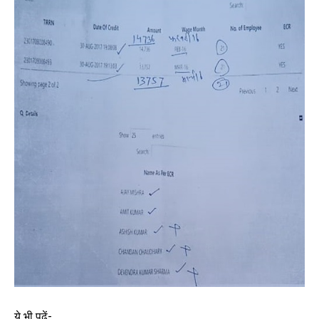
ये भी पढ़ें-